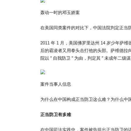
轰动一时的邓玉娇案
在美国同类案件的对比下，中国法院判定正当
2011 年 1 月，美国佛罗里达州 14 岁
后的霸凌者又用拳头击打他的头部。萨维德拉向
院以 ” 自我防卫 ” 为由，判定其 ” 未成年二级
案件当事人信息
为什么在中国构成正当防卫这么难？为什么中
正当防卫有多难
在中国司法实践中，案件被告提出正当防卫的