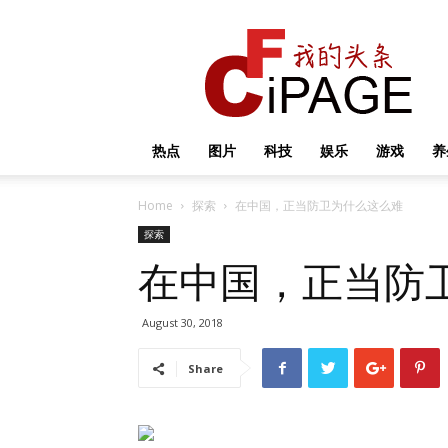
我
的
头
条
热点
图片
科技
娱乐
游戏
养
Home
探索
在中国，正当防卫为什么这么难
探索
在中国，正当防
August 30, 2018
Share