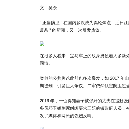
文｜吴余
” 正当防卫 ” 在国内多次成为舆论焦点，近日
反杀 ” 的新闻，又一次引发热议。
在很多人看来，宝马车上的纹身男仗着人多势
同情。
类似的公共舆论此前也多次爆发，如 2017 
期徒刑，引发巨大争议。二审依然认定防卫过
2016 年，一位得知妻子被强奸的丈夫在追赶强
务员邓玉娇刺死纠缠要求三陪的镇政府人员，
发了媒体和网民的强烈反响。