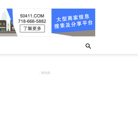
- 赞助商 -