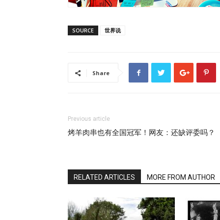
SOURCE
世界说
Share
Previous article
烤羊肉串也有全国冠军！网友：还缺评委吗？
RELATED ARTICLES
MORE FROM AUTHOR