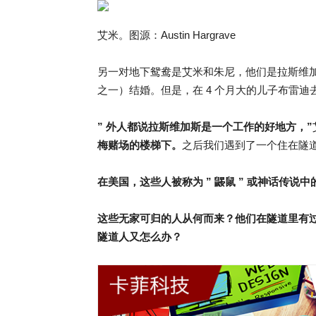
艾米。图源：Austin Hargrave
另一对地下鸳鸯是艾米和朱尼，他们是拉斯维加斯本
之一）结婚。但是，在 4 个月大的儿子布雷
” 外人都说拉斯维加斯是一个工作的好地方，”
梅赌场的楼梯下。
之后我们遇到了一个住在隧
在美国，这些人被称为 ” 鼹鼠 ” 或神话传说中的 “c
这些无家可归的人从何而来？他们在隧道里有
隧道人又怎么办？