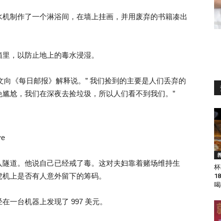
水机制作了一个淋浴间，在墙上挂画，并用废弃的书籍凑出
箱里，以防止地上的毒水浸湿。
蒂文向《每日邮报》解释说。” 我们捡到的主要是人们丢弃的
免尴尬，我们在深夜去捡垃圾，所以人们看不到我们。”
e
入隧道。他说自己已经戒了毒。这对夫妇靠着赌场维持生
杯
虎机上是否有人意外留下的筹码。
1
喝
一台机器上发现了 997 美元。