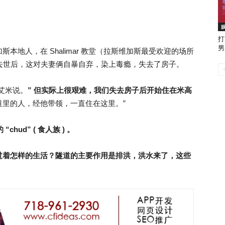
打
男
地人，在 Shalimar 教堂（拉斯维加斯最受欢迎的场所
迪去世后，这对夫妻俩自暴自弃，染上毒瘾，失去了房子。
艾米说。
” 但实际上很艰难，我们失去房子后开始住在米高
道里的人，经他带领，一直住在这里。”
hud” ( 食人族 ) 。
过着怎样的生活？隧道的主要作用是排洪，洪水来了，这些