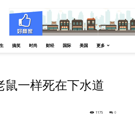
生
搞笑
时尚
财经
国际
美国
更多
老鼠一样死在下水道
1175
0