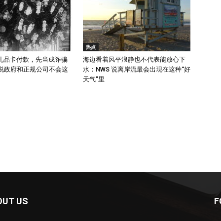
热点
礼品卡付款，先当成诈骗
海边看着风平浪静也不代表能放心下
 说政府和正规公司不会这
水：NWS 说离岸流最会出现在这种“好
天气”里
OUT US
F