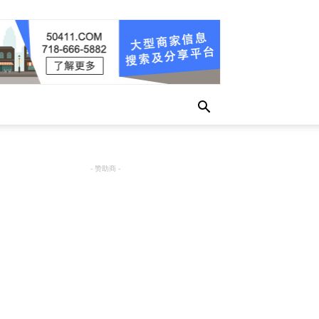
- 赞助商 -