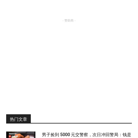
- 赞助商 -
热门文章
男子捡到 5000 元交警察，次日冲回警局：钱是