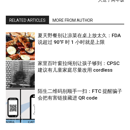
人送了两年饭
RELATED ARTICLES
MORE FROM AUTHOR
夏天野餐别让凉菜在桌上放太久：FDA
说超过 90°F 时 1 小时就是上限
家里百叶窗拉绳别让孩子够到：CPSC
建议有儿童家庭尽量改用 cordless
热点
陌生二维码别顺手一扫：FTC 提醒骗子
会把有害链接藏进 QR code
热点
热点