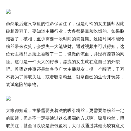
虽然最后这只章鱼的性命保留住了，但是可怜的女主播却因此
破相毁容了。要知道主播行业，大多都是靠脸吃饭的。如果脸
毁容了，破相，至少需要一段时间的恢复期。这段时间不能给
粉丝带来欢笑，会损失一大笔钱财。通过视频中可以得知，这
位女主播只是脸上被咬了一口，轻微的流血，并没有毁容的风
险。这可是一件天大的好事，漂流的女生就在意自己的外貌
吧。希望这件事还是给各位广大主播朋友，提一个醒吧，千万
不要为了博取关注，或者吸引粉丝，就拿自己的生命开玩笑，
尝试危险的事物。
大家都知道，主播需要变着法的吸引粉丝，更需要给粉丝一定
的回馈，但是不一定要通过这么极端的方式啊。吸引粉丝，博
取关注，甚至可以说是赚钱盈利，大可以通过其他比较有意义