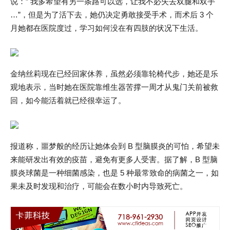
说：” 我多希望有另一条路可以选，让我不必失去双腿和双手
…”，但是为了活下去，她仍决定勇敢接受手术，而术后 3 个
月她都在医院度过，学习如何没在有四肢的状况下生活。
金纳丝莉现在已经回家休养，虽然必须靠轮椅代步，她还是乐
观地表示，当时她在医院靠维生器苦撑一周才从鬼门关前被救
回，如今能活着就已经很幸运了。
报道称，噩梦般的经历让她体会到 B 型脑膜炎的可怕，希望未
来能研发出有效的疫苗，避免有更多人受害。据了解，B 型脑
膜炎球菌是一种细菌感染，也是 5 种最常致命的病菌之一，如
果未及时发现和治疗，可能会在数小时内导致死亡。