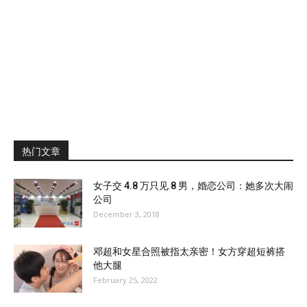
热门文章
女子交 4.8 万只见 8 男，婚恋公司：她多次大闹
公司
December 3, 2018
邓超和女星合照被指太亲密！女方穿超短裤搭
他大腿
February 25, 2022