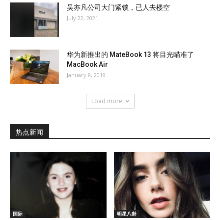
吴亦凡公司大门紧锁，已人去楼空
July 22, 2021
华为新推出的 MateBook 13 将目光瞄准了
MacBook Air
January 8, 2019
Load more
热点新闻
国际
明星八卦