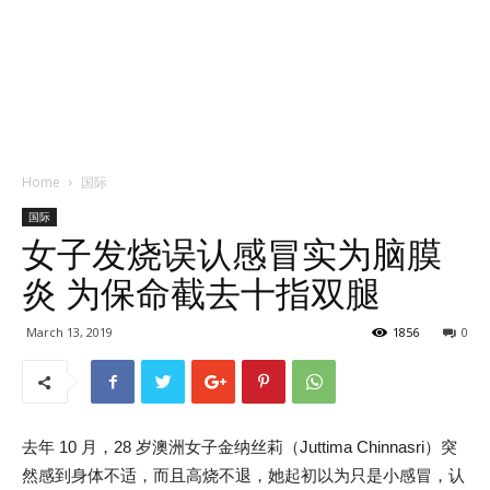
Home
国际
国际
女子发烧误认感冒实为脑膜
炎 为保命截去十指双腿
March 13, 2019
1856
0
去年 10 月，28 岁澳洲女子金纳丝莉（Juttima Chinnasri）突
然感到身体不适，而且高烧不退，她起初以为只是小感冒，认