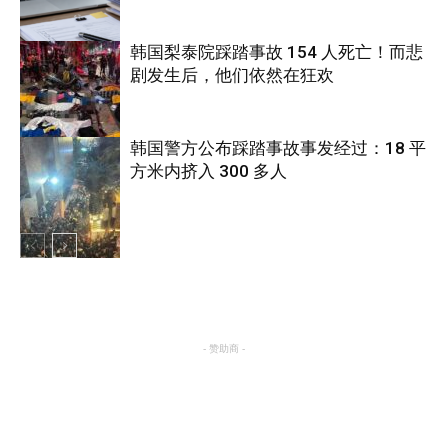
韩国梨泰院踩踏事故 154 人死亡！而悲
剧发生后，他们依然在狂欢
国际
韩国警方公布踩踏事故事发经过：18 平
方米内挤入 300 多人
国际
国际
- 赞助商 -