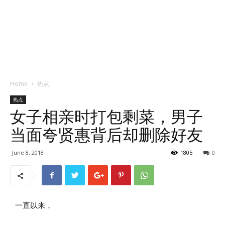
Home
热点
热点
女子相亲时打包剩菜，男子
当面夸贤惠背后却删除好友
June 8, 2018
1805
0
一直以来，