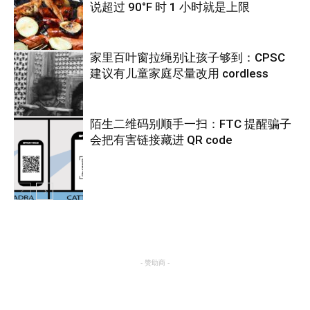
说超过 90°F 时 1 小时就是上限
家里百叶窗拉绳别让孩子够到：CPSC
建议有儿童家庭尽量改用 cordless
热点
陌生二维码别顺手一扫：FTC 提醒骗子
会把有害链接藏进 QR code
热点
热点
- 赞助商 -