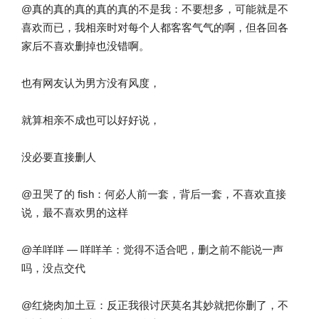
@真的真的真的真的真的不是我：不要想多，可能就是不
喜欢而已，我相亲时对每个人都客客气气的啊，但各回各
家后不喜欢删掉也没错啊。
也有网友认为男方没有风度，
就算相亲不成也可以好好说，
没必要直接删人
@丑哭了的 fish：何必人前一套，背后一套，不喜欢直接
说，最不喜欢男的这样
@羊咩咩 — 咩咩羊：觉得不适合吧，删之前不能说一声
吗，没点交代
@红烧肉加土豆：反正我很讨厌莫名其妙就把你删了，不