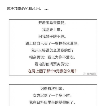
或更加奇葩的相亲经历 ……