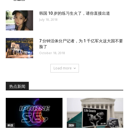
韩国 10 岁的练习生火了，请你直接出道
July 18, 2018
7 分钟活体分尸记者，为 1 千亿军火这大国不要
脸了
October 18, 2018
Load more
热点新闻
科技
国际