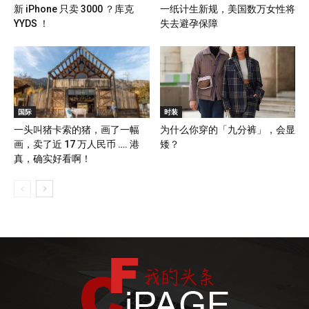
新 iPhone 只卖 3000 ？库克
一纸计生新规，美国数万女性将
YYDS ！
失去避孕保障
国际
时装
一头叫猪卡索的猪，画了一幅
为什么你穿的「九分裤」，会显
画，卖了近 17 万人民币 …. 港
矮？
真，确实好看啊！