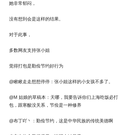
她非常郁闷，
没有想到会是这样的结果。
对于此事，
多数网友支持张小姐
觉得打包是勤俭节约好行为
@瞅瞅走走想想停停：张小姐这样的小女孩不多了。
@M 姑娘的草稿本：天哪，我要告诉你们上海吃饭必打
包，跟寒酸没关系，节俭是一种修养
@布丁吖丶：勤俭节约，这是中华民族的传统美德啊