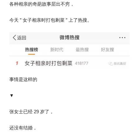
各种相亲的奇葩故事层出不穷，
今天 ” 女子相亲时打包剩菜 ” 上了热搜。
事情是这样的
▼
张女士已经 29 岁了，
还没有结婚，