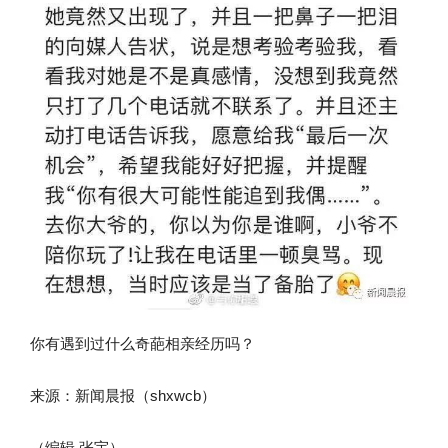
你有遇到过什么奇葩相亲经历吗？
来源：新闻晨报（shxwcb）
（编辑 张宇）