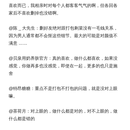
喜欢而已，我相亲时对每个人都客客气气的啊，但各回各
家后不喜欢删掉也没错啊。
@陈 _ 大先生：删好友绝对跟打包剩菜没有一毛钱关系，
因为男人通常都不会抠这些细节。最大的可能是对颜值不
满意 ……
@贝泉用奶养肤官方：真的喜欢，做什么都喜欢，如果没
感觉，你做再多也没感觉，即使在一起，更多的也只是施
舍
@特昂糖糖：重点不是打包不打包的问题，就是没对上眼
嘛。
@茶荷月：对上眼的，做什么都是对的，对不上眼的，做
什么都是错的