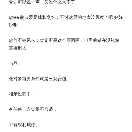
合适可以说一声，又没什么大不了
@lee 萌叔爱足球和烹饪：不过这男的也太没风度了吧 好好
说呗
@何不等风来：肯定不是这个原因啊，但男的错在没礼貌
直接删人
当然，
处对象首要条件就是三观合适。
相亲过程中，
有任何一方觉得不合适，
都有权利喊停。