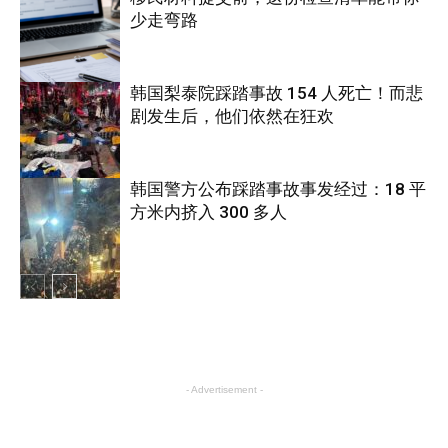
少走弯路
韩国梨泰院踩踏事故 154 人死亡！而悲
剧发生后，他们依然在狂欢
国际
韩国警方公布踩踏事故事发经过：18 平
方米内挤入 300 多人
国际
国际
- Advertisement -