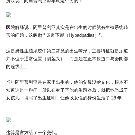
所以说，阿里普利亚原本就是个男的？
医院解释说，阿里普利亚其实是在出生的时候就有生殖系统畸
形的问题，这叫做 ” 尿道下裂（Hypadpadias）”。
这是男性生殖系统中第二常见的出生畸形，主要特征就是尿道
并不位于通常位置（阴茎头），而是处在正常尿道口与会阴部
的连线上。
当年阿里普利亚是在家里出生的，他的父母没啥文化，根本不
知道这是一种病，所以在看了下他的生殖器后，就把他当成了
女孩儿，填写了出生证明，让他以女性的身份生活了 28 年
……
这算是官方给了一个交代。