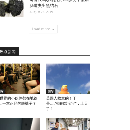
肠道夹出黑结石
August 23, 2019
Load more
热点新闻
国际
国际
世界的小伙伴都在地铁
英国人故意的！于
…一本正经的脱裤子？
是……“特朗普宝宝”，上天
了！