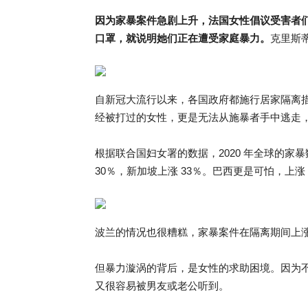
因为家暴案件急剧上升，法国女性倡议受害者
口罩，就说明她们正在遭受家庭暴力。
克里斯
自新冠大流行以来，各国政府都施行居家隔离
经被打过的女性，更是无法从施暴者手中逃走
根据联合国妇女署的数据，2020 年全球的家暴
30％，新加坡上涨 33％。巴西更是可怕，上涨 
波兰的情况也很糟糕，家暴案件在隔离期间上涨 
但暴力漩涡的背后，是女性的求助困境。因为
又很容易被男友或老公听到。