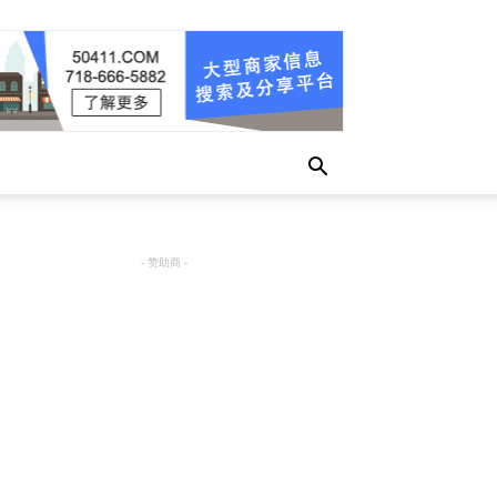
- 赞助商 -