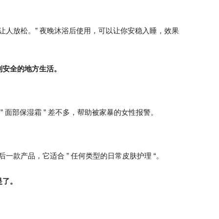
还能让人放松。” 夜晚沐浴后使用，可以让你安稳入睡，效果
到安全的地方生活。
 ” 面部保湿霜 ” 差不多，帮助被家暴的女性报警。
后一款产品，它适合 ” 任何类型的日常皮肤护理 “。
是了。