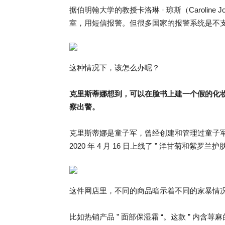
据伯明翰大学的教授卡洛琳 · 琼斯（Caroli
室，用短信报警。但很多国家的报警系统是不
这种情况下，该怎么办呢？
克里斯蒂娜想到，可以在脸书上建一个假的化
察出警。
克里斯蒂娜是童子军，曾经创建和管理过童子军
2020 年 4 月 16 日上线了 ” 洋甘菊和紫罗兰护
这件网店里，不同的商品暗示着不同的家暴情
比如热销产品 ” 面部保湿霜 “。这款 ” 内含