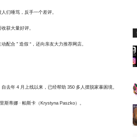
被人们唾骂，反手一个差评。
而收获大量好评。
配合 ” 造假 “，还向亲友大力推荐网店。
去年 4 月上线以来，已经帮助 350 多人摆脱家暴困境。
 · 帕斯卡（Krystyna Paszko）。
：