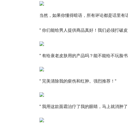
当然，如果你懂得暗语，所有评论都是话里有
” 你们能给男人提供商品真好！我们必须打破
” 有给衰老皮肤用的产品吗？能不能给不玩脸书
” 完美清除我的瘀伤和红肿。强烈推荐！”
” 我用这款面霜治疗了我的眼睛，马上就消肿了