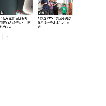
热点
美国
子做私密部位脱毛时，
7 岁当 CEO！美国小男孩
现正前方就是监控！医
靠垃圾分类走上“人生巅
机构答复
峰”