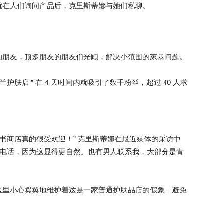
就在人们询问产品后，克里斯蒂娜与她们私聊。
的朋友，顶多朋友的朋友们光顾，解决小范围的家暴问题。
肤店 ” 在 4 天时间内就吸引了数千粉丝，超过 40 人求
脸书商店真的很受欢迎！” 克里斯蒂娜在最近媒体的采访中
打电话，因为这显得更自然。也有男人联系我，大部分是青
区里小心翼翼地维护着这是一家普通护肤品店的假象，避免