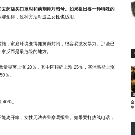
们去药店买口罩时和药剂师对暗号。如果提出要一种特殊的
蒂娜觉得，这种方法对波兰女性也适用。
措施，家庭环境变得拥挤而封闭，很容易激发暴力。那些已
，家反而是最危险的地方。
数量显著上涨 20％，其中阿根廷上涨 25％，塞浦路斯上涨
50％。
40％。
全
里
不能离开家，女性无法去警察局报警。如果要打热线电话，