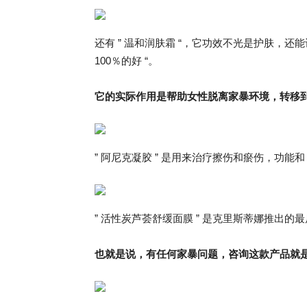
还有 ” 温和润肤霜 “，它功效不光是护肤，
100％的好 “。
它的实际作用是帮助女性脱离家暴环境，转移
” 阿尼克凝胶 ” 是用来治疗擦伤和瘀伤，功能和
” 活性炭芦荟舒缓面膜 ” 是克里斯蒂娜推出的最
也就是说，有任何家暴问题，咨询这款产品就