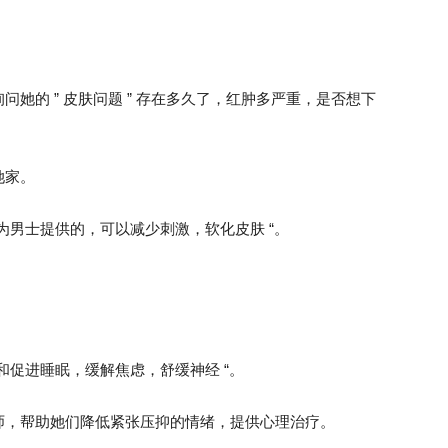
她的 ” 皮肤问题 ” 存在多久了，红肿多严重，是否想下
她家。
 专为男士提供的，可以减少刺激，软化皮肤 “。
放松和促进睡眠，缓解焦虑，舒缓神经 “。
师，帮助她们降低紧张压抑的情绪，提供心理治疗。