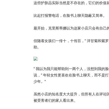
这些护肤品实际当然是不存在的，它们的价值
比起打报警电话，在脸书上聊天隐蔽又简单。
最开始，克里斯蒂娜以为这家小店只会有自己
但随着女孩们一传十，十传百，” 洋甘菊和紫罗兰护
助。
” 我以为我只能帮助到一两个人，没想到我的
说，” 年轻女性更喜欢在脸书上聊天，而不是
少年。”
虽然小店的知名度大大提升，但所有人在评论
被受害者们的家人看出来。