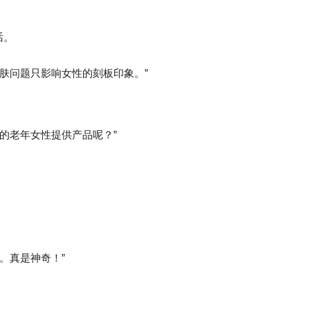
话。
皮肤问题只影响女性的刻板印象。”
的老年女性提供产品呢？”
。真是神奇！”