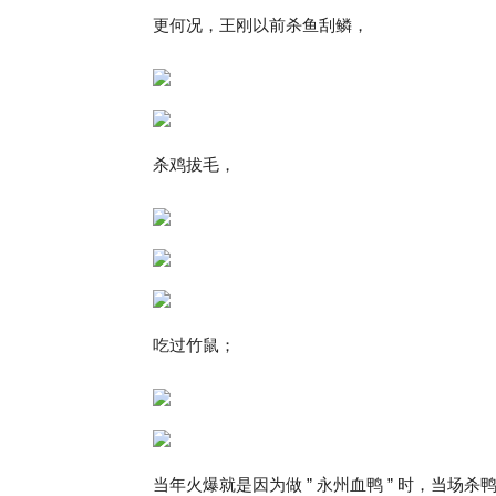
更何况，王刚以前杀鱼刮鳞，
杀鸡拔毛，
吃过竹鼠；
当年火爆就是因为做 ” 永州血鸭 ” 时，当场杀