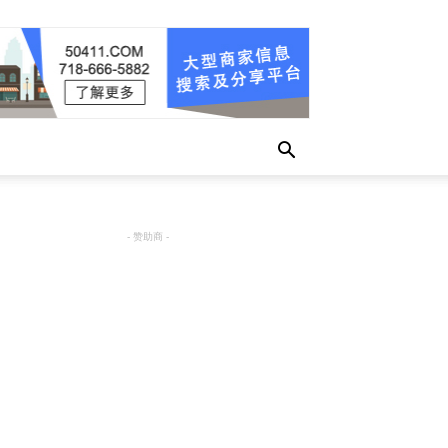
- 赞助商 -