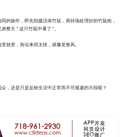
相同的操作，即先拍摄活体竹鼠，再转场处理好的竹鼠肉，
整天 ” 这只竹鼠中暑了 “。
说变就变，舆论来得太快，就像龙卷风。
观众，还是只是反映生活中正常而不可规避的片段呢？