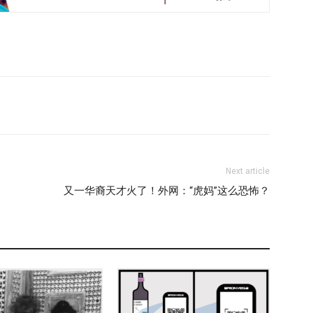
Next article
又一华裔天才火了！外网：“虎妈”这么恐怖？