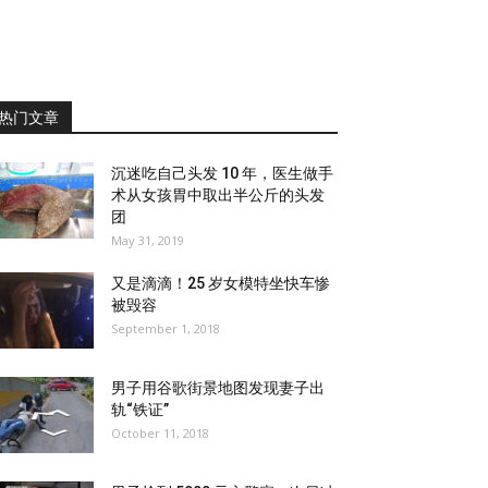
热门文章
沉迷吃自己头发 10 年，医生做手
术从女孩胃中取出半公斤的头发
团
May 31, 2019
又是滴滴！25 岁女模特坐快车惨
被毁容
September 1, 2018
男子用谷歌街景地图发现妻子出
轨“铁证”
October 11, 2018