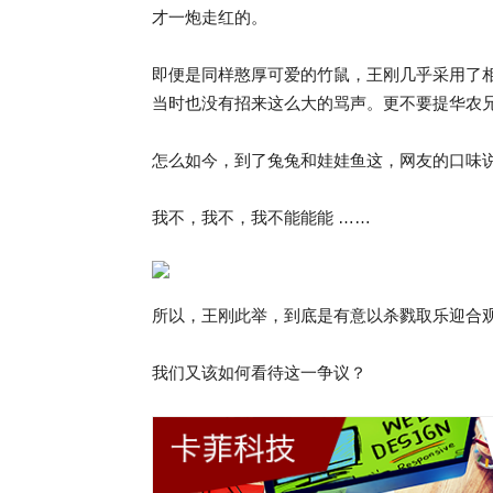
才一炮走红的。
即便是同样憨厚可爱的竹鼠，王刚几乎采用了
当时也没有招来这么大的骂声。更不要提华农兄弟
怎么如今，到了兔兔和娃娃鱼这，网友的口味
我不，我不，我不能能能 ……
所以，王刚此举，到底是有意以杀戮取乐迎合
我们又该如何看待这一争议？