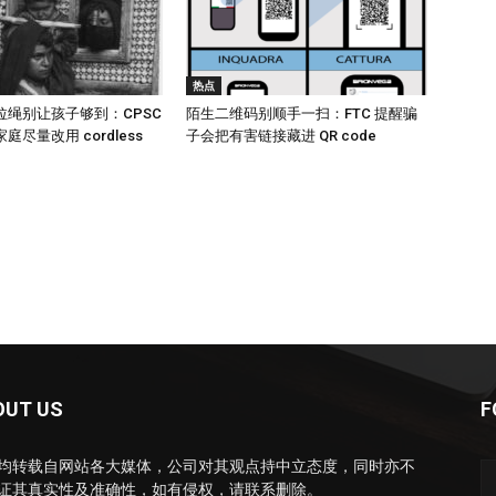
热点
拉绳别让孩子够到：CPSC
陌生二维码别顺手一扫：FTC 提醒骗
尽量改用 cordless
子会把有害链接藏进 QR code
OUT US
F
均转载自网站各大媒体，公司对其观点持中立态度，同时亦不
证其真实性及准确性，如有侵权，请联系删除。