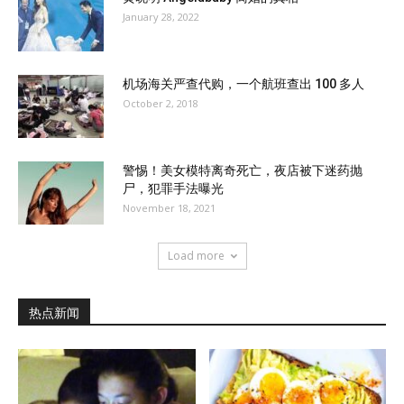
January 28, 2022
机场海关严查代购，一个航班查出 100 多人
October 2, 2018
警惕！美女模特离奇死亡，夜店被下迷药抛
尸，犯罪手法曝光
November 18, 2021
Load more
热点新闻