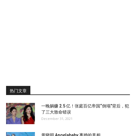
热门文章
一晚躺赚 2.5 亿！张庭百亿帝国“倒塌”背后，犯
了三大致命错误
December 31, 2021
黄晓明 Angelababy 离婚的真相