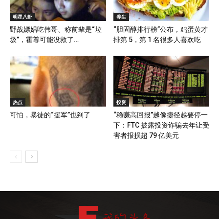
明星八卦
养生
野战嫖娼吃伟哥、称前辈是“垃
“胆固醇排行榜”公布，鸡蛋黄才
圾”，霍尊可能没救了…
排第 5，第 1 名很多人喜欢吃
热点
投资
可怕，暴徒的“援军”也到了
“稳赚高回报”越像捷径越要停一
下：FTC 披露投资诈骗去年让受
害者报损超 79 亿美元