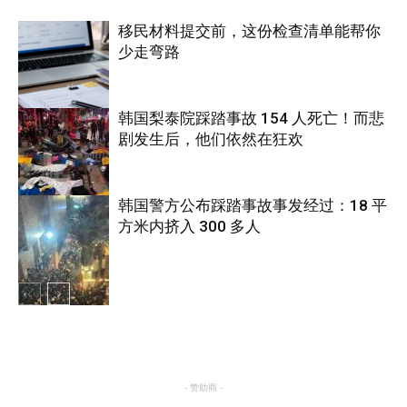
移民材料提交前，这份检查清单能帮你
少走弯路
韩国梨泰院踩踏事故 154 人死亡！而悲
剧发生后，他们依然在狂欢
国际
韩国警方公布踩踏事故事发经过：18 平
方米内挤入 300 多人
国际
国际
- 赞助商 -