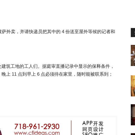
披萨外卖，并请快递员把其中的 4 份送至屋外等候的记者和
处建筑工地的工人们。据庭审直播记录中显示的保释条件，
上 11 点到早上 6 点必须待在家里，随时能被联系到；