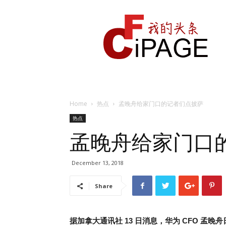
我
的
头
条
Home
热点
孟晚舟给家门口的记者们点披萨
热点
孟晚舟给家门口
December 13, 2018
Share
据加拿大通讯社 13 日消息，华为 CFO 