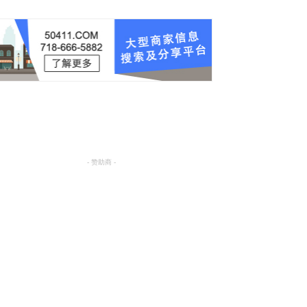
- 赞助商 -