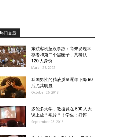
热门文章
东航客机坠毁事故：尚未发现幸
存者和第二个黑匣子，共确认
120 人身份
March 26, 2022
我国男性的精液质量逐年下降 80
后尤其明显
October 26, 2018
多伦多大学，教授竟在 500 人大
课上放＂毛片＂！学生：好评
September 28, 2018