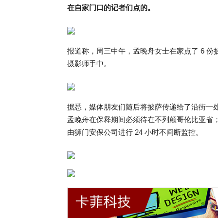
在自家门口的记者们点的。
报道称，周三中午，孟晚舟女士在家点了 6 份
摄影师手中。
据悉，媒体朋友们随后将披萨传递给了沿街一
孟晚舟在保释期间必须待在不列颠哥伦比亚省；晚
由狮门安保公司进行 24 小时不间断监控。