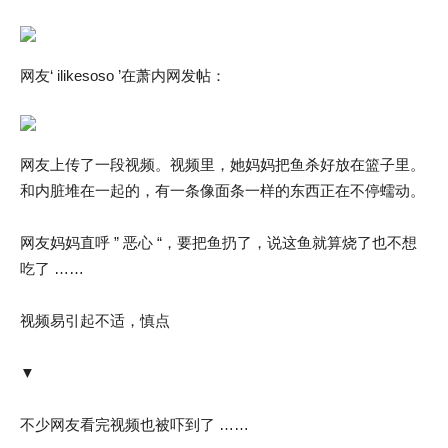
网友‘ ilikesoso ’在萧内网发帖：
网友上传了一段视频。视频里，她妈妈把鱼杀好放在篮子里。
和内脏堆在一起的，有一条像面条一样的东西正在不停蠕动。
网友妈妈直呼 ” 恶心 “，要把鱼扔了，说这鱼就算烧了也不想
吃了 ……
视频易引起不适，慎点
▼
不少网友看完视频也被吓到了 ……