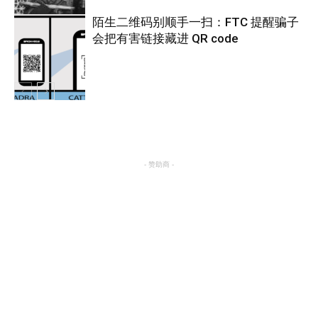
陌生二维码别顺手一扫：FTC 提醒骗子
会把有害链接藏进 QR code
热点
热点
- 赞助商 -