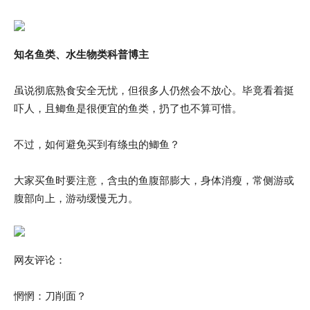
知名鱼类、水生物类科普博主
虽说彻底熟食安全无忧，但很多人仍然会不放心。毕竟看着挺
吓人，且鲫鱼是很便宜的鱼类，扔了也不算可惜。
不过，如何避免买到有绦虫的鲫鱼？
大家买鱼时要注意，含虫的鱼腹部膨大，身体消瘦，常侧游或
腹部向上，游动缓慢无力。
网友评论：
惘惘：刀削面？