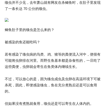
绦虫并不少见，去年萧山就有网友在杀鲫鱼时，在肚子里发现
了一条长达 70 公分的绦虫。
鲫鱼肚子里的绦虫是怎么来的？
被感染的鱼还能吃吗？
若有感染了绦虫病的鸟类、鸡、猪等的粪便流入河中，便很有
可能将虫卵排在河里。而野生鱼基本都是杂食性的，一旦吃了
这些粪便，虫卵就会寄生在鱼类体内继续生长。
不过，可以放心的是，因为绦虫成虫及虫卵在高温环境下可被
杀死，因此，即便感染绦虫，鱼在充分煮熟后还是可以食用
的。
但如果没有煮熟就食用，绦虫还是可以寄生在人体内的。