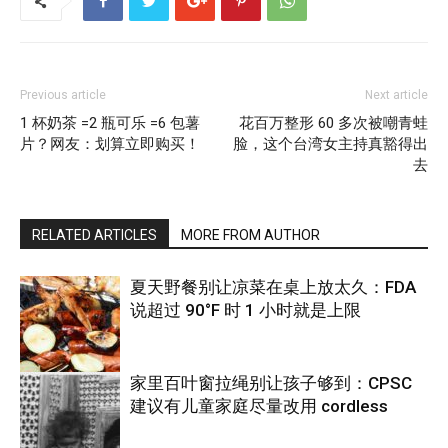
Previous article
Next article
1 杯奶茶 =2 瓶可乐 =6 包薯
花百万整形 60 多次被嘲青蛙
片？网友：划算立即购买！
脸，这个台湾女主持真豁得出
去
RELATED ARTICLES
MORE FROM AUTHOR
夏天野餐别让凉菜在桌上放太久：FDA
说超过 90°F 时 1 小时就是上限
家里百叶窗拉绳别让孩子够到：CPSC
建议有儿童家庭尽量改用 cordless
热点