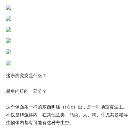
这东西究竟是什么？
是鱼内脏的一部分？
这个像面条一样的东西叫绦（t ā o）虫，是一种肠道寄生虫。
不仅是鲫鱼体内，在其他鱼类、鸟类、人、狗、牛尤其是猪等
生物体内都有可能有这种寄生虫。