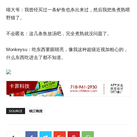
喵大爷：我曾经买过一条鲈鱼也杀出来过，然后我把鱼煮熟喂
野猫了。
不会匿名：这几条鱼放汤吧，完全煮熟就没问题了。
Monkeysu：吃东西要眼睛亮，像我这种超级近视加粗心的，
什么东西吃进去了都不知道。
SOURCE
钱江晚报