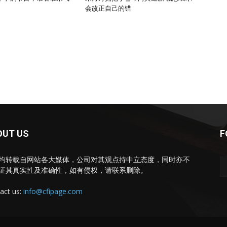
会改正自己的错
OUT US
F
均转载自网站各大媒体，公司对其观点持中立态度，同时亦不
证其真实性及准确性，如有侵权，请联系删除。
act us:
info@cfipage.com