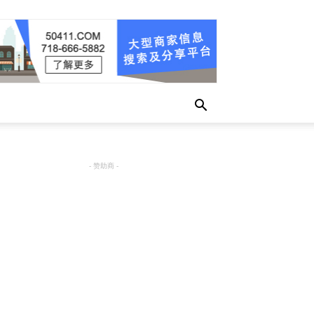
- 赞助商 -