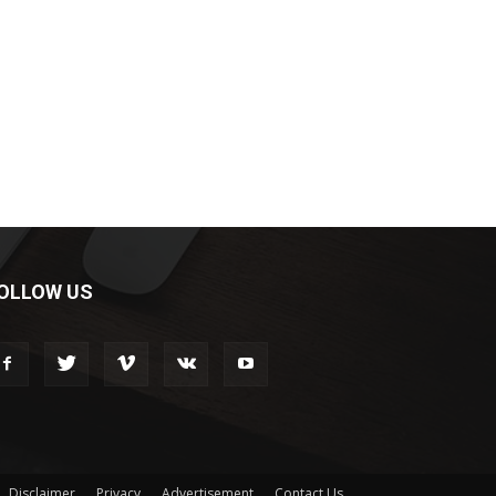
OLLOW US
Disclaimer
Privacy
Advertisement
Contact Us