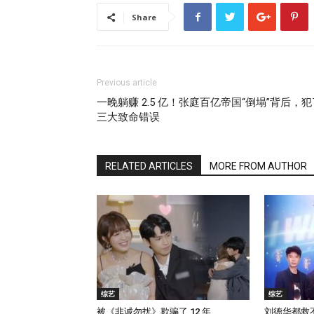
Share
Previous article
一晚躺赚 2.5 亿！张庭百亿帝国“倒塌”背后，犯
三大致命错误
RELATED ARTICLES
MORE FROM AUTHOR
综艺
综艺
被《非诚勿扰》欺骗了 12 年
刘德华都救