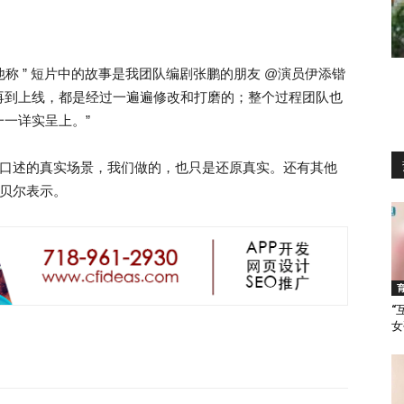
他称 ” 短片中的故事是我团队编剧张鹏的朋友 @演员伊添锴
再到上线，都是经过一遍遍修改和打磨的；整个过程团队也
一详实呈上。”
型口述的真实场景，我们做的，也只是还原真实。还有其他
包贝尔表示。
“
女