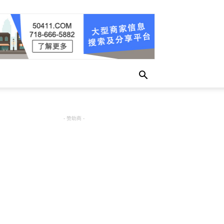
- 赞助商 -