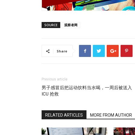
SOURCE
观察者网
Share
Previous article
男子感冒后把运动饮料当水喝，一周后被送入
ICU 抢救
RELATED ARTICLES
MORE FROM AUTHOR