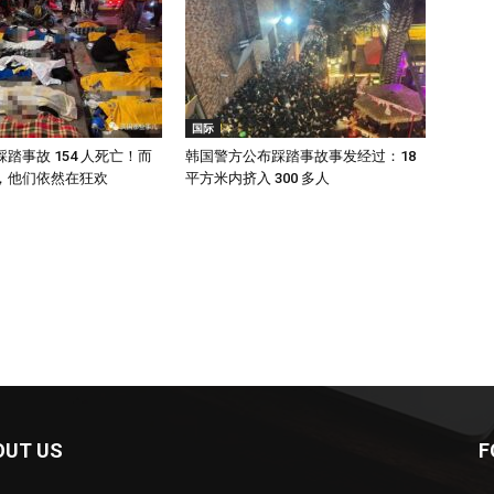
国际
踏事故 154 人死亡！而
韩国警方公布踩踏事故事发经过：18
，他们依然在狂欢
平方米内挤入 300 多人
OUT US
F