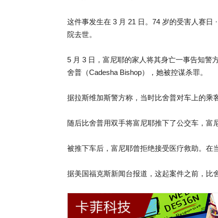
这件事发生在 3 月 21 日。74 岁的受害人赛日 · 
院去世。
5 月 3 日，富尼耶的家人将其身亡一事告知警方，
舍普（Cadesha Bishop），她被控谋杀罪。
据拉斯维加斯警方称，当时比舍普对车上的乘客
随后比舍普用双手将富尼耶推下了公交车，富
被推下车后，富尼耶曾拒绝接受医疗救助。在
据美国福克斯新闻台报道，这起案件之前，比