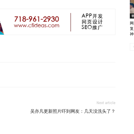
网
复
神
Next article
吴亦凡更新照片吓到网友：几天没洗头了？