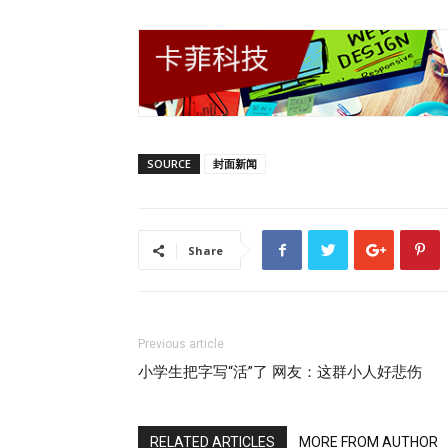
SOURCE
封面新闻
Share
Previous article
小学生把字写“活”了 网友：这群小人好悲伤
RELATED ARTICLES
MORE FROM AUTHOR