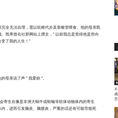
生活完全无法自理，需以轮椅代步及靠喉管喂食。他的母亲凯
全程在旁照顾。凯蒂曾在社群网站上撰文，” 以前我总是觉得他是所向
变了我的人生！”
母亲说了声 ” 我爱妳 “。
不
成
怎
，这是一种会寄生在像是非洲大蜗牛或蛞蝓等软体动物体内的寄生
体内，进而引发脑炎、脑膜炎，严重的话还有可能导致死