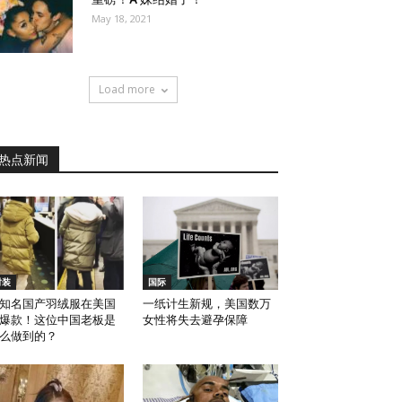
May 18, 2021
Load more
热点新闻
时装
国际
知名国产羽绒服在美国
一纸计生新规，美国数万
爆款！这位中国老板是
女性将失去避孕保障
么做到的？