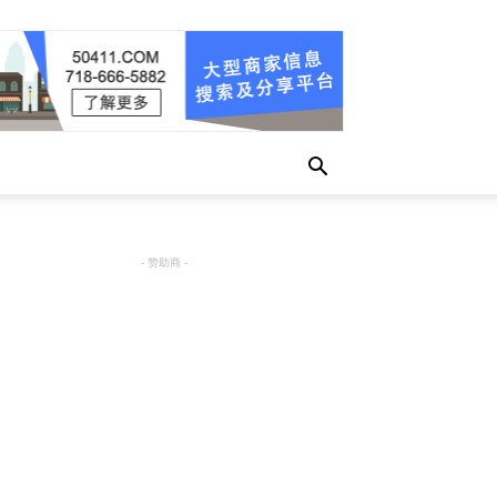
- 赞助商 -