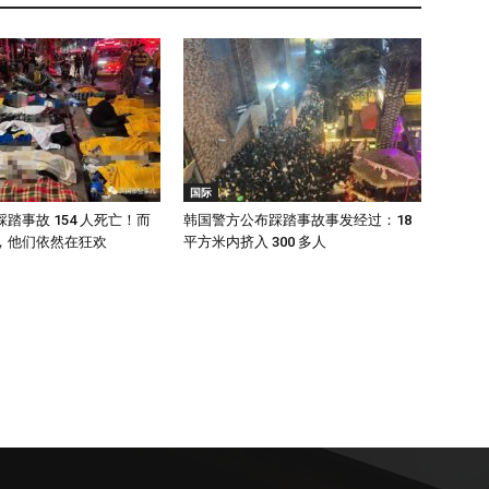
国际
踏事故 154 人死亡！而
韩国警方公布踩踏事故事发经过：18
，他们依然在狂欢
平方米内挤入 300 多人