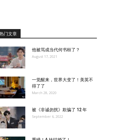
热门文章
他被骂成当代何书桓了？
August 17, 2021
一觉醒来，世界大变了！美英不
得了了
March 28, 2020
被《非诚勿扰》欺骗了 12 年
September 6, 2022
重磅！A 妹结婚了！