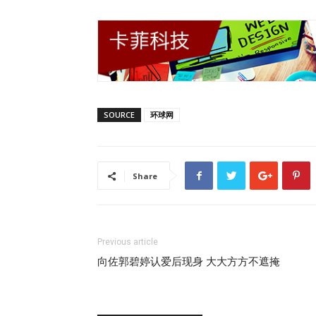
SOURCE
环球网
Share
Previous article
向佐郭碧婷认爱后现身 大大方方不遮掩