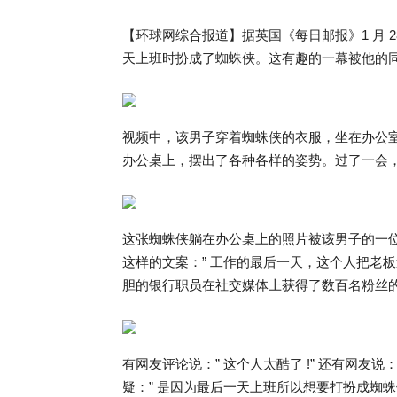
【环球网综合报道】据英国《每日邮报》1 月 
天上班时扮成了蜘蛛侠。这有趣的一幕被他的
视频中，该男子穿着蜘蛛侠的衣服，坐在办公
办公桌上，摆出了各种各样的姿势。过了一会
这张蜘蛛侠躺在办公桌上的照片被该男子的一位同事
这样的文案：” 工作的最后一天，这个人把老
胆的银行职员在社交媒体上获得了数百名粉丝
有网友评论说：” 这个人太酷了 !” 还有网友
疑：” 是因为最后一天上班所以想要打扮成蜘