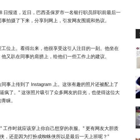
28 日报道，近日，巴西圣保罗市一名银行职员辞职前最后一
同事拍摄了下来，分享到网上，引发网友围观和热议。
室工位上。看得出来，他很享受这引人注目的一刻。他坐在
，他又趴在同事的肩膀上，给他们一些工作上的建议。
上传到了 Instagram 上。这张有趣的照片还被配上了
板逼疯了。” 这张照片吸引了众多网友的目光，也使得这位大
的青睐。
说：” 工作时就应该穿上你自己想穿的衣服。” 更有网友大胆质
蛛侠，还是因为打扮成蜘蛛侠所以是最后一天上班呢？”