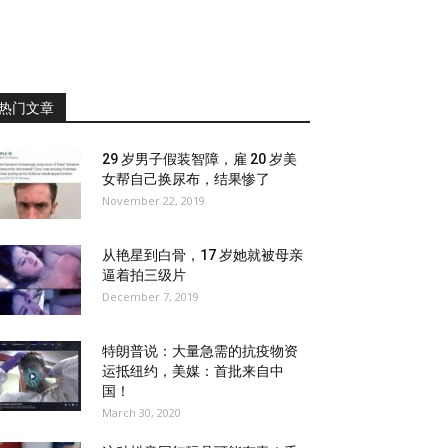
热门文章
29 岁男子假装智障，雇 20 岁美
女帮自己换尿布，结果惨了
November 22, 2019
从艳星到白骨，17 岁她就被母亲
逼着拍三级片
December 7, 2019
特朗普说：大量急需的抗疫物资
运抵纽约，美媒：首批来自中
国！
March 30, 2020