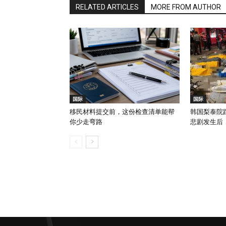
RELATED ARTICLES
MORE FROM AUTHOR
国际
国际
移民材料提交前，这份检查清单能帮
韩国梨泰院踩
你少走弯路
悲剧发生后