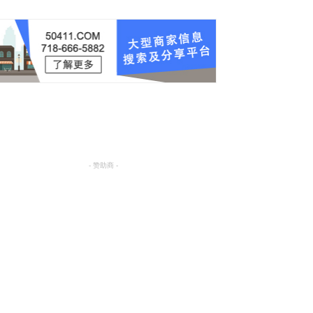
- 赞助商 -