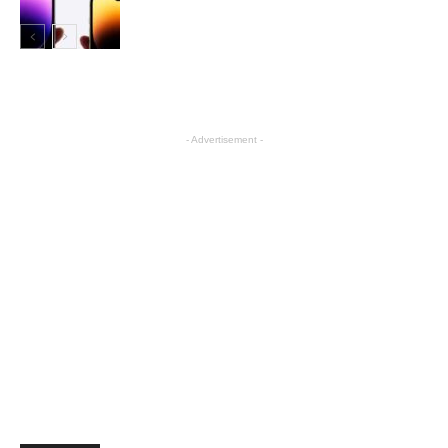
科技
- Advertisement -