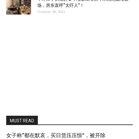
场，房东直呼“太吓人”！
October 18, 2021
MUST READ
女子称“都在默哀，买日货压压惊”，被开除