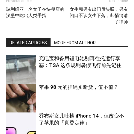
Previous article
Next article
玻利维亚一名女子在快餐店的
女生和男友出门后失联，男友
汉堡中吃出人类手指
闭口不谈女生下落，却悄悄请
了律师
RELATED ARTICLES
MORE FROM AUTHOR
充电宝和备用锂电池别再往托运行李
塞：TSA 这条规则暑假飞行前先记住
苹果 98 元的挂绳卖断货，值不值？
旅游
乔布斯女儿吐槽 iPhone 14，但改变不
了苹果的「真香定律」
科技