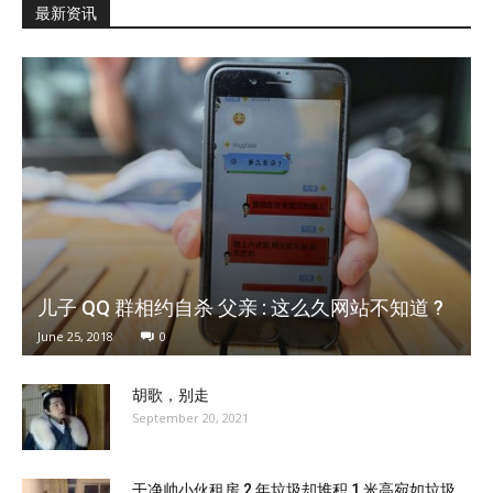
最新资讯
儿子 QQ 群相约自杀 父亲 : 这么久网站不知道 ?
June 25, 2018
0
胡歌，别走
September 20, 2021
干净帅小伙租房 2 年垃圾却堆积 1 米高宛如垃圾