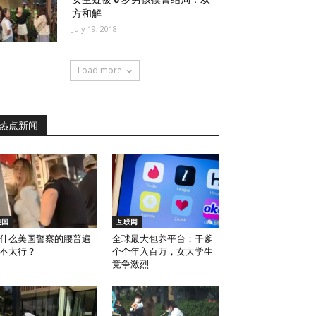
方和解
July 19, 2018
Load more
热点新闻
美国
互联网
什么美国警察的腰普遍
全球最大包养平台：干爹
不太行？
个个年入百万，女大学生
竞争激烈