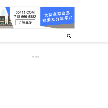
- 赞助商 -