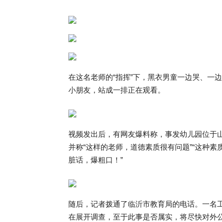
在这名老师的“指挥”下，黑衣男童一边哭、一
小朋友，站成一排正在观看。
视频发出后，有网友爆料称，事发幼儿园位于
并称“这样的老师，道德素质很有问题”“这种
脏话，爆粗口！”
随后，记者拨通了临沂市教育局的电话。一名
在展开调查，至于此事是否属实，将尽快对外