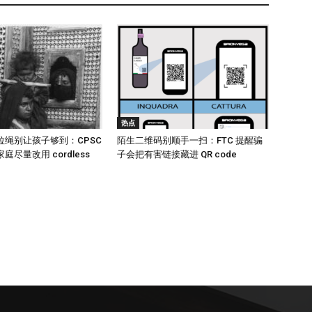
热点
拉绳别让孩子够到：CPSC
陌生二维码别顺手一扫：FTC 提醒骗
尽量改用 cordless
子会把有害链接藏进 QR code