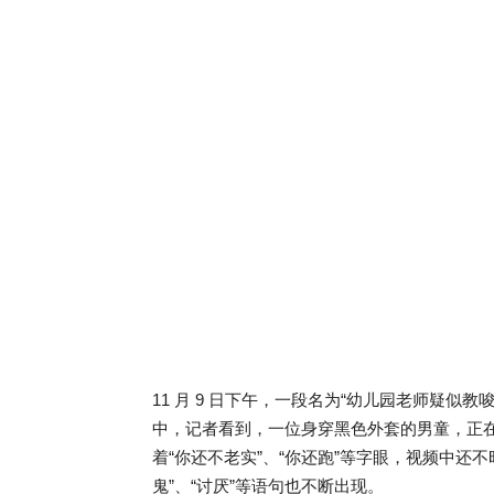
11 月 9 日下午，一段名为“幼儿园老师疑
中，记者看到，一位身穿黑色外套的男童，正
着“你还不老实”、“你还跑”等字眼，视频中还不
鬼”、“讨厌”等语句也不断出现。