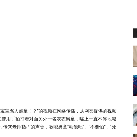
似教唆宝宝骂人虐童！？”的视频在网络传播，从网友提供的视频
在使用手拍打着对面另外一名灰衣男童，嘴上一直不停地喊
时传来老师指挥的声音，教唆男童“动他吧”、“不要怕”，“死