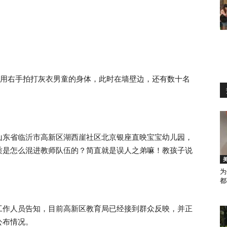
边用右手拍打灰衣男童的身体，此时在墙壁边，还有数十名
山东省临沂市高新区湖西崖社区北京银座直映宝宝幼儿园，
素质是怎么混进教师队伍的？简直就是误人之弟嘛！教孩子说
为
都
工作人员告知，目前高新区教育局已经接到群众反映，并正
公布情况。