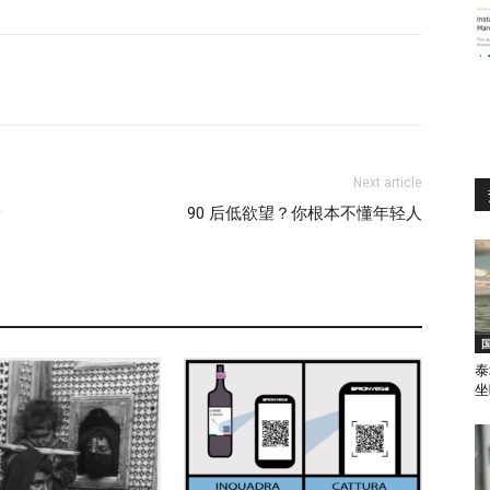
Next article
0
90 后低欲望？你根本不懂年轻人
泰
坐