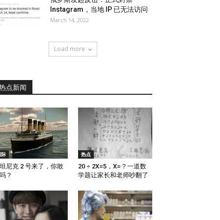
Instagram，当地 IP 已无法访问
March 14, 2022
Load more
热点新闻
国际
热点
坦尼克 2 号来了，你敢
20 ÷ 2X=5，X=？一道数
吗？
学题让家长和老师吵翻了