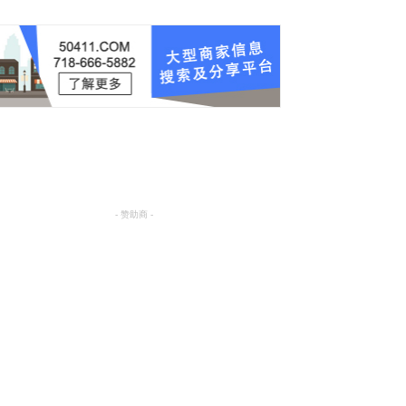
- 赞助商 -