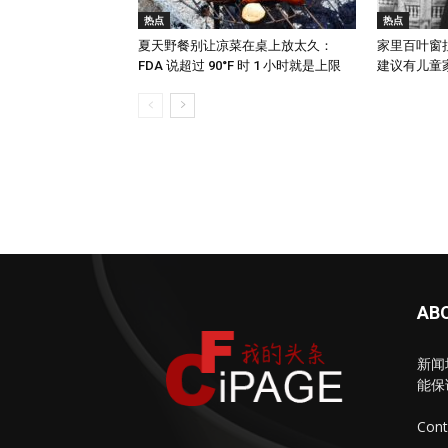
热点
热点
夏天野餐别让凉菜在桌上放太久：
家里百叶窗
FDA 说超过 90°F 时 1 小时就是上限
建议有儿童家庭
AB
新闻
能保
Cont