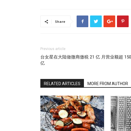
Share
Previous article
台女星在大陆做微商缴税 21 亿 月营业额超 15
亿
RELATED ARTICLES
MORE FROM AUTHOR