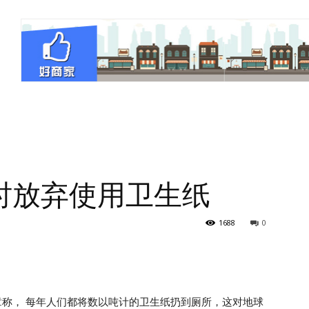
时放弃使用卫生纸
1688
0
文章称， 每年人们都将数以吨计的卫生纸扔到厕所，这对地球