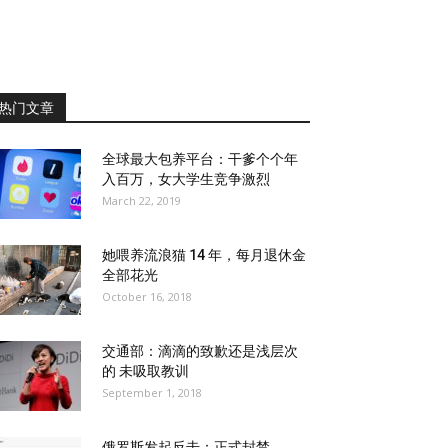
热门文章
全球最大包养平台：干爹个个年
入百万，女大学生竞争激烈
March 22, 2019
她喂养流浪猫 14 年，每月退休金
全部花光
October 16, 2018
交通部：滴滴的致歉还是浅层次
的 未吸取教训
September 1, 2018
俄罗斯发起反击：正式封禁