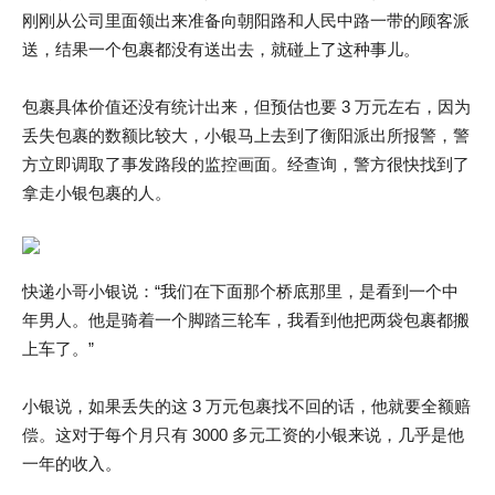
刚刚从公司里面领出来准备向朝阳路和人民中路一带的顾客派
送，结果一个包裹都没有送出去，就碰上了这种事儿。
包裹具体价值还没有统计出来，但预估也要 3 万元左右，因为
丢失包裹的数额比较大，小银马上去到了衡阳派出所报警，警
方立即调取了事发路段的监控画面。经查询，警方很快找到了
拿走小银包裹的人。
快递小哥小银说：“我们在下面那个桥底那里，是看到一个中
年男人。他是骑着一个脚踏三轮车，我看到他把两袋包裹都搬
上车了。”
小银说，如果丢失的这 3 万元包裹找不回的话，他就要全额赔
偿。这对于每个月只有 3000 多元工资的小银来说，几乎是他
一年的收入。