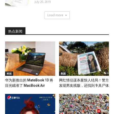
July 20, 2019
Load more
热点新闻
科技
美国
华为新推出的 MateBook 13 将
网红情侣谋杀案惊人结局！警方
目光瞄准了 MacBook Air
发现男友残骸，还找到 9 具尸体