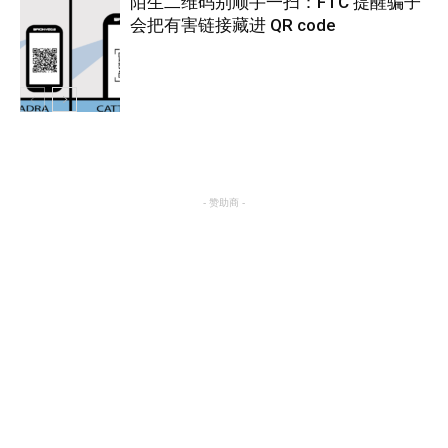
陌生二维码别顺手一扫：FTC 提醒骗子
会把有害链接藏进 QR code
热点
热点
- 赞助商 -