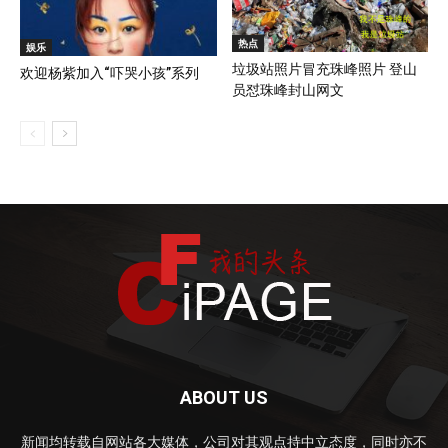
热点
娱乐
垃圾站照片冒充珠峰照片 登山
欢迎杨紫加入“吓哭小孩”系列
员怼珠峰封山网文
ABOUT US
新闻均转载自网站各大媒体，公司对其观点持中立态度，同时亦不