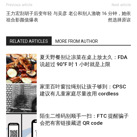
Previous article
Next article
王力宏刮胡子后变年轻 与吴彦
老公和别人激吻 16 分钟，她依
祖合影颜值爆表
然选择原谅
RELATED ARTICLES
MORE FROM AUTHOR
夏天野餐别让凉菜在桌上放太久：FDA
说超过 90°F 时 1 小时就是上限
家里百叶窗拉绳别让孩子够到：CPSC
建议有儿童家庭尽量改用 cordless
热点
陌生二维码别顺手一扫：FTC 提醒骗子
会把有害链接藏进 QR code
热点