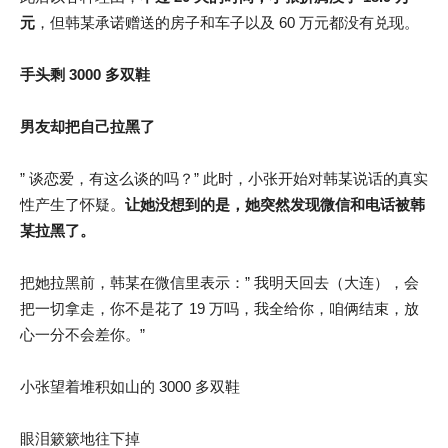
元
，但韩某承诺赠送的房子和车子以及 60 万元都没有兑现。
手头剩 3000 多双鞋
男友却把自己拉黑了
” 谈恋爱，有这么谈的吗？” 此时，小张开始对韩某说话的真实
性产生了怀疑。
让她没想到的是，她突然发现微信和电话被韩
某拉黑了。
把她拉黑前，韩某在微信里表示：” 我明天回去（大连），会
把一切拿走，你不是花了 19 万吗，我全给你，咱俩结束，放
心一分不会差你。”
小张望着堆积如山的 3000 多双鞋
眼泪簌簌地往下掉