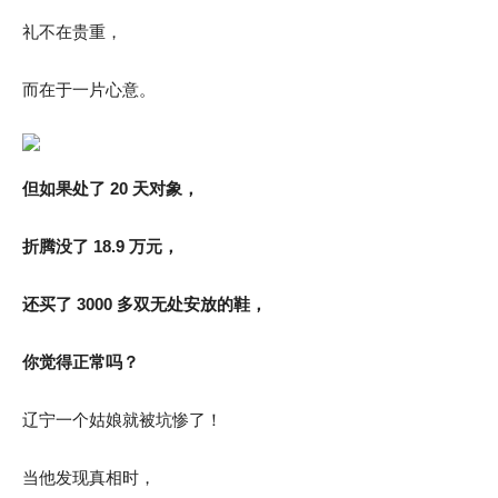
礼不在贵重，
而在于一片心意。
但如果处了 20 天对象，
折腾没了 18.9 万元，
还买了 3000 多双无处安放的鞋，
你觉得正常吗？
辽宁一个姑娘就被坑惨了！
当他发现真相时，