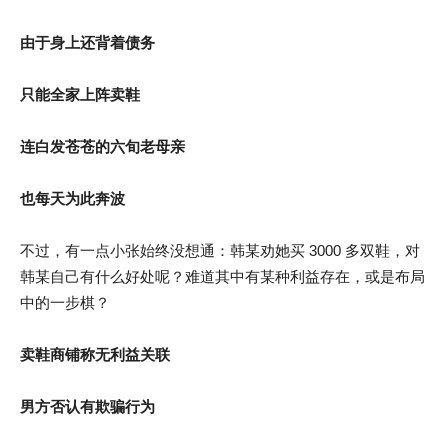
由于身上还背着债务
只能全家上阵卖鞋
连白发苍苍的六旬老母亲
也每天为此奔波
不过，有一点小张始终没想通：韩某劝她买 3000 多双鞋，对
韩某自己有什么好处呢？难道其中有某种利益存在，或是布局
中的一步棋？
卖鞋商铺称无利益关联
男方否认有欺骗行为