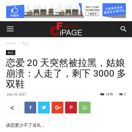
Home
热点
热点
恋爱 20 天突然被拉黑，姑娘
崩溃：人走了，剩下 3000 多
双鞋
July 26, 2021
1379
0
谈恋爱少不了送礼，