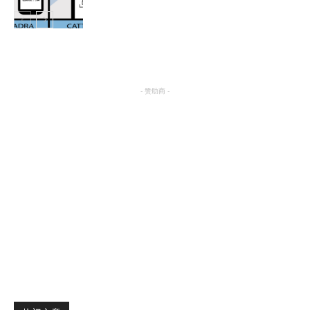
热点
- 赞助商 -