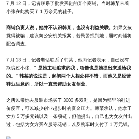
7 月 12 日，记者联系了批发买鞋的某个商铺。当时韩某带着
小张在此购买了 1 万余元的鞋子。
商铺负责人说，她并不认识韩某，也没有利益关联。
如果女孩
觉得被骗，建议向公安机关报案，若民警找到她，届时商铺将
配合调查。
7 月 13 日，记者电话联系了韩某，他向记者表示，自己没有
欺骗过小张。
” 是她主动追求的我，项链也是她提出来送给我
的。” 韩某的说法是，起初两个人相处得不错，而他又是经营
鞋业生意的，所以一直想帮助女友创业。
之所以带她去服装市场买了 3000 多双鞋，是因为那里的鞋进
价便宜，可以减少创业起步时的资金压力。韩某承认，他拿了
女方 5 万多元钱以及一条项链，但他提出，自己也为女友付出
过，包括为女方买衣服等花销，以及购车时支付了 1 万元钱。