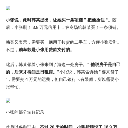
小张说，此时韩某提出，让她买一条项链 ” 把他拴住 “。
随
后，小张刷了 3.8 万元信用卡，在商场给韩某买了一条项链。
韩某又表示，需要买一辆用于拉货的二手车，方便小张卖鞋。
不过，
购车款是小张用贷款支付的。
此后，韩某领着小张来到了海边一处房子。
” 他说房子是自己
的，后来才得知是日租房。”
小张说，韩某告诉她 ” 要来货了
“，需要交 4 万元的运费，但自己银行卡有限额，所以需要小
张帮忙。
小张的部分转账记录
此后以各种理由，
不过 20 天的时间，小张折腾没了 18.9 万