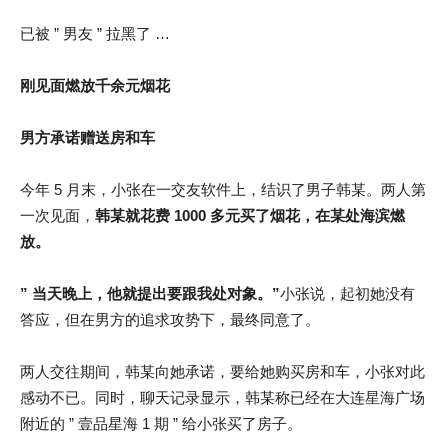
已被 ” 男友 ” 拉黑了 …
刚见面燃放千余元烟花
男方承诺赠送房和车
今年 5 月末，小张在一交友软件上，结识了男子韩某。两人第
一次见面，
韩某就花费 1000 多元买了烟花，在某处海滨燃
放。
” 当天晚上，他就提出要跟我处对象。”
小张说，起初她没有
答应，但在男方的追求攻势下，最终同意了。
两人交往期间，韩某向她承诺，要给她购买房和车，小张对此
感动不已。同时，聊天记录显示，韩某称已经在大连星海广场
附近的 ” 壹品星海 1 期 ” 给小张买了房子。