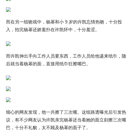
而在另一组吻戏中，杨幂和小 9 岁的许凯忘情热吻，十分投
入，拍完杨幂还娇羞扑在许凯怀中，十分羞涩。
而许凯伸出手向工作人员要东西，工作人员给他递来纸巾，随
后就当着杨幂的面，直接用纸巾狂擦嘴巴。
细心的网友发现，他一共擦了三次嘴。这组路透曝光后引发热
议，有不少网友认为许凯亲完杨幂还当着她的面立刻擦三次嘴
巴，十分不礼貌，太不顾及杨幂的面子了。