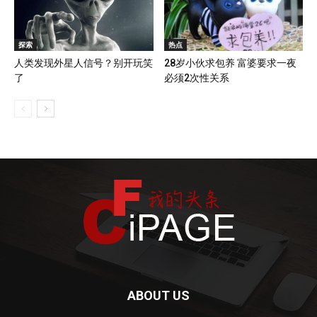
探索
热点
人类发现外星人信号？别开玩笑
28岁小伙求包养 富婆要求一夜
了
必须2次性关系
ABOUT US