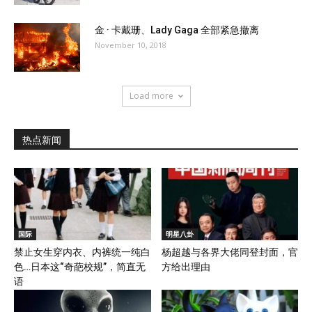
金 · 卡戴珊、Lady Gaga 全部紧急撤离
November 10, 2018
Load more
热点新闻
国际
明星八卦
禁止女生穿内衣、内裤统一纯白
杨超越与各界大佬同登封面，官
色…日本这“奇葩校规”，简直无
方给出理由
语