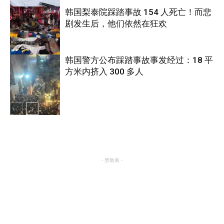
韩国梨泰院踩踏事故 154 人死亡！而悲
剧发生后，他们依然在狂欢
国际
韩国警方公布踩踏事故事发经过：18 平
方米内挤入 300 多人
国际
国际
- 赞助商 -