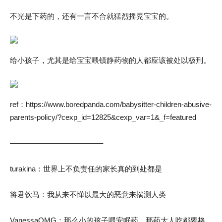
不光是下药的，还有一言不合就猛烈摇晃宝宝的。
给小孩子，尤其是给宝宝喂镇静药物的人都应该被处以极刑。
ref：https://www.boredpanda.com/babysitter-children-abusive-
parents-policy/?cexp_id=12825&cexp_var=1&_f=featured
————————————–
turakina：世界上不负责任的家长真的到处都是
将君饮马：我从来不惮以最大的恶意来揣测人类
VanessaOMG：那么小的孩子喂安眠药，那药大人吃都要格