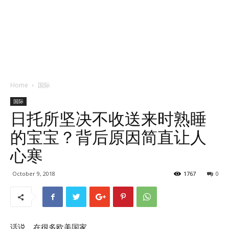
Home
国际
国际
日托所坚决不收送来时熟睡
的宝宝？背后原因简直让人
心寒
October 9, 2018
1767
0
话说，在很多欧美国家，