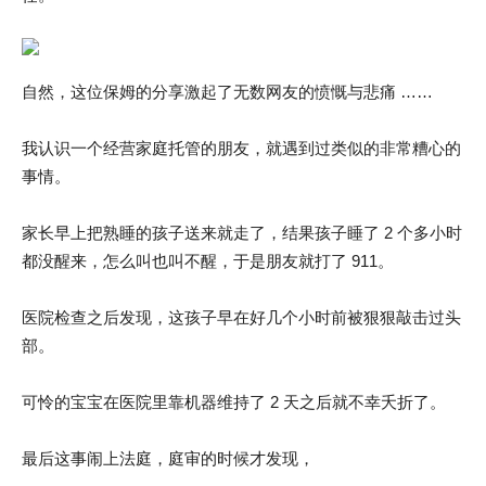
自然，这位保姆的分享激起了无数网友的愤慨与悲痛 ……
我认识一个经营家庭托管的朋友，就遇到过类似的非常糟心的
事情。
家长早上把熟睡的孩子送来就走了，结果孩子睡了 2 个多小时
都没醒来，怎么叫也叫不醒，于是朋友就打了 911。
医院检查之后发现，这孩子早在好几个小时前被狠狠敲击过头
部。
可怜的宝宝在医院里靠机器维持了 2 天之后就不幸夭折了。
最后这事闹上法庭，庭审的时候才发现，