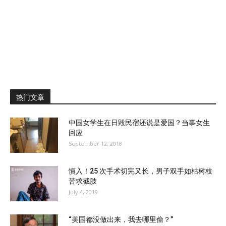
热门文章
中国女学生在日毁民宿还说是爱国？当事女生
回应
September 12, 2018
慎入！25 次手术切完又长，男子双手如枯树枝
苦求截肢
July 4, 2019
“美国都没做出来，我去哪里偷？”