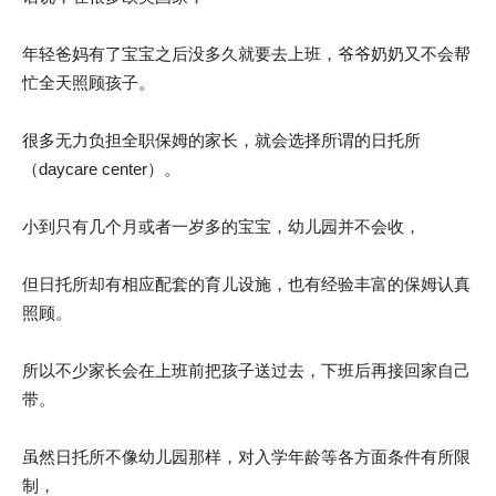
年轻爸妈有了宝宝之后没多久就要去上班，爷爷奶奶又不会帮
忙全天照顾孩子。
很多无力负担全职保姆的家长，就会选择所谓的日托所
（daycare center）。
小到只有几个月或者一岁多的宝宝，幼儿园并不会收，
但日托所却有相应配套的育儿设施，也有经验丰富的保姆认真
照顾。
所以不少家长会在上班前把孩子送过去，下班后再接回家自己
带。
虽然日托所不像幼儿园那样，对入学年龄等各方面条件有所限
制，