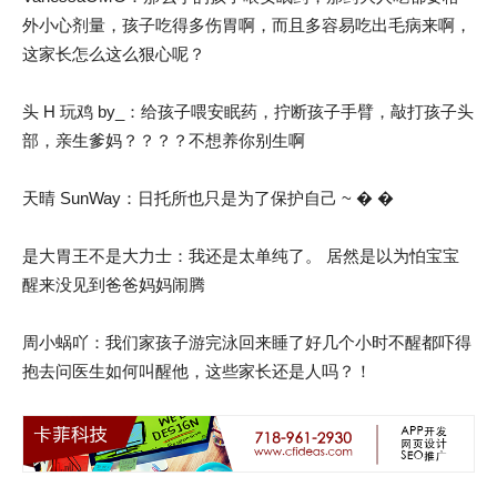
外小心剂量，孩子吃得多伤胃啊，而且多容易吃出毛病来啊，
这家长怎么这么狠心呢？
头 H 玩鸡 by_：给孩子喂安眠药，拧断孩子手臂，敲打孩子头
部，亲生爹妈？？？？不想养你别生啊
天晴 SunWay：日托所也只是为了保护自己 ~ � �
是大胃王不是大力士：我还是太单纯了。 居然是以为怕宝宝
醒来没见到爸爸妈妈闹腾
周小蜗吖：我们家孩子游完泳回来睡了好几个小时不醒都吓得
抱去问医生如何叫醒他，这些家长还是人吗？！