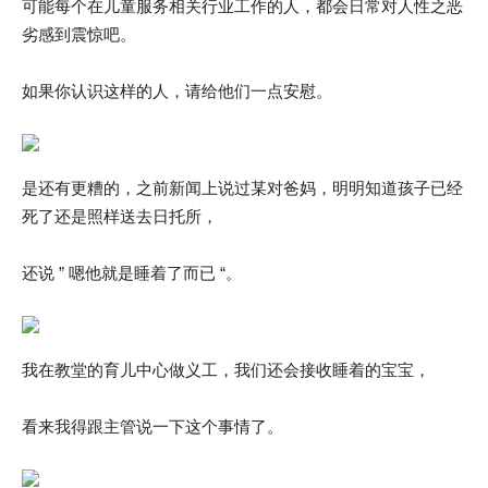
可能每个在儿童服务相关行业工作的人，都会日常对人性之恶
劣感到震惊吧。
如果你认识这样的人，请给他们一点安慰。
是还有更糟的，之前新闻上说过某对爸妈，明明知道孩子已经
死了还是照样送去日托所，
还说 ” 嗯他就是睡着了而已 “。
我在教堂的育儿中心做义工，我们还会接收睡着的宝宝，
看来我得跟主管说一下这个事情了。