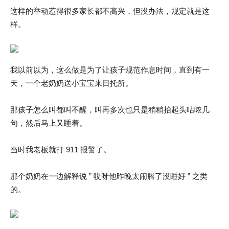
这样的举动惹得很多家长都不高兴，但没办法，规定就是这
样。
我以前以为，这么做是为了让孩子规范作息时间，直到有一
天，一个老奶奶送小宝宝来日托所。
那孩子怎么叫都叫不醒，叫再多次也只是稍稍抬起头咕哝几
句，然后马上又睡着。
当时我老板就打 911 报警了。
那个奶奶在一边解释说 ” 哎呀他昨晚太闹腾了没睡好 ” 之类
的。