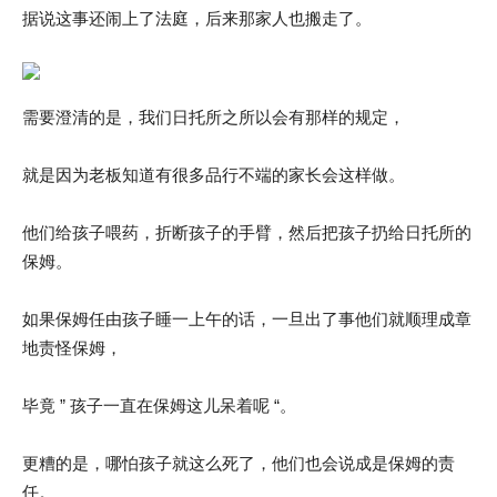
据说这事还闹上了法庭，后来那家人也搬走了。
需要澄清的是，我们日托所之所以会有那样的规定，
就是因为老板知道有很多品行不端的家长会这样做。
他们给孩子喂药，折断孩子的手臂，然后把孩子扔给日托所的
保姆。
如果保姆任由孩子睡一上午的话，一旦出了事他们就顺理成章
地责怪保姆，
毕竟 ” 孩子一直在保姆这儿呆着呢 “。
更糟的是，哪怕孩子就这么死了，他们也会说成是保姆的责
任。