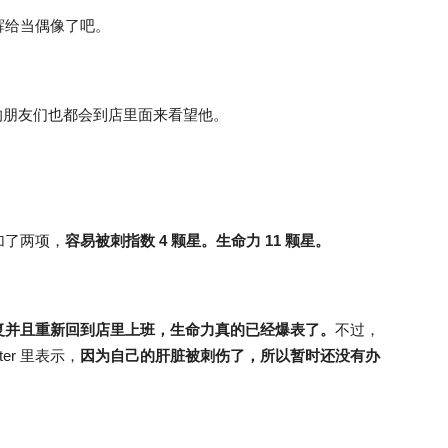
辉给当偶像了吧。
他的朋友们也都会到店里面来看望他。
加了两项，
容易被刺指数 4 颗星。生命力 11 颗星。
复并且重新回到店里上班，生命力真的已经爆表了。
不过，
er 里表示，
因为自己的肝脏被刺伤了，所以暂时还没有办