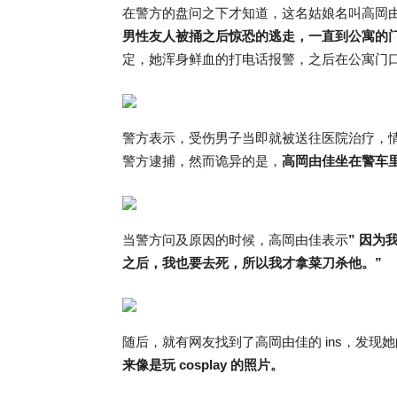
在警方的盘问之下才知道，这名姑娘名叫高岡
男性友人被捅之后惊恐的逃走，一直到公寓的
定，她浑身鲜血的打电话报警，之后在公寓门
警方表示，受伤男子当即就被送往医院治疗，
警方逮捕，然而诡异的是，
高岡由佳坐在警车
当警方问及原因的时候，高岡由佳表示
” 因为
之后，我也要去死，所以我才拿菜刀杀他。”
随后，就有网友找到了高岡由佳的 ins，发现她
来像是玩 cosplay 的照片。