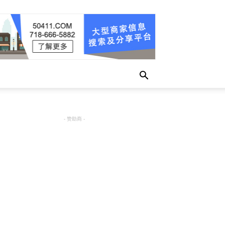
- 赞助商 -