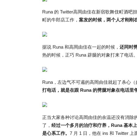
Runa 的 Twitter高岡由佳在新宿歌舞伎町酒
町的牛郎店工作，
案发的时候，两个人才刚刚
据说 Runa 和高岡由佳在一起的时候，
还同时
热的时候，正巧 Runa 辟腿的对象打来了电话
Runa，左边气不可遏的高岡由佳就起了杀心
打电话，就是在跟 Runa 的劈腿对象在电话里
正当大家各种讨论高岡由佳的余温还没有消除的时
了，
经过一个多月的治疗和疗养，Runa 基本
是心系工作。
7 月 1 日，他在 ins 和 Twi