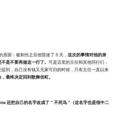
回归的原因：被刺伤之后他昏迷了 5 天，
这次的事情对他的身
是不是不要再做这一行了。
可是店里的主任和其他同行们，
还提到，自己没有钱又无家可归的时候，只有主任一直以来
力，最终决定回到歌舞伎町。
una 还把自己的名字改成了 ” 不死鸟 “（这名字也是很中二