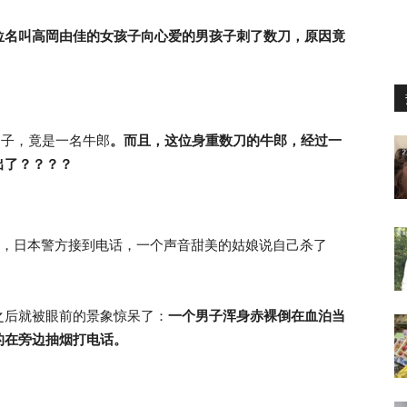
位名叫高岡由佳的女孩子向心爱的男孩子刺了数刀，原因竟
的男子，竟是一名牛郎
。而且，这位
身重数
刀的牛郎，经过一
出了？？？？
日下午，日本警方接到电话，一个声音甜美的姑娘说自己杀了
之后就被眼前的景象惊呆了：
一个男子浑身赤裸倒在血泊当
的在旁边抽烟打电话。