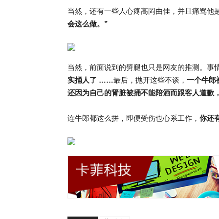
当然，还有一些人心疼高岡由佳，并且痛骂他
会这么做。”
当然，前面说到的劈腿也只是网友的推测。事
实捅人了 ……
最后，抛开这些不谈，
一个牛郎
还因为自己的肾脏被捅不能陪酒而跟客人道歉
连牛郎都这么拼，即便受伤也心系工作，
你还