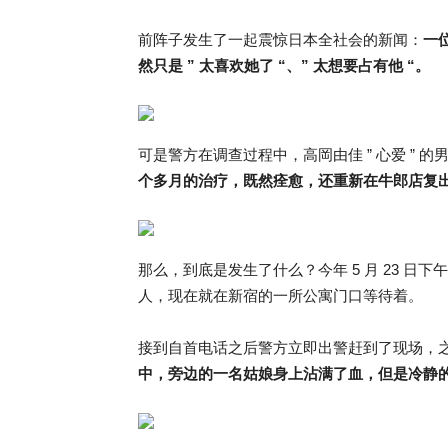
前阵子发生了一起震惊日本全社会的新闻：
一
然只是 ” 太喜欢她了 “、” 太想要占有他 “。
可是警方在调查过程中，高岡由佳 ” 心爱 ” 
个多月的治疗，既然痊愈，还重新在牛郎店复
那么，到底是发生了什么？​今年 5 月 23 
人，现在就在新宿的一所公寓门口等待着。
接到自首电话之后警方立即出警赶到了现场，
中，旁边的一名姑娘身上沾满了血，但是冷静