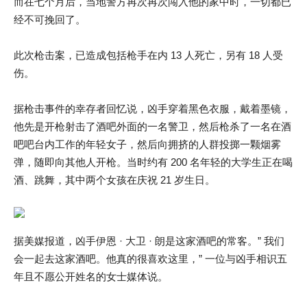
而在七个月后，当地警方再次再次闯入他的家中时，一切都已
经不可挽回了。
此次枪击案，已造成包括枪手在内 13 人死亡，另有 18 人受
伤。
据枪击事件的幸存者回忆说，凶手穿着黑色衣服，戴着墨镜，
他先是开枪射击了酒吧外面的一名警卫，然后枪杀了一名在酒
吧吧台内工作的年轻女子，然后向拥挤的人群投掷一颗烟雾
弹，随即向其他人开枪。当时约有 200 名年轻的大学生正在喝
酒、跳舞，其中两个女孩在庆祝 21 岁生日。
据美媒报道，凶手伊恩 · 大卫 · 朗是这家酒吧的常客。” 我们
会一起去这家酒吧。他真的很喜欢这里，” 一位与凶手相识五
年且不愿公开姓名的女士媒体说。