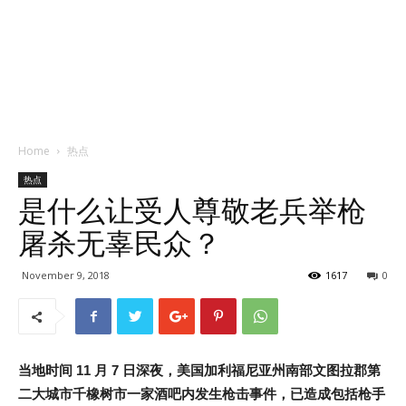
Home
热点
热点
是什么让受人尊敬老兵举枪
屠杀无辜民众？
November 9, 2018
1617
0
当地时间 11 月 7 日深夜，美国加利福尼亚州南部文图拉郡第
二大城市千橡树市一家酒吧内发生枪击事件，已造成包括枪手