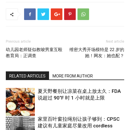
Previous article
Next article
幼儿园老师疑似教唆男童互殴
维密大秀开场模特是 22 岁的
教育局：正调查
她！网友：她也配？
RELATED ARTICLES
MORE FROM AUTHOR
夏天野餐别让凉菜在桌上放太久：FDA
说超过 90°F 时 1 小时就是上限
家里百叶窗拉绳别让孩子够到：CPSC
建议有儿童家庭尽量改用 cordless
热点