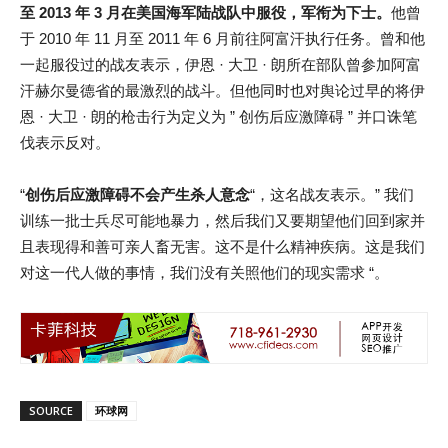
至 2013 年 3 月在美国海军陆战队中服役，军衔为下士。
他曾
于 2010 年 11 月至 2011 年 6 月前往阿富汗执行任务。曾和他
一起服役过的战友表示，伊恩 · 大卫 · 朗所在部队曾参加阿富
汗赫尔曼德省的最激烈的战斗。但他同时也对舆论过早的将伊
恩 · 大卫 · 朗的枪击行为定义为 ” 创伤后应激障碍 ” 并口诛笔
伐表示反对。
“
创伤后应激障碍不会产生杀人意念
“，这名战友表示。” 我们
训练一批士兵尽可能地暴力，然后我们又要期望他们回到家并
且表现得和善可亲人畜无害。这不是什么精神疾病。这是我们
对这一代人做的事情，我们没有关照他们的现实需求 “。
SOURCE
环球网