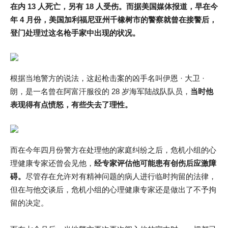
在内 13 人死亡，另有 18 人受伤。而据美国媒体报道，早在今
年 4 月份，美国加利福尼亚州千橡树市的警察就曾在接警后，
登门处理过这名枪手家中出现的状况。
根据当地警方的说法，这起枪击案的凶手名叫伊恩 · 大卫 ·
朗，是一名曾在阿富汗服役的 28 岁海军陆战队队员，
当时他
表现得有点愤怒，有些失去了理性。
而在今年四月份警方在处理他的家庭纠纷之后，危机小组的心
理健康专家还曾会见他，
经专家评估他可能患有创伤后应激障
碍。
尽管存在允许对有精神问题的病人进行临时拘留的法律，
但在与他交谈后，危机小组的心理健康专家还是做出了不予拘
留的决定。