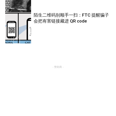
陌生二维码别顺手一扫：FTC 提醒骗子
会把有害链接藏进 QR code
热点
热点
- 赞助商 -