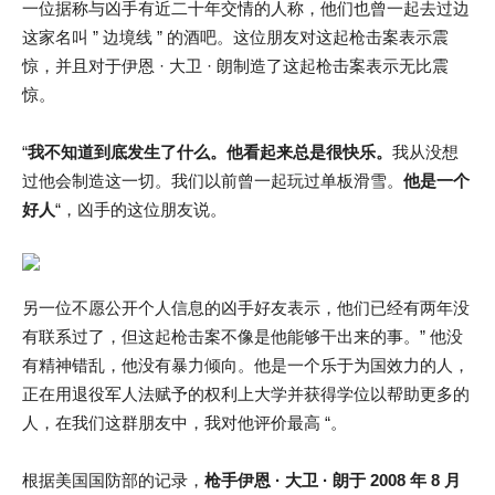
一位据称与凶手有近二十年交情的人称，他们也曾一起去过边
这家名叫 ” 边境线 ” 的酒吧。这位朋友对这起枪击案表示震
惊，并且对于伊恩 · 大卫 · 朗制造了这起枪击案表示无比震
惊。
“
我不知道到底发生了什么。他看起来总是很快乐。
我从没想
过他会制造这一切。我们以前曾一起玩过单板滑雪。
他是一个
好人
“，凶手的这位朋友说。
另一位不愿公开个人信息的凶手好友表示，他们已经有两年没
有联系过了，但这起枪击案不像是他能够干出来的事。” 他没
有精神错乱，他没有暴力倾向。他是一个乐于为国效力的人，
正在用退役军人法赋予的权利上大学并获得学位以帮助更多的
人，在我们这群朋友中，我对他评价最高 “。
根据美国国防部的记录，
枪手伊恩 · 大卫 · 朗于 2008 年 8 月