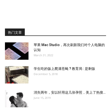
热门文章
苹果 Mac Studio，再次刷新我们对个人电脑的
认知
March 31, 2022
学生吃的饭上爬满苍蝇 ? 教育局 : 是剩饭
December 5, 2018
消失两年，安以轩用这几张孕照，美上了热搜…
June 15, 2019