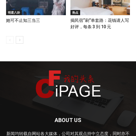
明星八卦
热点
她可不止知三当三
揭民宿“刷”单套路：花钱请人写
好评，每条 3 到 10 元
ABOUT US
新闻均转载自网站各大媒体，公司对其观点持中立态度，同时亦不