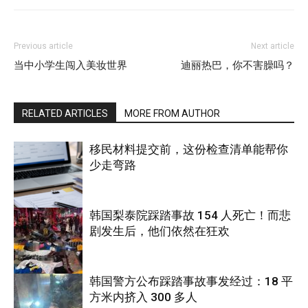
Previous article
Next article
当中小学生闯入美妆世界
迪丽热巴，你不害臊吗？
RELATED ARTICLES
MORE FROM AUTHOR
移民材料提交前，这份检查清单能帮你
少走弯路
韩国梨泰院踩踏事故 154 人死亡！而悲
剧发生后，他们依然在狂欢
国际
韩国警方公布踩踏事故事发经过：18 平
方米内挤入 300 多人
国际