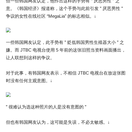
但一些韩国网友认定，他作出这样的手势有 ” 厌恶男性 ” 之
意。《韩国经济》报道称，这个手势与此前引发 ” 厌恶男性 ”
争议的女性在线社区 “MegaLia” 的标志相似。↓
一些韩国网友认定，此手势有 ” 贬低韩国男性生殖器大小 ” 之
嫌。而 JTBC 电视台使用 5 年前的这张旧照当资料画面播出，
让人联想到这样的争议。
对于此事，有韩国网友表示，不相信 JTBC 电视台在放这张图
时没有任何主观意图。↓
” 很难认为选这种照片的人是没有意图的 ”
但也有韩国网友认为，这可能是失误，不必太敏感。↓