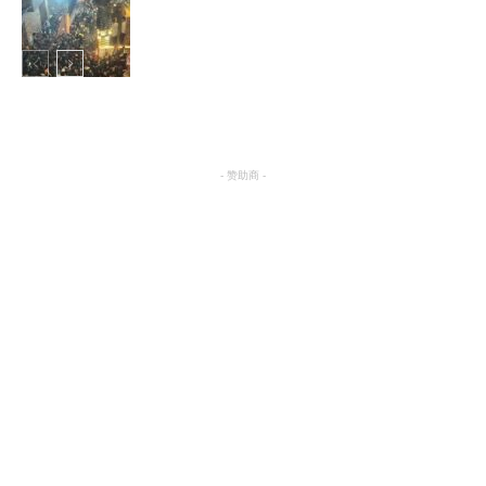
国际
- 赞助商 -