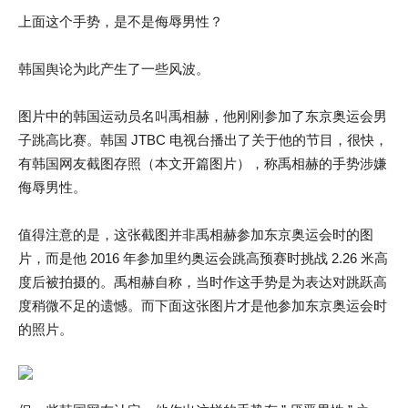
上面这个手势，是不是侮辱男性？
韩国舆论为此产生了一些风波。
图片中的韩国运动员名叫禹相赫，他刚刚参加了东京奥运会男
子跳高比赛。韩国 JTBC 电视台播出了关于他的节目，很快，
有韩国网友截图存照（本文开篇图片），称禹相赫的手势涉嫌
侮辱男性。
值得注意的是，这张截图并非禹相赫参加东京奥运会时的图
片，而是他 2016 年参加里约奥运会跳高预赛时挑战 2.26 米高
度后被拍摄的。禹相赫自称，当时作这手势是为表达对跳跃高
度稍微不足的遗憾。而下面这张图片才是他参加东京奥运会时
的照片。