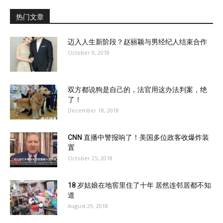
热门文章
迈入人生新阶段？赵丽颖与男经纪人结束合作
October 9, 2018
双方都说狗是自己的，法官用这办法判案，绝
了！
December 18, 2018
CNN 直播中警报响了！美国多位政客收爆炸装
置
October 25, 2018
18 岁姑娘在地窖里住了十年 居然连邻居都不知
道
August 29, 2018