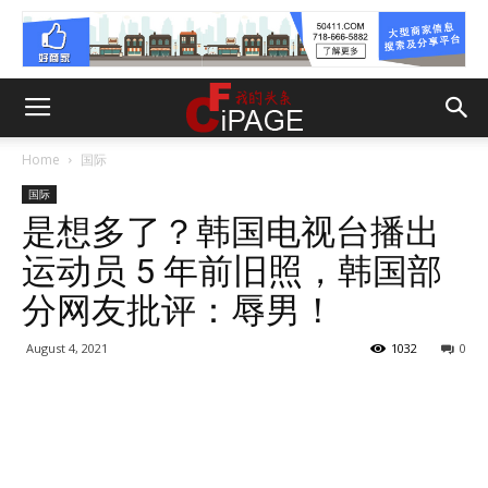
Home
国际
国际
是想多了？韩国电视台播出
运动员 5 年前旧照，韩国部
分网友批评：辱男！
August 4, 2021
1032
0