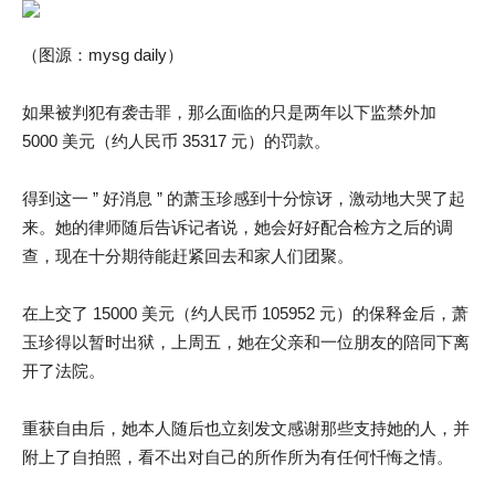
（图源：mysg daily）
如果被判犯有袭击罪，那么面临的只是两年以下监禁外加
5000 美元（约人民币 35317 元）的罚款。
得到这一 ” 好消息 ” 的萧玉珍感到十分惊讶，激动地大哭了起
来。她的律师随后告诉记者说，她会好好配合检方之后的调
查，现在十分期待能赶紧回去和家人们团聚。
在上交了 15000 美元（约人民币 105952 元）的保释金后，萧
玉珍得以暂时出狱，上周五，她在父亲和一位朋友的陪同下离
开了法院。
重获自由后，她本人随后也立刻发文感谢那些支持她的人，并
附上了自拍照，看不出对自己的所作所为有任何忏悔之情。