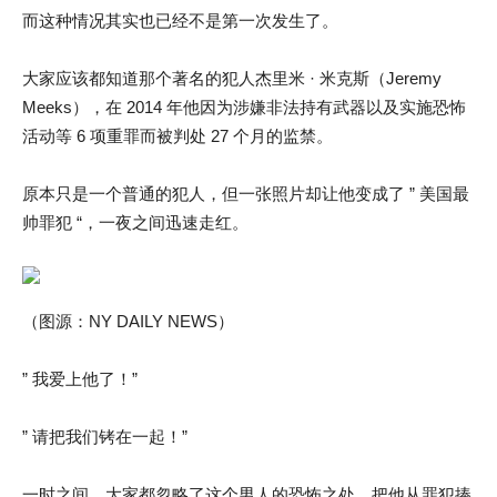
而这种情况其实也已经不是第一次发生了。
大家应该都知道那个著名的犯人杰里米 · 米克斯（Jeremy
Meeks），在 2014 年他因为涉嫌非法持有武器以及实施恐怖
活动等 6 项重罪而被判处 27 个月的监禁。
原本只是一个普通的犯人，但一张照片却让他变成了 ” 美国最
帅罪犯 “，一夜之间迅速走红。
（图源：NY DAILY NEWS）
” 我爱上他了！”
” 请把我们铐在一起！”
一时之间，大家都忽略了这个男人的恐怖之处，把他从罪犯捧