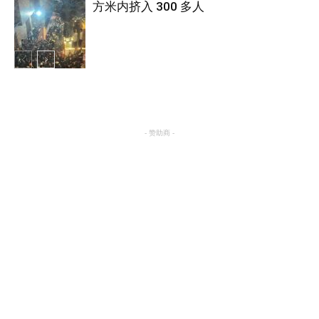
方米内挤入 300 多人
国际
国际
- 赞助商 -