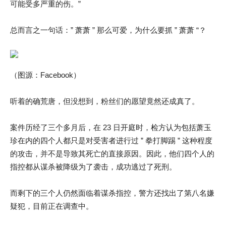
可能受多严重的伤。”
总而言之一句话：” 萧萧 ” 那么可爱，为什么要抓 ” 萧萧 “？
（图源：Facebook）
听着的确荒唐，但没想到，粉丝们的愿望竟然还成真了。
案件历经了三个多月后，在 23 日开庭时，检方认为包括萧玉
珍在内的四个人都只是对受害者进行过 ” 拳打脚踢 ” 这种程度
的攻击，并不是导致其死亡的直接原因。因此，他们四个人的
指控都从谋杀被降级为了袭击，成功逃过了死刑。
而剩下的三个人仍然面临着谋杀指控，警方还找出了第八名嫌
疑犯，目前正在调查中。