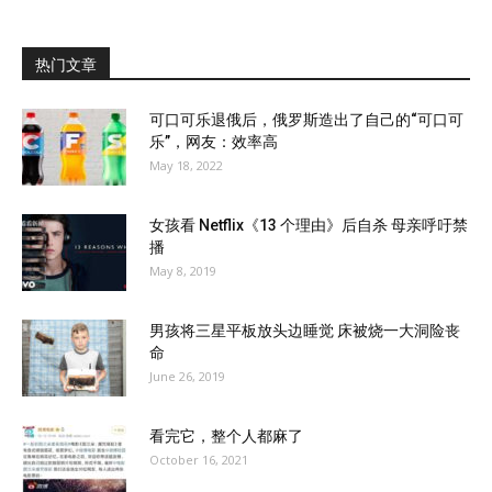
热门文章
可口可乐退俄后，俄罗斯造出了自己的“可口可
乐”，网友：效率高
May 18, 2022
女孩看 Netflix《13 个理由》后自杀 母亲呼吁禁
播
May 8, 2019
男孩将三星平板放头边睡觉 床被烧一大洞险丧
命
June 26, 2019
看完它，整个人都麻了
October 16, 2021