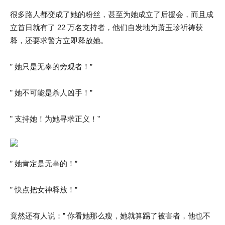
很多路人都变成了她的粉丝，甚至为她成立了后援会，而且成
立首日就有了 22 万名支持者，他们自发地为萧玉珍祈祷获
释，还要求警方立即释放她。
” 她只是无辜的旁观者！”
” 她不可能是杀人凶手！”
” 支持她！为她寻求正义！”
” 她肯定是无辜的！”
” 快点把女神释放！”
竟然还有人说：” 你看她那么瘦，她就算踢了被害者，他也不