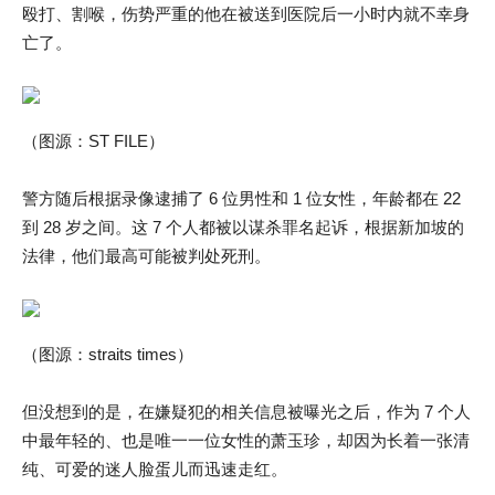
殴打、割喉，伤势严重的他在被送到医院后一小时内就不幸身
亡了。
（图源：ST FILE）
警方随后根据录像逮捕了 6 位男性和 1 位女性，年龄都在 22
到 28 岁之间。这 7 个人都被以谋杀罪名起诉，根据新加坡的
法律，他们最高可能被判处死刑。
（图源：straits times）
但没想到的是，在嫌疑犯的相关信息被曝光之后，作为 7 个人
中最年轻的、也是唯一一位女性的萧玉珍，却因为长着一张清
纯、可爱的迷人脸蛋儿而迅速走红。