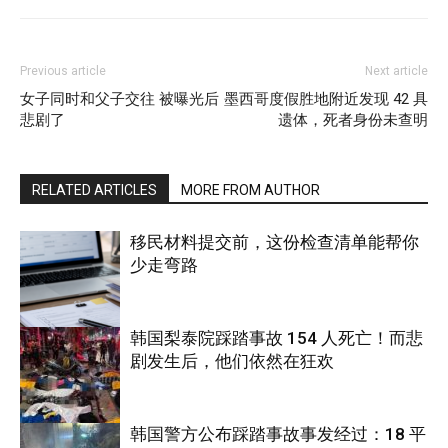
Previous article
Next article
女子同时和父子交往 被曝光后
墨西哥度假胜地附近发现 42 具
悲剧了
遗体，死者身份未查明
RELATED ARTICLES
MORE FROM AUTHOR
移民材料提交前，这份检查清单能帮你
少走弯路
韩国梨泰院踩踏事故 154 人死亡！而悲
剧发生后，他们依然在狂欢
国际
韩国警方公布踩踏事故事发经过：18 平