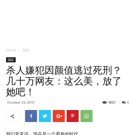
Home
国际
国际
杀人嫌犯因颜值逃过死刑？
几十万网友：这么美，放了
她吧！
October 25, 2019
1857
0
我们常常说，现在是一个看脸的时代。