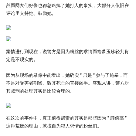
然而网友们好像也都忽略掉了她打人的事实，大部分人依旧在
评论里支持她、鼓励她。
案情进行到现在，说警方是因为粉丝的求情而给萧玉珍轻判肯
定是不现实的。
因为从现场的录像中能看出，她确实 ” 只是 ” 参与了施暴，而
不是对受害者割喉、致其死亡的直接凶手。客观来讲，警方对
其减刑的处理其实是比较合理的。
在这次的事件中，真正值得谴责的其实是那些因为 ” 颜值高 ”
这种荒唐的理由，就擅自为犯人求情的粉丝们。