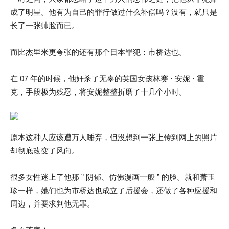
成了明星。他有为自己的罪行做过什么补偿吗？没有，就只是
长了一张帅脸而已。
而比杰里米更夸张的还有那个日本罪犯：市桥达也。
在 07 年的时候，他奸杀了无辜的英国女孩林赛 · 安妮 · 霍
克，手段极为残忍，将安妮整整折磨了十几个小时。
原本这种人应该遭万人唾弃，但没想到一张上传到网上的照片
却彻底改变了风向。
很多女性迷上了他那 ” 阴郁、仿佛漫画一般 ” 的脸。就和萧玉
珍一样，她们也为市桥达也成立了后援会，还做了各种应援和
周边，并要求判他无罪。