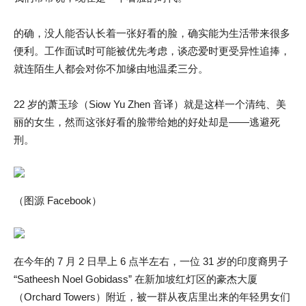
的确，没人能否认长着一张好看的脸，确实能为生活带来很多
便利。工作面试时可能被优先考虑，谈恋爱时更受异性追捧，
就连陌生人都会对你不加缘由地温柔三分。
22 岁的萧玉珍（Siow Yu Zhen 音译）就是这样一个清纯、美
丽的女生，然而这张好看的脸带给她的好处却是——逃避死
刑。
（图源 Facebook）
在今年的 7 月 2 日早上 6 点半左右，一位 31 岁的印度裔男子
“Satheesh Noel Gobidass” 在新加坡红灯区的豪杰大厦
（Orchard Towers）附近，被一群从夜店里出来的年轻男女们