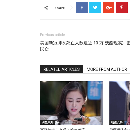
Share
Previous article
美国新冠肺炎死亡人数逼近 10 万 残酷现实冲
民众
RELATED ARTICLES
MORE FROM AUTHOR
明星八卦
明星八卦
官宣分手！不必可怜王子文
白敬亭为什