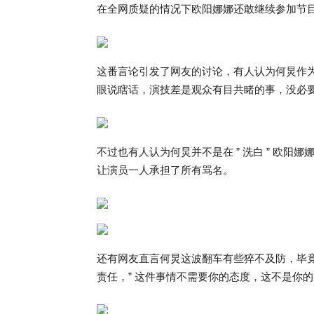
在全网质疑的情况下欧阳娜娜还敢继续参加节
这番言论引发了网友的讨论，有人认为何炅作
眼说瞎话，演技差是观众有目共睹的事，没必
不过也有人认为何炅并不是在 ” 洗白 ” 欧
让演员一人承担了所有骂名。
还有网友直言何炅这波翻车有些猝不及防，毕
责任，” 这件事情不需要你的态度，这不是你的