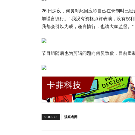
26 日深夜，何炅对此回应称自己在录制时已
加谨言慎行。” 我没有资格点评表演，没有权
我都会引以为戒，谨言慎行，也请大家监督。”
节目组随后也为剪辑问题向何炅致歉，目前重
SOURCE
观察者网