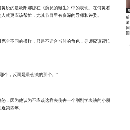
何炅说的是欧阳娜娜在《演员的诞生》中的表现。在何炅看
的人就更应该帮忙，尤其节目里有资深的导师和评委。
醉
港
国
国
时完全不同的模样，只是不适合当时的角色，导师应该帮忙
的那个，反而是最会演的那个。”
愤怒，因为他认为不应该这样去伤害一个刚刚学表演的小朋
的近第四年。