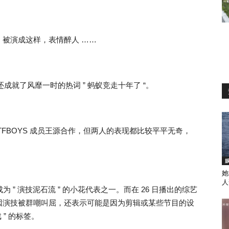
被演成这样，表情醉人 ……
包，还成就了风靡一时的热词 ” 蚂蚁竞走十年了 “。
FBOYS 成员王源合作，但两人的表现都比较平平无奇，
她
人
 ” 演技泥石流 ” 的小花代表之一。而在 26 日播出的综艺
因演技被群嘲叫屈，还表示可能是因为剪辑或某些节目的设
” 的标签。