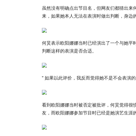
虽然没有明确点出节目名，但网友们都猜出来
来，如果她本人无法在表演时做出判断，身边
何炅表示欧阳娜娜当时已经演出了一个与她平
判断这样的表演是否合适。
” 如果以此评价，我反而觉得她不是不会表演
看到欧阳娜娜当时被否定被批评，何炅觉得很
友，而欧阳娜娜参加节目时已经是她演艺生涯