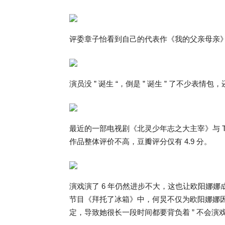
评委章子怡看到自己的代表作《我的父亲母亲》
演员没 ” 诞生 “，倒是 ” 诞生 ” 了不少表情
最近的一部电视剧《北灵少年志之大主宰》与 T
作品整体评价不高，豆瓣评分仅有 4.9 分。
演戏演了 6 年仍然进步不大，这也让欧阳娜娜成为
节目《拜托了冰箱》中，何炅不仅为欧阳娜娜
定，导致她很长一段时间都要背负着 ” 不会演戏 