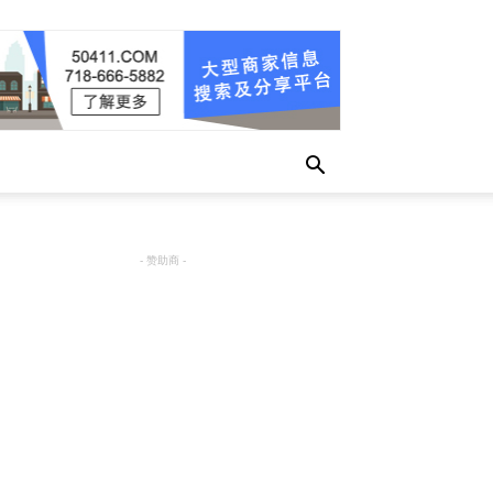
- 赞助商 -