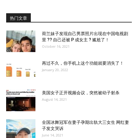
热门文章
荷兰妹子发现自己男票照片出现在中国电视剧
里 ?? 自己还被 P 成女主 ? 尴尬了！
October 16, 2021
再过不久，你手机上这个功能就要消失了！
January 20, 2022
美国女子正开视频会议，突然被幼子射杀
August 14, 2021
全国冰舞冠军在妻子孕期出轨大三女生 网红妻
子发文哭诉
June 14, 2021