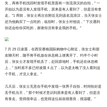
失，再将手机找回时发现手机里面有一张流浪汉的自拍，” 一
开始以为是没有人发现手机，原来是有人看到了，但是没有拿
走。”1 周前，张女士再次在附近见到该名流浪汉，当天张女士
还为他购买了一点吃的，临别时，张女士对他说，” 下次遇到
你还会给你买吃的，谢谢你没有拿走我的手机。”
7 月 29 日凌晨，在西安赛格国际购物中心附近，张女士和朋
友聊天时，随手将手机放在休息椅上便离开了。约半个小时
后，张女士才发现手机丢了，赶回原地时，手机还在休息椅
上，” 当时差不多已经凌晨 4 点了，以为是太晚了没人看到这
个手机，才没人拿走。”
几天后，张女士无意在手机中发现一张男子自拍，时间恰好是
丢手机当天，” 那个时候才意识到原来是有人看到了，但是没
有拿走。觉得很幸运，也觉得这位叔叔很善良，很温暖。”