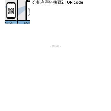
会把有害链接藏进 QR code
热点
热点
- 赞助商 -