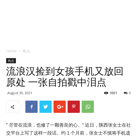
Home
热点
热点
流浪汉捡到女孩手机又放回
原处 一张自拍戳中泪点
August 30, 2021
1001
0
” 尽管在流浪，也修了一颗善良的心。” 近日，陕西张女士在社
交平台上写了这样一段话。约 1 个月前，张女士不慎将手机遗