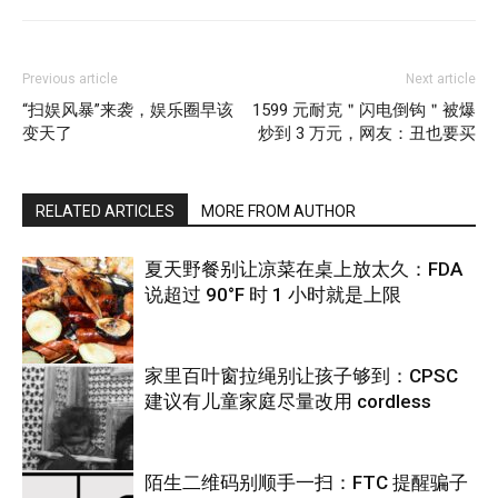
Previous article
Next article
“扫娱风暴”来袭，娱乐圈早该
1599 元耐克＂闪电倒钩＂被爆
变天了
炒到 3 万元，网友：丑也要买
RELATED ARTICLES
MORE FROM AUTHOR
夏天野餐别让凉菜在桌上放太久：FDA
说超过 90°F 时 1 小时就是上限
家里百叶窗拉绳别让孩子够到：CPSC
建议有儿童家庭尽量改用 cordless
热点
陌生二维码别顺手一扫：FTC 提醒骗子