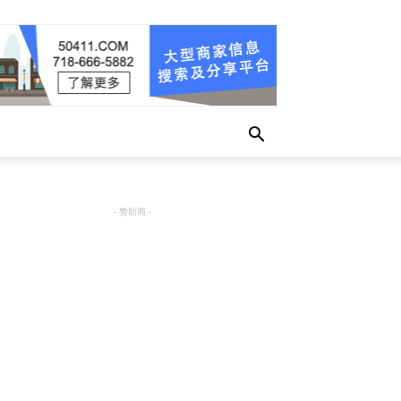
- 赞助商 -