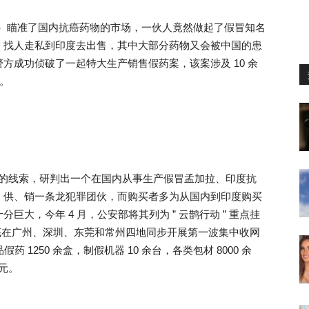
旭晖）瞄准了国内抗癌药物的市场，一伙人竟然做起了假冒知名
，找人走私到印度去出售，其中大部分药物又会被中国的患
方成功侦破了一起特大生产销售假药案，该案涉及 10 余
元。
下钱庄的线索，研判出一个在国内从事生产假冒孟加拉、印度抗
、供、销一条龙犯罪团伙，而购买者多为从国内到印度购买
大，今年 4 月，公安部将其列为 ” 云鹊行动 ” 重点挂
底在广州、深圳、东莞和常州四地同步开展第一波集中收网
 1250 余盒，制假机器 10 余台，各类包材 8000 余
余元。