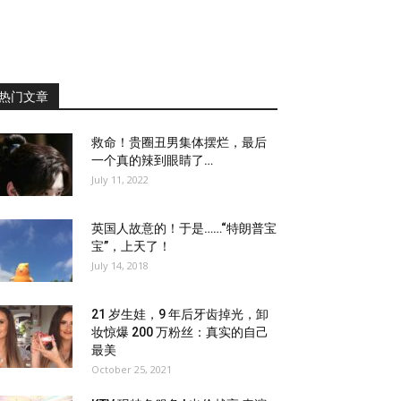
热门文章
救命！贵圈丑男集体摆烂，最后
一个真的辣到眼睛了…
July 11, 2022
英国人故意的！于是……“特朗普宝
宝”，上天了！
July 14, 2018
21 岁生娃，9 年后牙齿掉光，卸
妆惊爆 200 万粉丝：真实的自己
最美
October 25, 2021