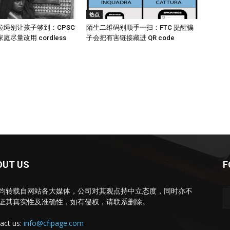
热点
拉绳别让孩子够到：CPSC
陌生二维码别顺手一扫：FTC 提醒骗
尽量改用 cordless
子会把有害链接藏进 QR code
OUT US
F
均转载自网站各大媒体，公司对其观点持中立态度，同时亦不
证其真实性及准确性，如有侵权，请联系删除。
act us:
info@cfipage.com