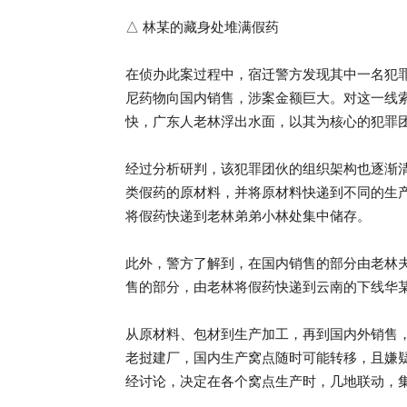
△ 林某的藏身处堆满假药
在侦办此案过程中，宿迁警方发现其中一名犯
尼药物向国内销售，涉案金额巨大。对这一线
快，广东人老林浮出水面，以其为核心的犯罪
经过分析研判，该犯罪团伙的组织架构也逐渐
类假药的原材料，并将原材料快递到不同的生
将假药快递到老林弟弟小林处集中储存。
此外，警方了解到，在国内销售的部分由老林
售的部分，由老林将假药快递到云南的下线华
从原材料、包材到生产加工，再到国内外销售
老挝建厂，国内生产窝点随时可能转移，且嫌
经讨论，决定在各个窝点生产时，几地联动，