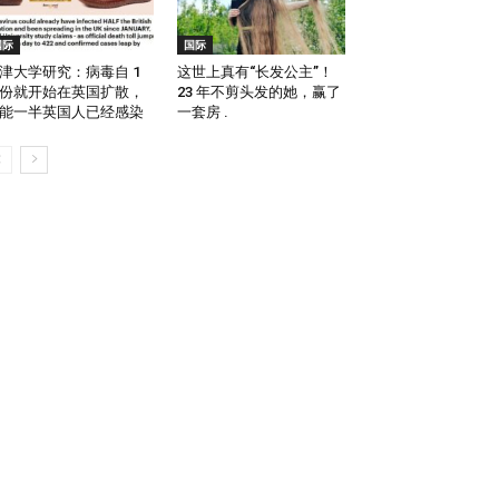
国际
国际
津大学研究：病毒自 1
这世上真有“长发公主”！
份就开始在英国扩散，
23 年不剪头发的她，赢了
能一半英国人已经感染
一套房 .