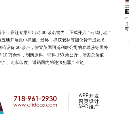
牛
月
可
部署下，宿迁专案组出动 30 余名警力，正式开启 ” 云鹊行动 ”
五地开展集中抓捕。最终，抓获老林等团伙骨干成员 6
制药设备 30 余台，假冒英国阿斯利康公司的泰瑞莎等国外
等 10 万余件，制药原料、辅料 150 余公斤，涉案总价值
内生产、走私印度、返销国内的违法犯罪产业链。