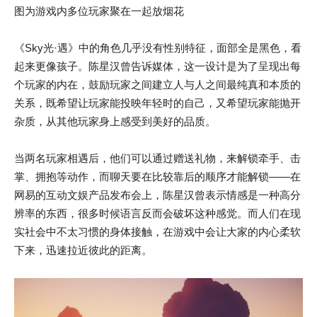
图为游戏内多位玩家聚在一起放烟花
《Sky光·遇》中的角色几乎没有性别特征，面部全是黑色，看
起来更像孩子。陈星汉曾告诉媒体，这一设计是为了呈现出每
个玩家的内在，鼓励玩家之间建立人与人之间最纯真和本质的
关系，既希望让玩家能投映年轻时的自己，又希望玩家能抛开
杂质，从其他玩家身上感受到美好的品质。
当两名玩家相遇后，他们可以通过赠送礼物，来解锁牵手、击
掌、拥抱等动作，而聊天要在比较靠后的顺序才能解锁——在
网易的互动文娱产品发布会上，陈星汉曾表示情感是一种高分
辨率的东西，很多时候语言反而会破坏这种感觉。而人们在现
实社会中不太习惯的身体接触，在游戏中会让大家的内心柔软
下来，迅速拉近彼此的距离。