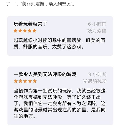
了…”、“美丽到震撼，动人到想哭”。