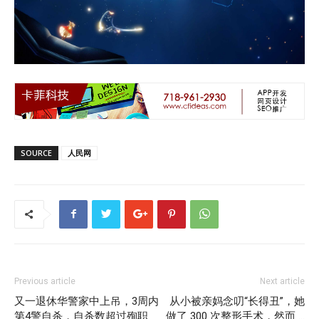
SOURCE
人民网
Previous article
Next article
又一退休华警家中上吊，3周内
从小被亲妈念叨“长得丑”，她
第4警自杀，自杀数超过殉职
做了 300 次整形手术，然而 …