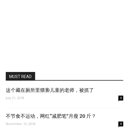
MUST READ
这个藏在厕所里猥亵儿童的老师，被抓了
July 21, 2018
0
不节食不运动，网红“减肥笔”月瘦 20 斤？
November 12, 2018
0