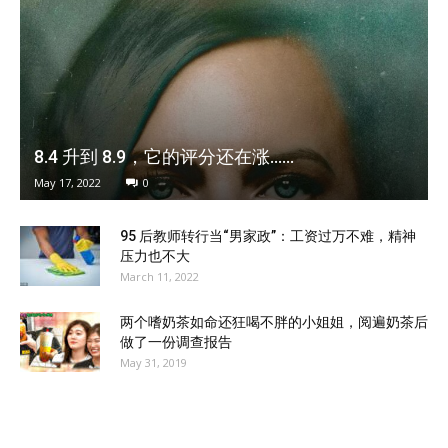
8.4 升到 8.9，它的评分还在涨……
May 17, 2022
0
95 后教师转行当“男家政”：工资过万不难，精神
压力也不大
March 11, 2022
两个嗜奶茶如命还狂喝不胖的小姐姐，阅遍奶茶后
做了一份调查报告
May 31, 2019