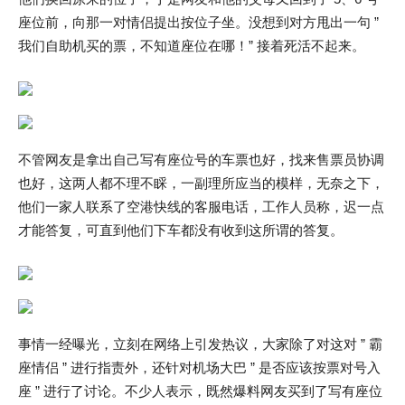
座位前，向那一对情侣提出按位子坐。没想到对方甩出一句 ”
我们自助机买的票，不知道座位在哪！” 接着死活不起来。
不管网友是拿出自己写有座位号的车票也好，找来售票员协调
也好，这两人都不理不睬，一副理所应当的模样，无奈之下，
他们一家人联系了空港快线的客服电话，工作人员称，迟一点
才能答复，可直到他们下车都没有收到这所谓的答复。
事情一经曝光，立刻在网络上引发热议，大家除了对这对 ” 霸
座情侣 ” 进行指责外，还针对机场大巴 ” 是否应该按票对号入
座 ” 进行了讨论。不少人表示，既然爆料网友买到了写有座位