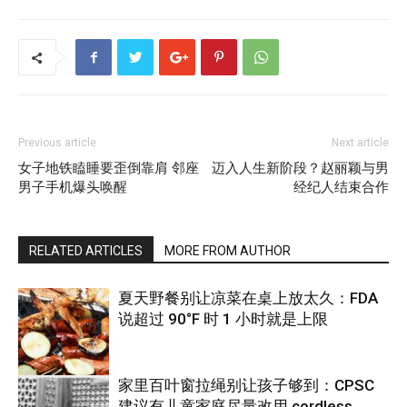
Previous article
Next article
女子地铁瞌睡要歪倒靠肩 邻座
迈入人生新阶段？赵丽颖与男
男子手机爆头唤醒
经纪人结束合作
RELATED ARTICLES
MORE FROM AUTHOR
夏天野餐别让凉菜在桌上放太久：FDA
说超过 90°F 时 1 小时就是上限
家里百叶窗拉绳别让孩子够到：CPSC
建议有儿童家庭尽量改用 cordless