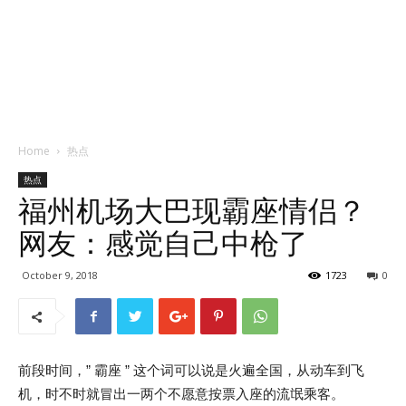
Home
热点
热点
福州机场大巴现霸座情侣？
网友：感觉自己中枪了
October 9, 2018
1723
0
前段时间，” 霸座 ” 这个词可以说是火遍全国，从动车到飞
机，时不时就冒出一两个不愿意按票入座的流氓乘客。