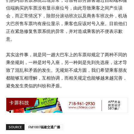
们的内部售票系统出现异常，导致有部分旅客通过自助端和微
信端购买的车票没有显示座位号，由此导致乘客之间产生误
会，而正常情况下，除部分滚动班次以及商务车班次外，机场
大巴所售车票均有座位显示，乘客也应该对号入座。目前他们
正在紧急修复售票系统的异常，并对造成乘客的不便表示歉
意。
其实这件事，就是同一趟大巴车上的车票却规定了两种不同的
乘坐规则，一种是对号入座，另一种则是先到先选座，这才导
致了混乱和矛盾的发生。无规矩不成方圆，我们希望乘客朋友
都能够互相理解，互相协调，而相关规定也能够越来越完善，
避免发生类似的纠纷和矛盾。
SOURCE
FM1007福建交通广播