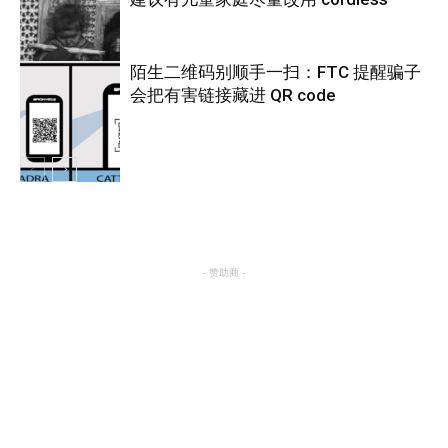
热点
陌生二维码别顺手一扫：FTC 提醒骗子
会把有害链接藏进 QR code
热点
热点
- 赞助商 -