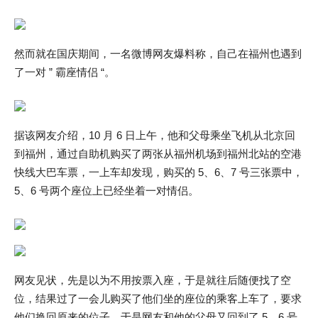
然而就在国庆期间，一名微博网友爆料称，自己在福州也遇到
了一对 ” 霸座情侣 “。
据该网友介绍，10 月 6 日上午，他和父母乘坐飞机从北京回
到福州，通过自助机购买了两张从福州机场到福州北站的空港
快线大巴车票，一上车却发现，购买的 5、6、7 号三张票中，
5、6 号两个座位上已经坐着一对情侣。
网友见状，先是以为不用按票入座，于是就往后随便找了空
位，结果过了一会儿购买了他们坐的座位的乘客上车了，要求
他们换回原来的位子，于是网友和他的父母又回到了 5、6 号