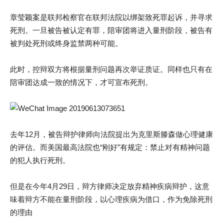
章莹颖案是联邦检察官在联邦法院以绑架致死罪起诉，并寻求
死刑。一旦被告被认定有罪，陪审团将进入量刑阶段，被告有
被判处死刑或终身监禁两种可能。
此时，控辩双方将根据量刑问题再次举证质证。同样也只有在
陪审团达成一致的情况下，才可宣布死刑。
去年12月，被告辩护律师向法院提出为克里斯滕森做心理健康
的评估。而美国最高法院也“刚好”有规定：禁止对有精神问题
的犯人执行死刑。
但是在今年4月29日，辩方律师决定放弃精神疾病辩护，这意
味着辩方不能在量刑阶段，以心理疾病为借口，作为免除死刑
的理由