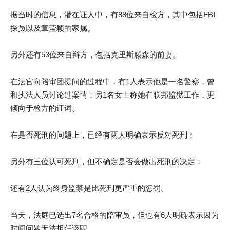
据当时的信息，潜在证人中，有88位来自检方，其中包括FBI
探员以及章莹颖的家属。
另外还有53位来自辩方，包括克里斯滕森的前妻。
在法官向陪审团提问的过程中，有1人表示他是一名警察，曾
和执法人员讨论过案情；另1名女士称她在联邦监狱工作，更
倾向于检方的证词。
在是否死刑的问题上，已经有两人明确表示反对死刑；
另外有三位认可死刑，但不确定是否会做出死刑的决定；
还有2人认为终身监禁是比死刑更严重的惩罚。
当天，法庭已选出7名合格的陪审员，但也有6人明确表示因为
时间问题无法担任该职。