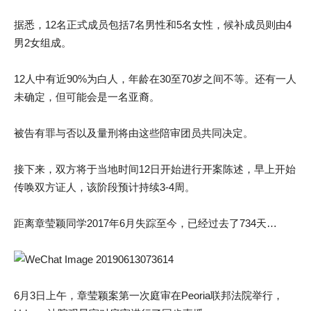
据悉，12名正式成员包括7名男性和5名女性，候补成员则由4
男2女组成。
12人中有近90%为白人，年龄在30至70岁之间不等。还有一人
未确定，但可能会是一名亚裔。
被告有罪与否以及量刑将由这些陪审团员共同决定。
接下来，双方将于当地时间12日开始进行开案陈述，早上开始
传唤双方证人，该阶段预计持续3-4周。
距离章莹颖同学2017年6月失踪至今，已经过去了734天…
6月3日上午，章莹颖案第一次庭审在Peoria联邦法院举行，