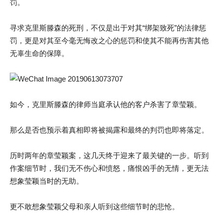
罚。
寻求克里斯滕森的死刑，不仅是出于对其“绑架致死”的法律惩
罚，更是对其至今毫无悔改之心的惩罚和使其不能再伤害其他
无辜生命的保障。
如今，克里斯滕森的律师当庭承认他的客户杀害了章莹颖。
那么是否也预示着真相即将被揭露和最终的判罚也即将落定。
历时两年的章莹颖案，这几天终于迎来了最关键的一步。听到
作案细节时，我们无不伤心和愤怒，痛恨凶手的无情，更无法
想象莹颖当时的无助。
更不敢想象莹颖父母和亲人听到这些细节时的悲怆。