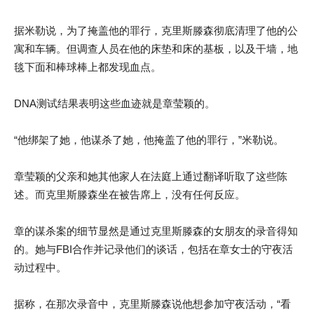
据米勒说，为了掩盖他的罪行，克里斯滕森彻底清理了他的公
寓和车辆。但调查人员在他的床垫和床的基板，以及干墙，地
毯下面和棒球棒上都发现血点。
DNA测试结果表明这些血迹就是章莹颖的。
“他绑架了她，他谋杀了她，他掩盖了他的罪行，”米勒说。
章莹颖的父亲和她其他家人在法庭上通过翻译听取了这些陈
述。而克里斯滕森坐在被告席上，没有任何反应。
章的谋杀案的细节显然是通过克里斯滕森的女朋友的录音得知
的。她与FBI合作并记录他们的谈话，包括在章女士的守夜活
动过程中。
据称，在那次录音中，克里斯滕森说他想参加守夜活动，“看