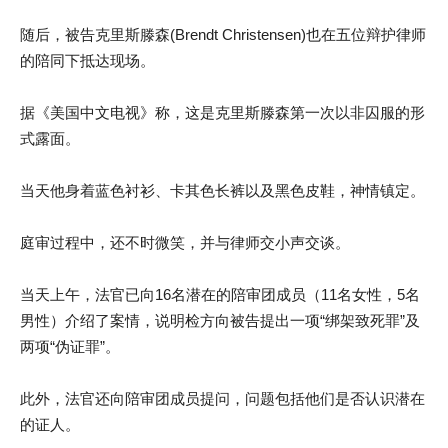
随后，被告克里斯滕森(Brendt Christensen)也在五位辩护律师
的陪同下抵达现场。
据《美国中文电视》称，这是克里斯滕森第一次以非囚服的形
式露面。
当天他身着蓝色衬衫、卡其色长裤以及黑色皮鞋，神情镇定。
庭审过程中，还不时微笑，并与律师交小声交谈。
当天上午，法官已向16名潜在的陪审团成员（11名女性，5名
男性）介绍了案情，说明检方向被告提出一项“绑架致死罪”及
两项“伪证罪”。
此外，法官还向陪审团成员提问，问题包括他们是否认识潜在
的证人。