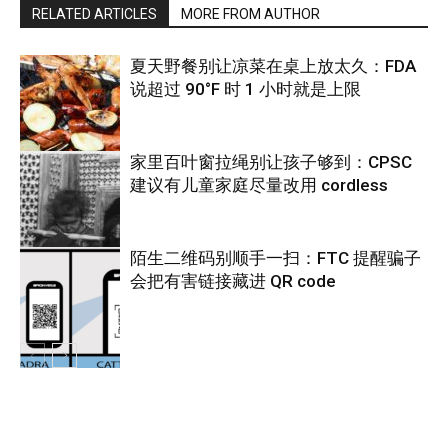
RELATED ARTICLES
MORE FROM AUTHOR
夏天野餐别让凉菜在桌上放太久：FDA
说超过 90°F 时 1 小时就是上限
家里百叶窗拉绳别让孩子够到：CPSC
建议有儿童家庭尽量改用 cordless
热点
陌生二维码别顺手一扫：FTC 提醒骗子
会把有害链接藏进 QR code
热点
热点