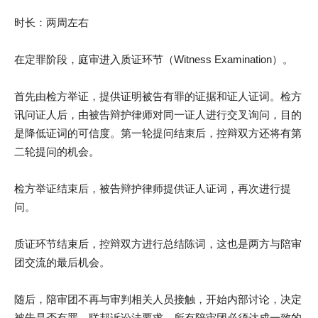
时长：两周左右
在定罪阶段，庭审进入质证环节（Witness Examination）。
首先由检方举证，提供证明被告有罪的证据和证人证词。检方
讯问证人后，由被告辩护律师对同一证人进行交叉询问，目的
是降低证词的可信度。第一轮提问结束后，控辩双方还将有第
二轮提问的机会。
检方举证结束后，被告辩护律师提供证人证词，再次进行提
问。
质证环节结束后，控辩双方进行总结陈词，这也是两方与陪审
团交流的最后机会。
随后，陪审团不再与审判相关人员接触，开始内部讨论，决定
被告是否有罪。联邦诉讼法要求，所有陪审团必须达成一致的