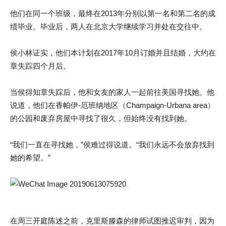
他们在同一个班级，最终在2013年分别以第一名和第二名的成
绩毕业。毕业后，两人在北京大学继续学习并处在交往中。
侯小林证实，他们本计划在2017年10月订婚并且结婚，大约在
章失踪四个月后。
当侯得知章失踪后，他和女友的家人一起前往美国寻找她。他
说道，他们在香帕伊-厄班纳地区（Champaign-Urbana area）
的公园和废弃房屋中寻找了很久，但始终没有找到她。
“我们一直在寻找她，”侯难过得说道。“我们永远不会放弃找到
她的希望。”
在周三开庭陈述之前，克里斯滕森的律师试图推迟审判，因为