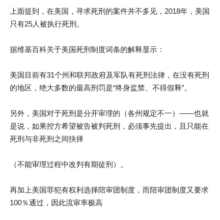
上面提到，在美国，寻求死刑的案件并不多见，2018年，美国
只有25人被执行死刑。
据维基百科关于美国死刑制度词条的解释显示：
美国目前有31个州和联邦政府及军队有死刑法律，在没有死刑
的地区，绝大多数的最高刑罚是“终身监禁、不得假释”。
另外，美国对于死刑是分开审理的（各州规定不一）——也就
是说，如果控方希望被告被判死刑，必须事先提出，且只能在
死刑与非死刑之间抉择
（不能审理过程中改判有期徒刑）。
再加上美国罪犯有权利选择陪审团制度，而陪审团制度又要求
100％通过，因此流审率极高