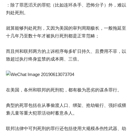
：除了罪恶滔天的罪犯（比如连环杀手、恐怖分子）外，难以
判处死刑。
就算能够判处死刑，又因为美国的审判周期极长，一般拖延至
十几年乃至数十年才被执行死刑都是正常范畴；
而且州和联邦两方的上诉程序每多旷日持久、且费用不菲，以
致超过执行终身监禁的成本两、三倍。
在美国，各州和联邦的死刑犯，都有极为恶劣的谋杀罪行。
典型的死罪包括在从事偷渡人口、绑架、抢劫银行、强奸或猥
亵儿童等重大犯罪活动时蓄意杀人。
联邦法律中可判死刑的罪行还包括使用大规模杀伤性武器、劫