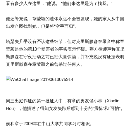
看有多少人在这里，”他说。 “他们来这里是为了找我。”
他还补充说，章莹颖的遗体永远不会被发现，她的家人从中国
出发企图找到她，但是将“空手而归”。
塔瑟夫几乎没有否认这些细节，但对克里斯滕森在录音中称章
莹颖是他的第13个受害者的事实表示怀疑。辩方律师声称克里
斯滕森在守夜活动之前已经大量饮酒，并补充说没有证据表明
克里斯滕森在章莹颖之前曾杀过任何人。
周三出庭作证的第一批证人中，有章的男友侯小林（Xiaolin
Hou），他描述了得知女友失踪后感到十分的“震惊”和“可怕”。
侯和章于2009年在中山大学共同学习时相识。