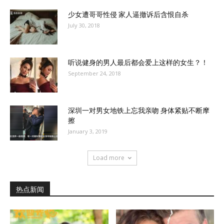
少女遭哥哥性侵 家人逼撤诉后含恨自杀
July 30, 2018
听说健身的男人最后都会爱上这样的女生？！
September 24, 2018
深圳一对男女地铁上忘我亲吻 身体紧贴不断摩
擦
January 3, 2019
Load more
热点新闻