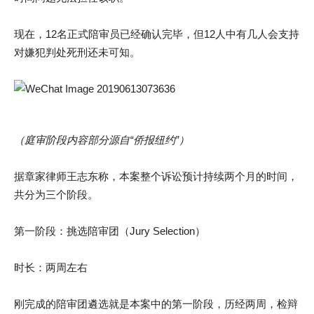
现在，12名正式陪审员已经确认完毕，但12人中有几人会支持
对嫌犯判处死刑还未可知。
（庭审阶段内容部分源自“侨报纽约”）
据章家律师王志东称，本案整个诉讼预计持续两个月的时间，
共分为三个阶段。
第一阶段：挑选陪审团（Jury Selection）
时长：两周左右
刚完成的陪审团遴选就是本案中的第一阶段，历经两周，检辩