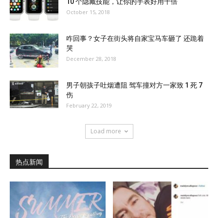
10 个隐藏技能，让你的手表好用十倍
October 15, 2018
咋回事？女子在街头将自家宝马车砸了 还跪着
哭
December 28, 2018
男子朝孩子吐烟遭阻 驾车撞对方一家致 1 死 7
伤
February 22, 2019
Load more
热点新闻