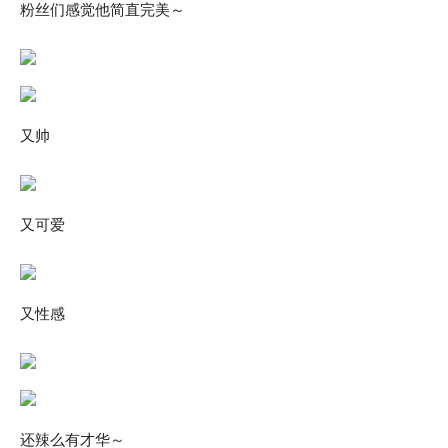
粉丝们感觉他简直完美～
又帅
又可爱
又性感
还辣么有才华～