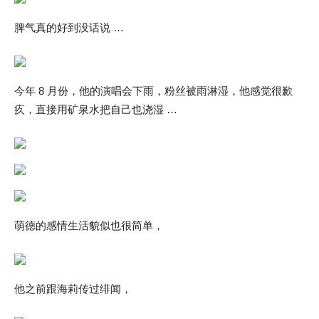
脾气真的好到没话说 …
今年 8 月份，他的演唱会下雨，粉丝被雨淋湿，他感觉很歉
疚，直接用矿泉水把自己也浇湿 …
萌德的感情生活貌似也很简单，
他之前跟海莉传过绯闻，