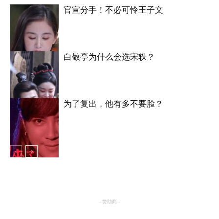
官宣分手！不必可怜王子文
白敬亭为什么会选宋轶？
明星八卦
为了复出，他有多不要脸？
明星八卦
明星八卦
- 赞助商 -