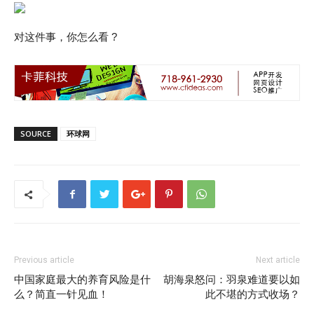
对这件事，你怎么看 ?
SOURCE
环球网
Previous article
Next article
中国家庭最大的养育风险是什
胡海泉怒问：羽泉难道要以如
么？简直一针见血！
此不堪的方式收场？