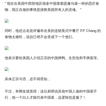
” 现在在美国中西部地区很多中国菜都是像马屎一样的恶烂食
物，我正在做的事情是拯救美国所有人的灵魂。 ”
同时，他还点名批评遍布全美的连锁美式中餐厅 P.F Chang 的
食物太难吃，说自己绝不会变成下一个他们。
他表示要给美国人介绍正宗的中国烤鸭、生煎包和手擀面等。
具体正宗与否，还不得而知，
不过，有网友就觉得：这位厨师说其他中国人做的中国菜不
行，他一个白人才能代表中国菜，这逻辑也是服了 !