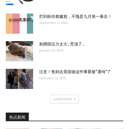
烂到粉丝都尴尬，不愧是九月第一暴击！
September 6, 2022
刺猬因压力太大 , 秃顶了…
January 24, 2019
注意！爸妈去美国做这件事要被“通缉”了
February 12, 2019
Load more
热点新闻