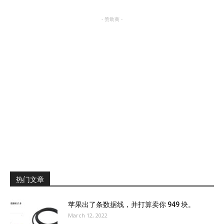
- 赞助商 -
热门文章
苹果出了条数据线，并打算卖你 949 块。
March 12, 2022