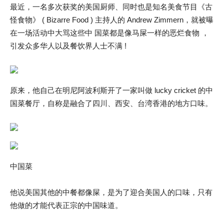
最近，一名多次获奖的美国厨师、同时也是知名美食节目《古
怪食物》 ( Bizarre Food ) 主持人的 Andrew Zimmern，就被曝
在一场活动中大骂这些中 国菜都是像马屎一样的恶烂食物 ，
引发众多华人以及餐饮界人士不满 !
原来，他自己在明尼阿波利斯开了一家叫做 lucky cricket 的中
国菜餐厅，自称是融合了四川、西安、台湾香港的地方口味。
中国菜
他说美国其他的中餐都像屎，是为了迎合美国人的口味，只有
他做的才能代表正宗的中国味道。