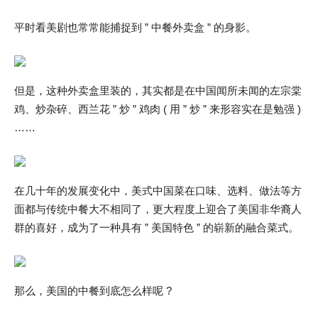
平时看美剧也常常能捕捉到 ” 中餐外卖盒 ” 的身影。
但是，这种外卖盒里装的，其实都是在中国闻所未闻的左宗棠
鸡、炒杂碎、西兰花 ” 炒 ” 鸡肉 ( 用 ” 炒 ” 来形容实在是勉强 )
……
在几十年的发展变化中，美式中国菜在口味、选料、做法等方
面都与传统中餐大不相同了，更大程度上迎合了美国非华裔人
群的喜好，成为了一种具有 ” 美国特色 ” 的崭新的融合菜式。
那么，美国的中餐到底怎么样呢 ?