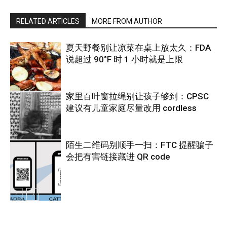
RELATED ARTICLES
MORE FROM AUTHOR
夏天野餐别让凉菜在桌上放太久：FDA
说超过 90°F 时 1 小时就是上限
家里百叶窗拉绳别让孩子够到：CPSC
建议有儿童家庭尽量改用 cordless
热点
陌生二维码别顺手一扫：FTC 提醒骗子
会把有害链接藏进 QR code
热点
热点