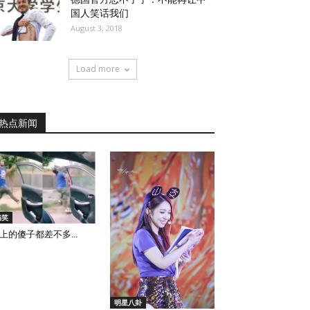
国人笑话我们
August 3, 2018
Load more
热点新闻
搞笑
上的傻子都差不多…
明星八卦