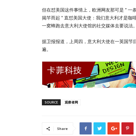
但在怼美国这件事情上，欧洲网友那可是 ” 一条船
揭竿而起 ” 直怼美国大使：我们意大利才是
一窝蜂跑去意大利大使馆的社交媒体去要说法
据卫报报道，上周四，意大利大使在一英国节目
遍。
SOURCE
观察者网
Share