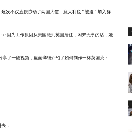
次不仅直接惊动了两国大使，意大利也 ” 被迫 ” 加入群
helle 因为工作原因从美国搬到英国居住，闲来无事的话，她
。
tok 上分享了一段视频，里面详细介绍了如何制作一杯英国茶：
进去；