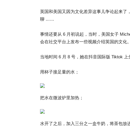
英国和美国又因为文化差异这事儿争论起来了，这
聊 ……
事情还要从 6 月初说起，当时，美国女子 Mic
会在社交平台上发布一些视频介绍英国的文化
当地时间 6 月 8 号，她在抖音国际版 Tik
用杯子接足量的水；
把水在微波炉里加热；
水开了之后，加入三分之一盒牛奶，将茶包放