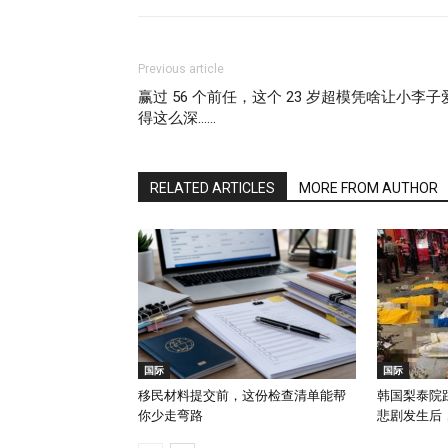
Previous article
赢过 56 个前任，这个 23 岁超模凭啥让小李子
得这么深……
RELATED ARTICLES
MORE FROM AUTHOR
国际
国际
移民材料提交前，这份检查清单能帮
韩国梨泰院踩
你少走弯路
悲剧发生后