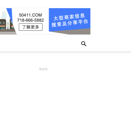
- 赞助商 -