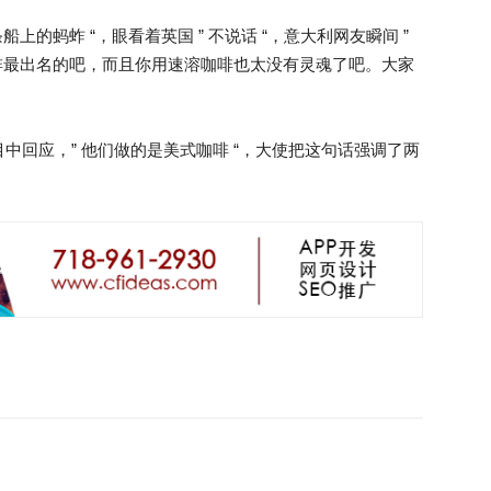
上的蚂蚱 “，眼看着英国 ” 不说话 “，意大利网友瞬间 ”
咖啡最出名的吧，而且你用速溶咖啡也太没有灵魂了吧。大家
。
中回应，” 他们做的是美式咖啡 “，大使把这句话强调了两