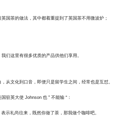
段英国茶的做法，其中都着重提到了英国茶不用微波炉；
，我们这里有很多优质的产品供他们享用。
白，从文化到口音，即便只是留学生之间，经常也是互怼。
使 Johnson 也 ” 不能输 “：
rce，表示礼尚往来，既然你做了茶，那我做个咖啡吧。