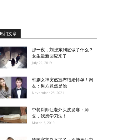
热门文章
那一夜，刘强东到底做了什么？
女生最新回应来了
July 29, 2019
韩剧女神突然宣布结婚怀孕！网
友：男方竟然是他
November 23, 2021
中餐厨师让老外头皮发麻：师
父，我想学刀法！
March 6, 2019
德国官方忍不了了：不能再让中