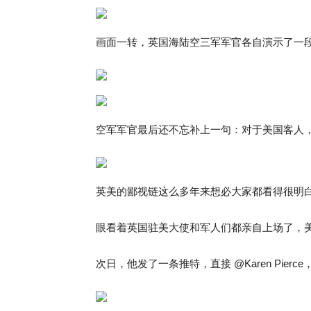
画面一转，英国海陆空三军军官各自演示了一
空军军官最后还不忘补上一句：对于美国客人
英美的鄙视链这么多年来想必大家都看得很明
眼看着英国驻美大使和军人们都亲自上场了，美国驻英大
次日，他发了一条推特，直接 @Karen Pie