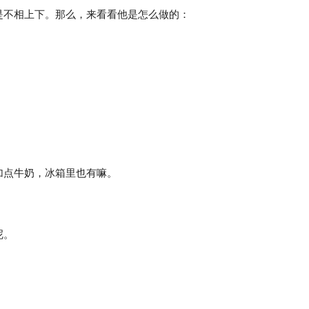
是不相上下。那么，来看看他是怎么做的：
加点牛奶，冰箱里也有嘛。
呢。