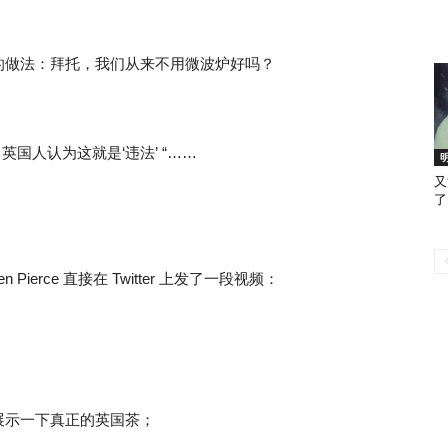
的做法：拜托，我们从来不用微波炉好吗？
英国人认为这就是‘违法’ “……
又
了
Pierce 直接在 Twitter 上发了一段视频：
；
展示一下真正的英国茶；