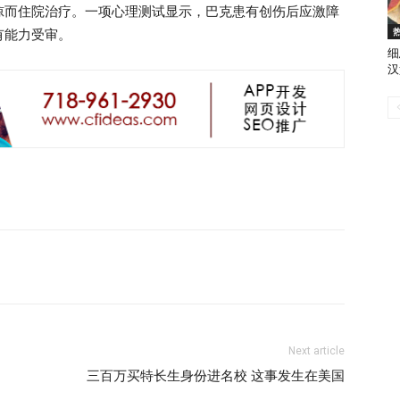
惊而住院治疗。一项心理测试显示，巴克患有创伤后应激障
有能力受审。
细
汉
Next article
三百万买特长生身份进名校 这事发生在美国