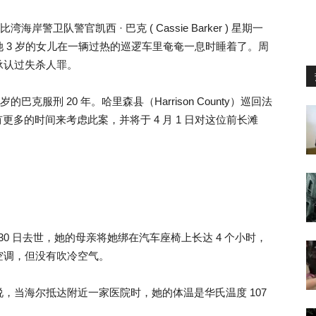
岸警卫队警官凯西 · 巴克 ( Cassie Barker ) 星期一
 3 岁的女儿在一辆过热的巡逻车里奄奄一息时睡着了。周
承认过失杀人罪。
岁的巴克服刑 20 年。哈里森县（Harrison County）巡回法
希望有更多的时间来考虑此案，并将于 4 月 1 日对这位前长滩
16 年 9 月 30 日去世，她的母亲将她绑在汽车座椅上长达 4 个小时，
空调，但没有吹冷空气。
，当海尔抵达附近一家医院时，她的体温是华氏温度 107