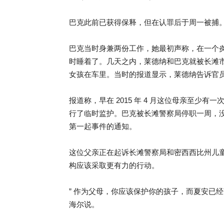
巴克此前已获得保释，但在认罪后于周一被捕
巴克当时身兼两份工作，她最初声称，在一个炎热的工作
时睡着了。几天之内，莱德纳和巴克就被长滩
女孩在车里。当时的报道显示，莱德纳告诉官
报道称，早在 2015 年 4 月这位母亲至少
行了临时监护。巴克被长滩警察局停职一周，没有薪水
第一起事件的通知。
这位父亲正在起诉长滩警察局和密西西比州儿
构应该采取更有力的行动。
” 作为父母，你应该保护你的孩子，而夏安已
海尔说。