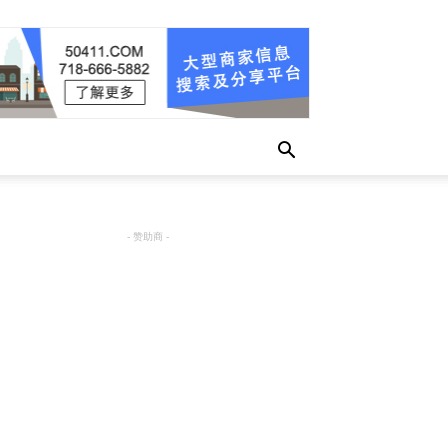
- 赞助商 -