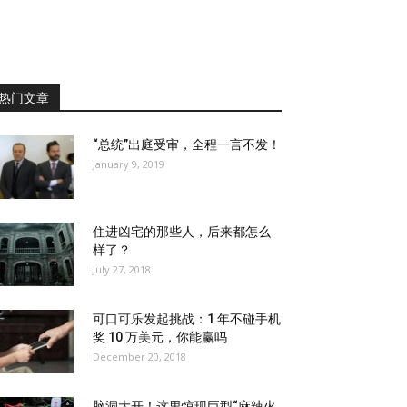
热门文章
“总统”出庭受审，全程一言不发！
January 9, 2019
住进凶宅的那些人，后来都怎么
样了？
July 27, 2018
可口可乐发起挑战：1 年不碰手机
奖 10 万美元，你能赢吗
December 20, 2018
脑洞大开！这里惊现巨型“麻辣火