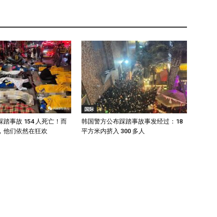
国际
踏事故 154 人死亡！而
韩国警方公布踩踏事故事发经过：18
，他们依然在狂欢
平方米内挤入 300 多人