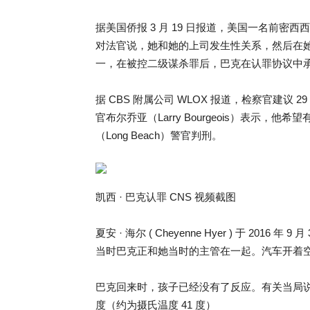
据美国侨报 3 月 19 日报道，美国一名前密西西比湾海
对法官说，她和她的上司发生性关系，然后在她
一，在被控二级谋杀罪后，巴克在认罪协议中
据 CBS 附属公司 WLOX 报道，检察官建议 29 
官布尔乔亚（Larry Bourgeois）表示，他
（Long Beach）警官判刑。
凯西 · 巴克认罪 CNS 视频截图
夏安 · 海尔 ( Cheyenne Hyer ) 于 20
当时巴克正和她当时的主管在一起。汽车开着
巴克回来时，孩子已经没有了反应。有关当局说
度（约为摄氏温度 41 度）