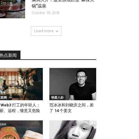
锅”温泉
October 19, 2018
Load more
热点新闻
互联网
明星八卦
 Web3 打工的年轻人：
范冰冰和刘晓庆之间，差
薪、远程，惬意又危险
了 14 个姜文