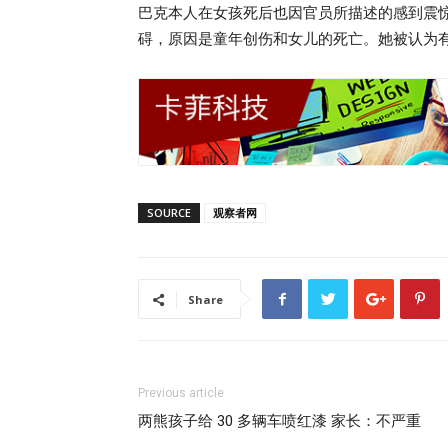
巴克本人在女孩死后也因官员所描述的感到震
碍，原因是童年创伤和女儿的死亡。她被认为
SOURCE
观察者网
Share
Previous article
两熊孩子给 30 多辆车喷红漆 家长：不严重