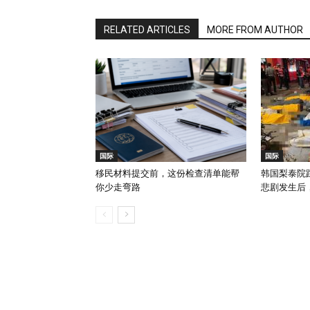
RELATED ARTICLES
MORE FROM AUTHOR
国际
国际
移民材料提交前，这份检查清单能帮
韩国梨泰院踩
你少走弯路
悲剧发生后