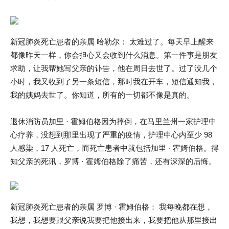
新冠肺炎死亡患者的亲属 哈勒尔： 太难过了。每天早上醒来
都像昨天一样，你会担心又会收到什么消息。第一件事是朋友
求助，让我帮她写父亲的讣告，他在周日去世了。过了没几个
小时，我又收到了另一条短信，那时我在开车，短信通知我，
我的姨妈去世了。你知道，所有的一切都不像是真的。
退休消防员加里 · 霍姆伯格因为摔倒，在马里兰州一家护理中
心疗养，没想到那里出现了严重的疫情，护理中心内至少 98
人感染，17 人死亡，而死亡患者中就包括加里 · 霍姆伯格。得
知父亲的死讯，罗博 · 霍姆伯格除了痛苦，还有深深的后悔。
新冠肺炎死亡患者的亲属 罗博 · 霍姆伯格： 我每晚都在想，
我想，我想要跟父亲说我要把他接出来，我要把他从那里接出