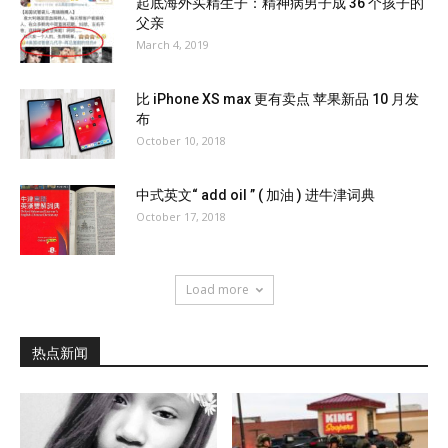
起底海外买精生子：精神病男子成 36 个孩子的
父亲
March 4, 2019
比 iPhone XS max 更有卖点 苹果新品 10 月发
布
October 10, 2018
中式英文“ add oil ” ( 加油 ) 进牛津词典
October 17, 2018
Load more
热点新闻