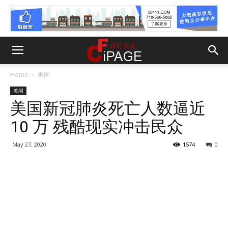
Home
美国
美国
美国新冠肺炎死亡人数逼近
10 万 残酷现实冲击民众
May 27, 2020
1574
0