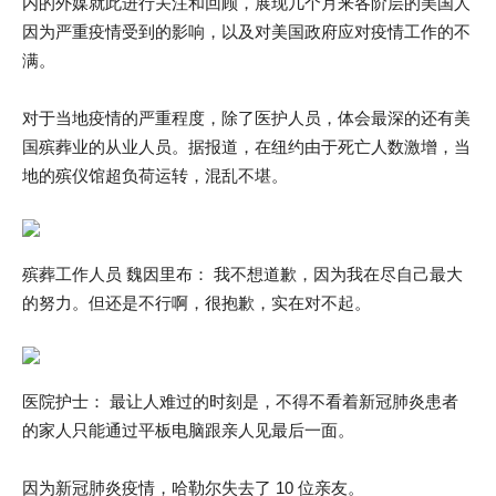
内的外媒就此进行关注和回顾，展现几个月来各阶层的美国人
因为严重疫情受到的影响，以及对美国政府应对疫情工作的不
满。
对于当地疫情的严重程度，除了医护人员，体会最深的还有美
国殡葬业的从业人员。据报道，在纽约由于死亡人数激增，当
地的殡仪馆超负荷运转，混乱不堪。
殡葬工作人员 魏因里布： 我不想道歉，因为我在尽自己最大
的努力。但还是不行啊，很抱歉，实在对不起。
医院护士： 最让人难过的时刻是，不得不看着新冠肺炎患者
的家人只能通过平板电脑跟亲人见最后一面。
因为新冠肺炎疫情，哈勒尔失去了 10 位亲友。