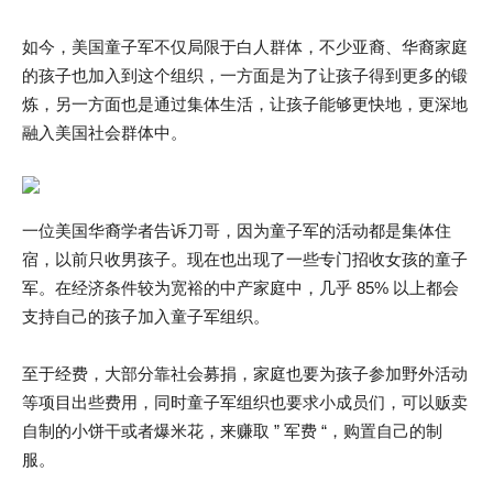
如今，美国童子军不仅局限于白人群体，不少亚裔、华裔家庭
的孩子也加入到这个组织，一方面是为了让孩子得到更多的锻
炼，另一方面也是通过集体生活，让孩子能够更快地，更深地
融入美国社会群体中。
一位美国华裔学者告诉刀哥，因为童子军的活动都是集体住
宿，以前只收男孩子。现在也出现了一些专门招收女孩的童子
军。在经济条件较为宽裕的中产家庭中，几乎 85% 以上都会
支持自己的孩子加入童子军组织。
至于经费，大部分靠社会募捐，家庭也要为孩子参加野外活动
等项目出些费用，同时童子军组织也要求小成员们，可以贩卖
自制的小饼干或者爆米花，来赚取 ” 军费 “，购置自己的制
服。