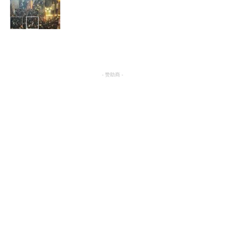
国际
- 赞助商 -