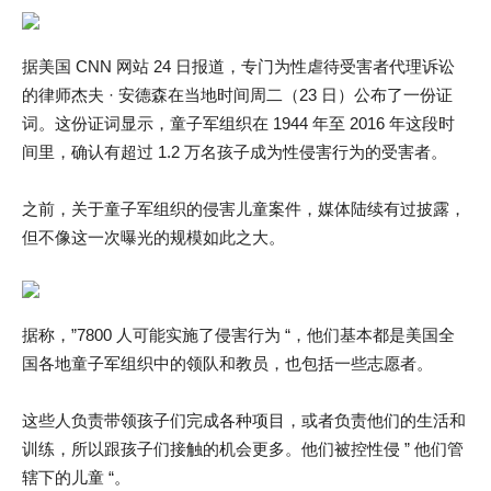
据美国 CNN 网站 24 日报道，专门为性虐待受害者代理诉讼
的律师杰夫 · 安德森在当地时间周二（23 日）公布了一份证
词。这份证词显示，童子军组织在 1944 年至 2016 年这段时
间里，确认有超过 1.2 万名孩子成为性侵害行为的受害者。
之前，关于童子军组织的侵害儿童案件，媒体陆续有过披露，
但不像这一次曝光的规模如此之大。
据称，”7800 人可能实施了侵害行为 “，他们基本都是美国全
国各地童子军组织中的领队和教员，也包括一些志愿者。
这些人负责带领孩子们完成各种项目，或者负责他们的生活和
训练，所以跟孩子们接触的机会更多。他们被控性侵 ” 他们管
辖下的儿童 “。