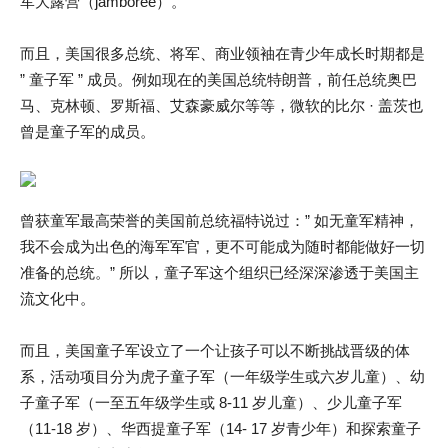
军大露营（jamboree）。
而且，美国很多总统、将军、商业领袖在青少年成长时期都是
” 童子军 ” 成员。例如现在的美国总统特朗普，前任总统奥巴
马、克林顿、罗斯福、艾森豪威尔等等，微软的比尔 · 盖茨也
曾是童子军的成员。
曾获童军最高荣誉的美国前总统福特说过：” 如无童军精神，
我不会成为出色的海军军官，更不可能成为随时都能做好一切
准备的总统。” 所以，童子军这个组织已经深深渗透于美国主
流文化中。
而且，美国童子军设立了一个让孩子可以不断挑战晋级的体
系，活动项目分为虎子童子军（一年级学生或六岁儿童）、幼
子童子军（一至五年级学生或 8-11 岁儿童）、少儿童子军
（11-18 岁）、华西提童子军（14- 17 岁青少年）和探索童子