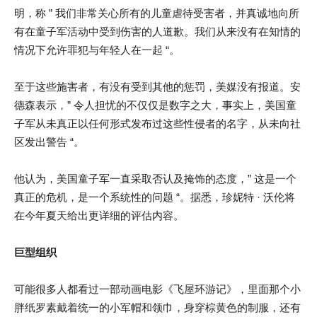
明，称 ” 我们非常关心所有的儿童虐待受害者，并真诚地向所
有在童子军活动中受到伤害的人道歉。我们从来没有在知情的
情况下允许罪犯与年轻人在一起 “。
至于这些施害者，有没有受到其他的惩罚，美媒没有报道。安
德森表示，” 令人担忧的不仅仅是数字之大，事实上，美国童
子军从未真正以任何形式发布过这些性侵者的名字，从未向社
区发出警告 “。
他认为，美国童子军一直采取否认及掩饰的态度，” 这是一个
真正的危机，是一个系统性的问题 “。据悉，珍妮特 · 沃伦将
在今年夏天给出更详细的评估内容。
巨型组织
可能很多人都看过一部动画电影《飞屋环游记》，里面那个小
胖纸罗素戴着统一的小军帽和领巾，身穿棕黄色的制服，还有