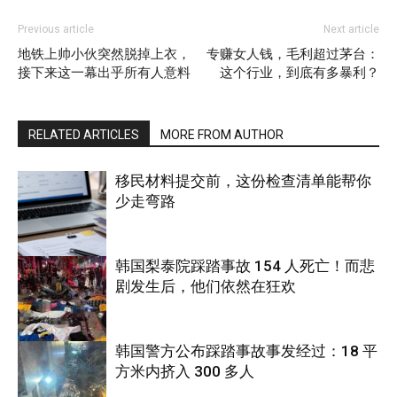
Previous article
Next article
地铁上帅小伙突然脱掉上衣，
专赚女人钱，毛利超过茅台：
接下来这一幕出乎所有人意料
这个行业，到底有多暴利？
RELATED ARTICLES
MORE FROM AUTHOR
移民材料提交前，这份检查清单能帮你
少走弯路
韩国梨泰院踩踏事故 154 人死亡！而悲
剧发生后，他们依然在狂欢
国际
韩国警方公布踩踏事故事发经过：18 平
方米内挤入 300 多人
国际