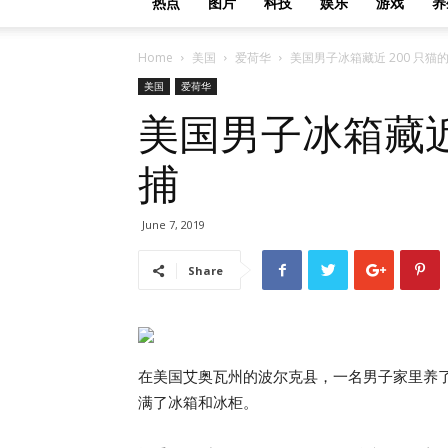
热点
图片
科技
娱乐
游戏
养
Home
美国
爱荷华
美国男子冰箱藏近 200 只猫
美国
爱荷华
美国男子冰箱藏近
捕
June 7, 2019
Share
在美国艾奥瓦州的波尔克县，一名男子家里养了 9
满了冰箱和冰柜。