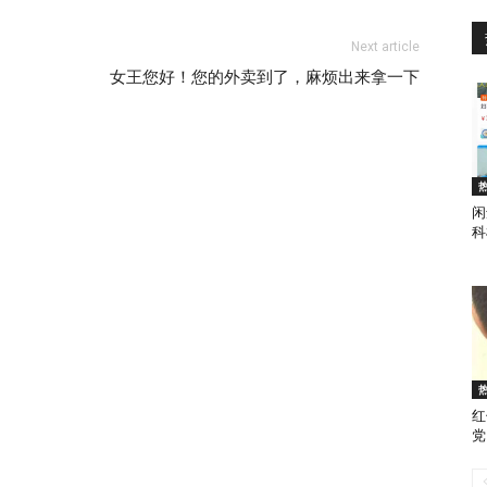
Next article
女王您好！您的外卖到了，麻烦出来拿一下
闲
科
红
党