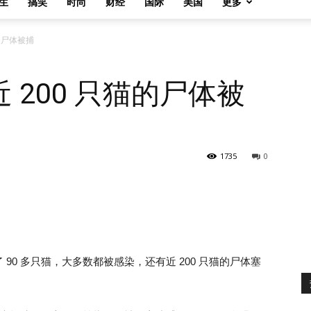
生
搞笑
时尚
财经
国际
美国
更多
的尸体被捕
 200 只猫的尸体被
1735
0
0 多只猫，大多数都被感染，还有近 200 只猫的尸体塞