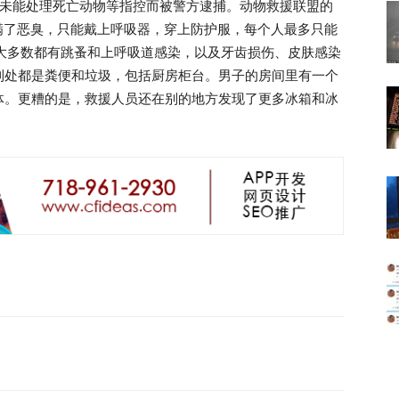
忽视动物以及未能处理死亡动物等指控而被警方逮捕。动物救援联盟的
里面充满了恶臭，只能戴上呼吸器，穿上防护服，每个人最多只能
，其中大多数都有跳蚤和上呼吸道感染，以及牙齿损伤、皮肤感染
到处都是粪便和垃圾，包括厨房柜台。男子的房间里有一个
体。更糟的是，救援人员还在别的地方发现了更多冰箱和冰