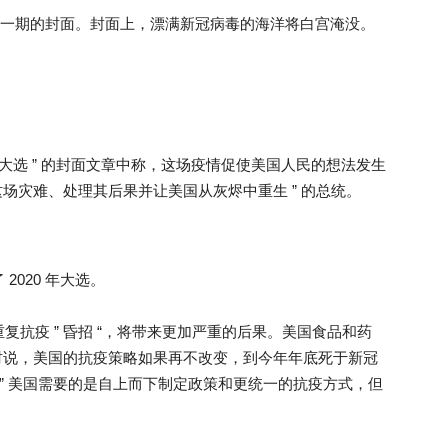
日最新一期的封面。封面上，漂满新冠病毒的海洋将白宫淹没。
 年大选 ” 的封面文章中称，这场疫情促使美国人民的想法发生
这场灾难、处理其后果并让美国从灰烬中重生 ” 的总统。
020 年大选。
抗疫 ” 昏招 “，将带来更加严重的后果。美国食品和药
访时说，美国的抗疫策略如果再不改变，到今年年底死于新冠
。” 美国需要的是自上而下制定政策和更统一的抗疫方式，但