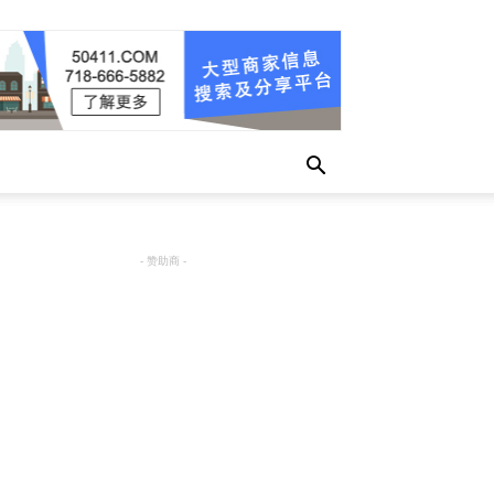
- 赞助商 -