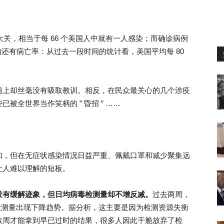
大关，相当于每 66 个美国人中就有一人感染；而确诊病例
速上升的还有病亡率：从过去一段时间的统计看，美国平均每 80
题上却丝毫没有吸取教训。相反，在民众最关心的几个涉疫
全世界当作笑柄的 ” 昏招 ” ……
知，但在无症状感染情况日益严重、佩戴口罩和减少聚集远
让人难以理解的短板。
没有缓解迹象，但日均病毒检测量却不增反减。
过去两周，
日均检测量出现下降趋势。据分析，这主要是因为检测资源失衡
数周才能拿到早已过时的结果，很多人因此干脆放弃了检