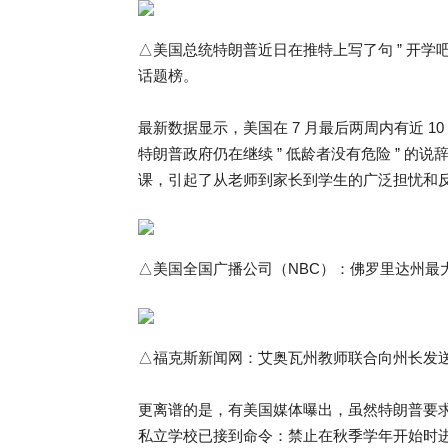
△美国总统特朗普近日在推特上写了句 ” 开学吧
话题榜。
最新数据显示，美国在 7 月最后两周内有近 10
特朗普政府仍在继续 ” 低龄者没有危险 ” 的说
课，引起了从老师到家长到学生的广泛担忧和
△美国全国广播公司（NBC）：佛罗里达州最
△福克斯新闻网：艾奥瓦州教师联合向州长发送个
更离谱的是，有美国媒体曝出，虽然特朗普要求
私立学校已接到命令：禁止在秋季学年开始时