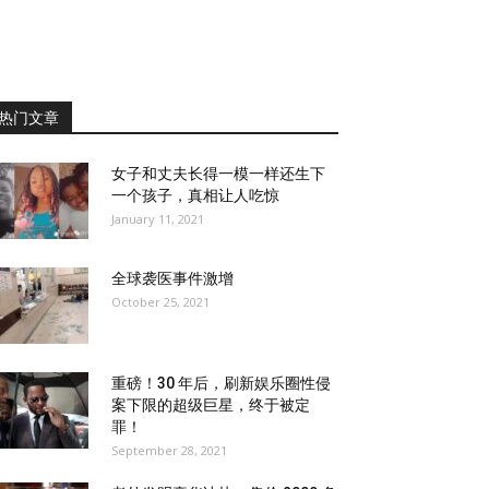
热门文章
女子和丈夫长得一模一样还生下
一个孩子，真相让人吃惊
January 11, 2021
全球袭医事件激增
October 25, 2021
重磅！30 年后，刷新娱乐圈性侵
案下限的超级巨星，终于被定
罪！
September 28, 2021