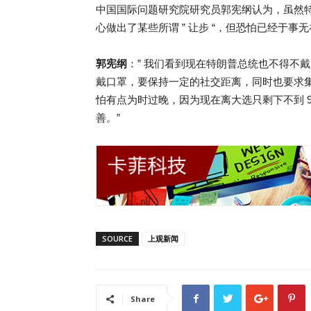
中国国际问题研究院研究员郭宪纲认为，虽然
心做出了某些所谓 ” 让步 “，但恐怕已经于事
郭宪纲
：” 我们看到现在特朗普总统也不得不
戴口罩，要保持一定的社交距离，同时也要求
怕有点为时过晚，因为现在离大选只剩下不到 
善。”
SOURCE
上观新闻
Share