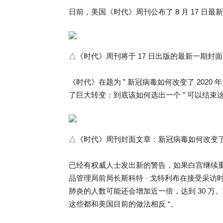
日前，美国《时代》周刊公布了 8 月 17 
△《时代》周刊将于 17 日出版的最新一期封面
《时代》在题为 ” 新冠病毒如何改变了 2020
了巨大转变：到底该如何选出一个 ” 可以结束
△《时代》周刊封面文章：新冠病毒如何改变了 2
已经有权威人士发出新的警告，如果白宫继续重复
品管理局前局长斯科特 · 戈特利布在接受采
肺炎的人数可能还会增加近一倍，达到 30 万
这些都和美国目前的做法相反 “。