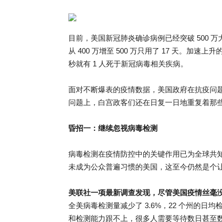
目前，美国新冠肺炎确诊病例已经突破 500 万
从 400 万增至 500 万只用了 17 天。加
秒就有 1 人死于新冠病毒相关疾病。
面对不断爆表的疫情数据，美国政府在抗疫问
问题上，白宫政客们还在日复一日地重复着那些已被
昏招一：继续忽视病毒检测
病毒检测在疫情防控中的关键作用已为全球共
未成为公众普遍习惯的美国，这至今仍然是个
美联社一项最新调查发现，尽管美国疫情丝毫
全美病毒检测量减少了 3.6%，22 个州的
和检测能力跟不上，很多人需要等待数日甚至