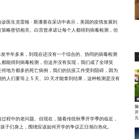
诊医生克雷格 · 斯潘塞在采访中表示，美国的疫情发展到
疫策略密切相关。白宫曾承诺让每个人都得到病毒检测，但
暴发半年多来，到现在还没有一个综合的、协同的病毒检测
人都能得到病毒检测，但这并没有实现，我们成了全球笑
任何地方都多的死亡病例，我们的抗疫工作受到阻碍，因为
人们要等上 5 天、10 天才能拿到结果，这种检测是没有
脑
开
元
情过程中的老问题。但现在，随着传统秋季开学季的临近，
学校和孩子们身上，围绕应该如何开学的争议正日渐白热化。