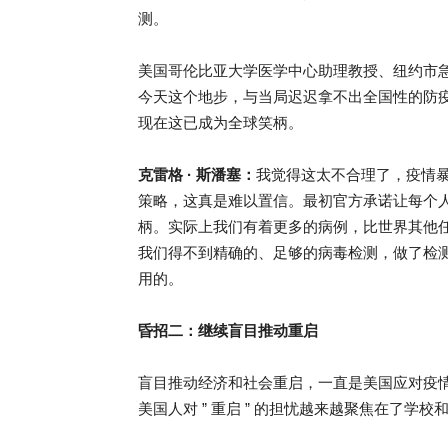
测。
美国哥伦比亚大学医学中心助理教授、纽约市急
今天这个地步，与当局迟迟拿不出全国性的防
现在这已成为全球笑柄。
克雷格 · 斯潘塞：
我觉得这太不合理了，疫情
策略，这真是难以置信。最初官方承诺让每个
柄。实际上我们有着更多的病例，比世界其他
我们得不到精确的、足够的病毒检测，做了检测的
用的。
昏招二：继续盲目推动重启
盲目推动经济和社会重启，一直是美国应对疫
美国人对 ” 重启 ” 的担忧越来越聚焦在了