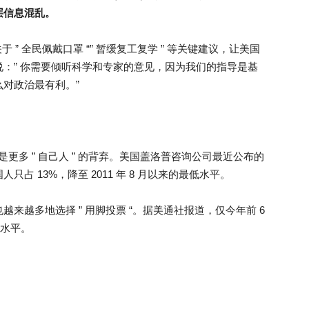
层信息混乱。
 ” 全民佩戴口罩 “” 暂缓复工复学 ” 等关键建议，让美国
：” 你需要倾听科学和专家的意见，因为我们的指导是基
对政治最有利。”
是更多 ” 自己人 ” 的背弃。美国盖洛普咨询公司最近公布的
 13%，降至 2011 年 8 月以来的最低水平。
来越多地选择 ” 用脚投票 “。据美通社报道，仅今年前 6
录水平。