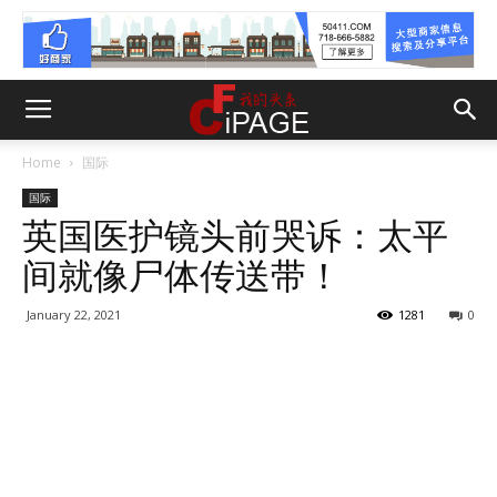
Home
国际
国际
英国医护镜头前哭诉：太平
间就像尸体传送带！
January 22, 2021
1281
0