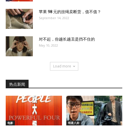
苹果 98 元的挂绳卖断货，值不值？
September 14, 2022
对不起，你越长越丑是挡不住的
May 10, 2022
Load more
热点新闻
电影
明星八卦