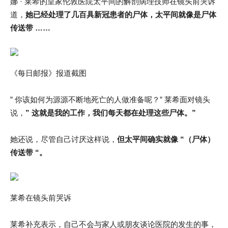
娜 · 莱希的皇家伦敦医院太平间的解剖病理技师在镜头前哭诉
道，
她已经处理了几百具新冠患者的尸体，太平间就像是尸体
传送带 ……
《每日邮报》报道截图
” 你该如何为源源不断地死亡的人做准备呢？” 莱希面对镜头
说，
” 这就是我的工作，我们每天都在处理这些尸体。”
她还说，尽管自己讨厌这样说，
但太平间确实就像 “（尸体）
传送带 “。
莱希在镜头前哭诉
莱希补充表示，自己不会与家人或朋友谈论医院的发生的事，