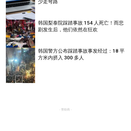
少走弯路
韩国梨泰院踩踏事故 154 人死亡！而悲
剧发生后，他们依然在狂欢
国际
韩国警方公布踩踏事故事发经过：18 平
方米内挤入 300 多人
国际
国际
- 赞助商 -