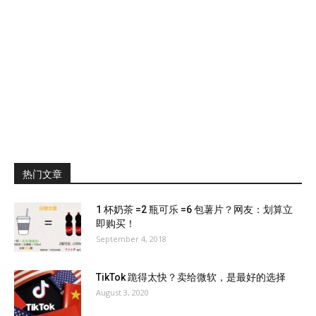
热门文章
1 杯奶茶 =2 瓶可乐 =6 包薯片？网友：划算立
即购买！
September 4, 2018
TikTok 跪得太快？卖给微软，是最好的选择
August 3, 2020