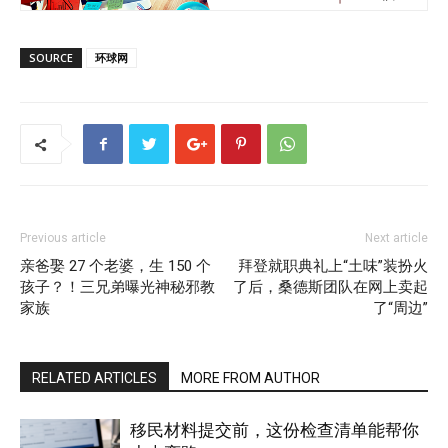
SOURCE
环球网
Previous article
Next article
亲爸娶 27 个老婆，生 150 个
拜登就职典礼上“土味”装扮火
孩子？！三兄弟曝光神秘邪教
了后，桑德斯团队在网上卖起
家族
了“周边”
RELATED ARTICLES
MORE FROM AUTHOR
移民材料提交前，这份检查清单能帮你