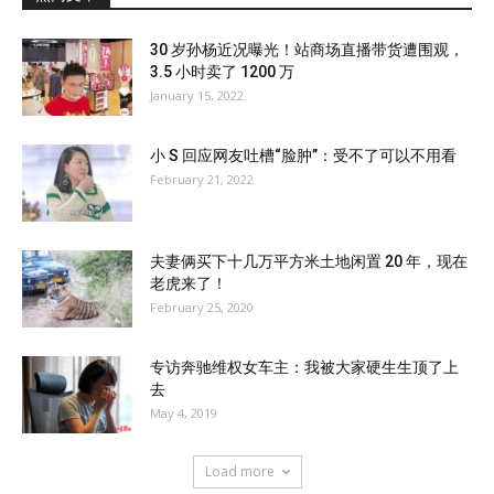
30 岁孙杨近况曝光！站商场直播带货遭围观，
3.5 小时卖了 1200 万
January 15, 2022
小 S 回应网友吐槽“脸肿”：受不了可以不用看
February 21, 2022
夫妻俩买下十几万平方米土地闲置 20 年，现在
老虎来了！
February 25, 2020
专访奔驰维权女车主：我被大家硬生生顶了上
去
May 4, 2019
Load more