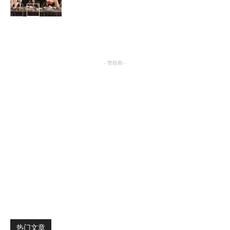
明星八卦
- 赞助商 -
热门文章