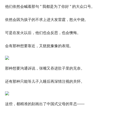
他们依然会喊着那句 ” 我都是为了你好 ” 的大众口号。
依然会因为孩子的不求上进大发雷霆，怒火中烧。
可是在发火以后，他们也会反思，也会懊悔。
会有那种想要靠近，又犹犹豫豫的表现。
那种想要沟通诉说，张嘴又吞进肚子里的无奈。
还有那种只能等儿子入睡后再深情注视的关怀。
这些，都精准的刻画出了中国式父母的常态——