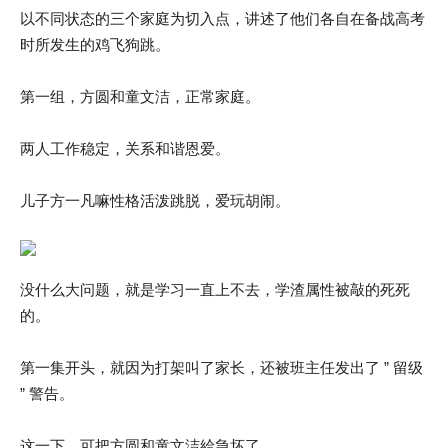
以不同状态的三个家庭为切入点，讲述了他们各自在备战高考
时所发生的鸡飞狗跳。
第一组，方圆和童文洁，正常家庭。
两人工作稳定，关系和谐恩爱。
儿子方一凡嘛性格活泼跳脱，爱玩胡闹。
没什么大问题，就是学习一直上不去，学渣属性被敲的死死
的。
第一集开头，就因为打架叫了家长，还被班主任发出了 ” 留级
” 警告。
这一下，可把方圆和童文洁給急坏了。