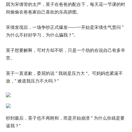
因为宋倩管的太严，英子在爸爸的配合下，每天花一节课的时
间偷偷在爸爸家自己喜欢的乐高拼图。
宋倩发现后，一场争吵正式爆发——一开始是宋倩生气责问 ”
为什么不好好学习，为什么骗我？”。
英子想要解释，可对方却不听，只是一个劲的在说自己有多辛
苦。
英子一直道歉，委屈的说 ” 我就是压力大 “。可妈妈也紧逼不
放，” 难道我压力不大吗？”
吵到最后，英子也不再附和，而是开始崩溃 ” 为什么你就是要
逼我？”