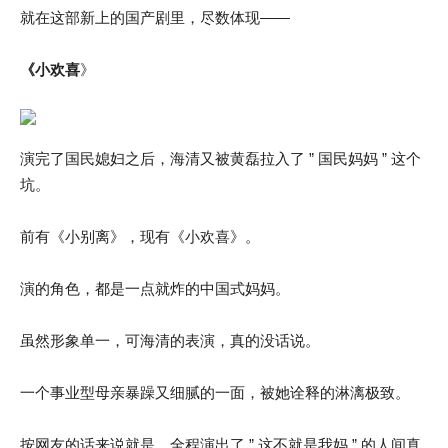
就在这部新上的国产剧里，尽数体现——
《小欢喜
》
演完了国民媳妇之后，海清又被黄磊拉入了 ” 国民妈妈 ” 这个
坑。
前有《小别离》，现有《小欢喜》。
演的角色，都是一点就炸的中国式妈妈。
虽然形象单一，可海清的表演，真的没话说。
一个事业型母亲暴躁又细腻的一面，被她诠释的淋漓极致。
按网友的话来说就是，全程演出了 ” 这不就是我妈 ” 的人间真