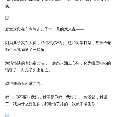
实。
就拿这段在车内教训儿子方一凡的戏来说——
因为儿子实在太皮，成绩不好不说，还和同学打架，甚至给老
师生日礼物送了一乌龟。
海清饰演的老妈童文洁，一腔怒火涌上心头，化为噼里啪啦的
话珠子，向儿子头上拍去。
怼得他毫无还嘴之力。
妈 … 你不要叫我妈，我不是你妈！我错了 … 你没错，我错
了，我为什么要生你，我吃饱了撑的，我就不该生你！