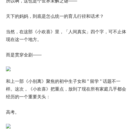
所以啊，这也是个世界未解之谜——
天下的妈妈，到底是怎么统一的育儿行径和话术？
当然，在这部《小欢喜》里，「人间真实」四个字，可不止体
现在这一个地方。
而是贯穿全剧——
和上一部《小别离》聚焦的初中生子女和 ” 留学 ” 话题不一
样。这次，《小欢喜》把重点，放到了现在所有家庭几乎都会
经历的一个重要关头：
高考。