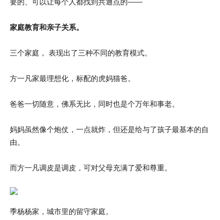
要的、可以让每个人都找到共通点的——
家庭教育和亲子关系。
三个家庭， 表现出了三种不同的教育模式。
方一凡家最理想化，标配的虎妈猫爸。
爸爸一切随意，佛系无比，同时也是个万年和事老。
妈妈虽然像个炮仗，一点就炸，但还是给与了孩子最基本的自
由。
而方一凡调皮是调皮，可对父母充满了爱和尊重。
季杨杨家，城市里的留守家庭。