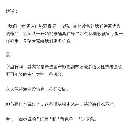
她说：
” 我们（女演员）热衷表演，市场、题材常常让我们远离优秀
的作品，甚至从一开始就被隔离在外 “” 我们比胡歌便宜，但一
样好用。希望大家给我们更多机会。”
字里行间，其实就是希望国产影视剧市场能多给女性或者是说
不再年轻的中年女性一些机会。
众人觉得海清没情商，公开卖惨。
但节操姐也说过了，这些话从根本来讲，并没有什么不对。
看，一如她说的 ” 好用 ” 和 ” 角色单一 ” 这两条。