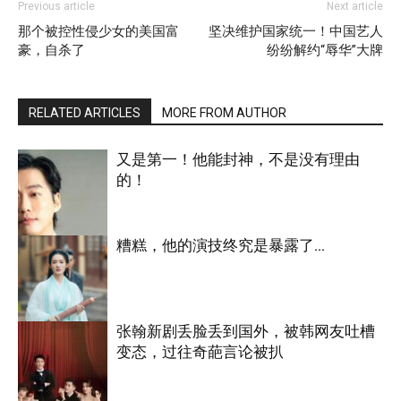
Previous article
Next article
那个被控性侵少女的美国富
坚决维护国家统一！中国艺人
豪，自杀了
纷纷解约“辱华”大牌
RELATED ARTICLES
MORE FROM AUTHOR
又是第一！他能封神，不是没有理由
的！
糟糕，他的演技终究是暴露了…
明星八卦
张翰新剧丢脸丢到国外，被韩网友吐槽
变态，过往奇葩言论被扒
明星八卦