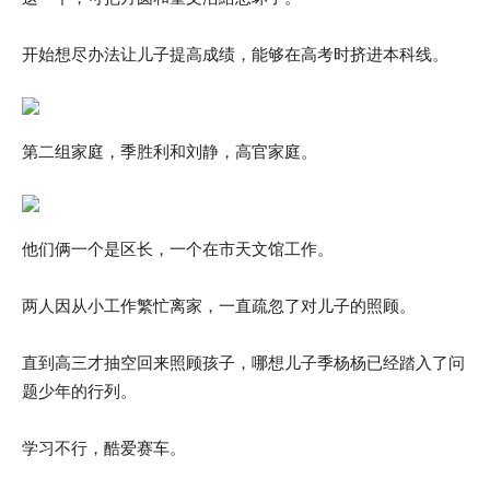
开始想尽办法让儿子提高成绩，能够在高考时挤进本科线。
第二组家庭，季胜利和刘静，高官家庭。
他们俩一个是区长，一个在市天文馆工作。
两人因从小工作繁忙离家，一直疏忽了对儿子的照顾。
直到高三才抽空回来照顾孩子，哪想儿子季杨杨已经踏入了问
题少年的行列。
学习不行，酷爱赛车。