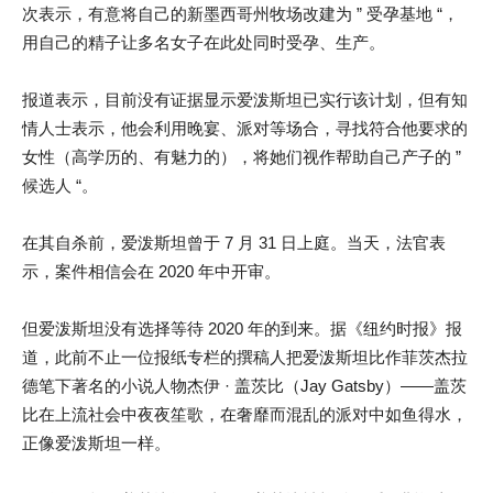
次表示，有意将自己的新墨西哥州牧场改建为 ” 受孕基地 “，
用自己的精子让多名女子在此处同时受孕、生产。
报道表示，目前没有证据显示爱泼斯坦已实行该计划，但有知
情人士表示，他会利用晚宴、派对等场合，寻找符合他要求的
女性（高学历的、有魅力的），将她们视作帮助自己产子的 ”
候选人 “。
在其自杀前，爱泼斯坦曾于 7 月 31 日上庭。当天，法官表
示，案件相信会在 2020 年中开审。
但爱泼斯坦没有选择等待 2020 年的到来。据《纽约时报》报
道，此前不止一位报纸专栏的撰稿人把爱泼斯坦比作菲茨杰拉
德笔下著名的小说人物杰伊 · 盖茨比（Jay Gatsby）——盖茨
比在上流社会中夜夜笙歌，在奢靡而混乱的派对中如鱼得水，
正像爱泼斯坦一样。