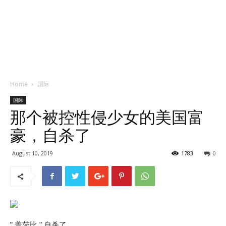
Home
国际
国际
那个被控性侵少女的美国富
豪，自杀了
August 10, 2019
1783
0
” 盖茨比 ” 自杀了。