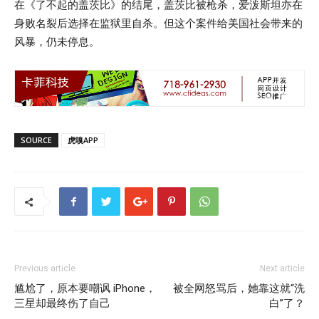
在《了不起的盖茨比》的结尾，盖茨比被枪杀，爱泼斯坦亦在
身败名裂后选择在监狱里自杀。但这个案件给美国社会带来的
风暴，仍未停息。
SOURCE
虎嗅APP
Previous article
Next article
尴尬了，原本要嘲讽 iPhone，
被全网怒骂后，她靠这就“洗
三星却最终伤了自己
白”了？