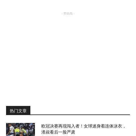
- 赞助商 -
热门文章
欧冠决赛再现闯入者！女球迷身着连体泳衣，
渣叔看后一脸严肃