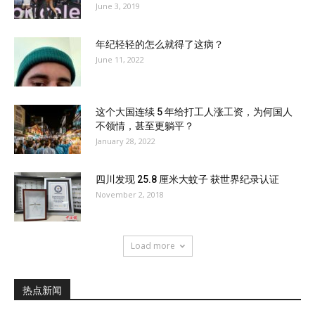
June 3, 2019
年纪轻轻的怎么就得了这病？
June 11, 2022
这个大国连续 5 年给打工人涨工资，为何国人
不领情，甚至更躺平？
January 28, 2022
四川发现 25.8 厘米大蚊子 获世界纪录认证
November 2, 2018
Load more
热点新闻