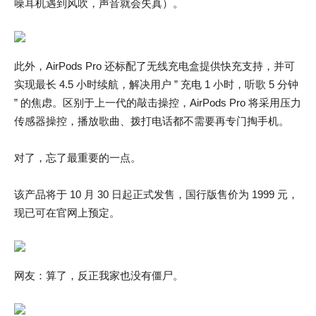
噪耳机遇到风吹，声音就会失真）。
此外，AirPods Pro 还标配了无线充电盒提供快充支持，并可
实现最长 4.5 小时续航，解决用户 ” 充电 1 小时，听歌 5 分钟
” 的焦虑。区别于上一代的敲击操控，AirPods Pro 将采用压力
传感器操控，播放歌曲、拨打电话都不需要再专门掏手机。
对了，忘了最重要的一点。
该产品将于 10 月 30 日起正式发售，国行版售价为 1999 元，
现已可在官网上预定。
网友：算了，反正我家也没有僵尸。