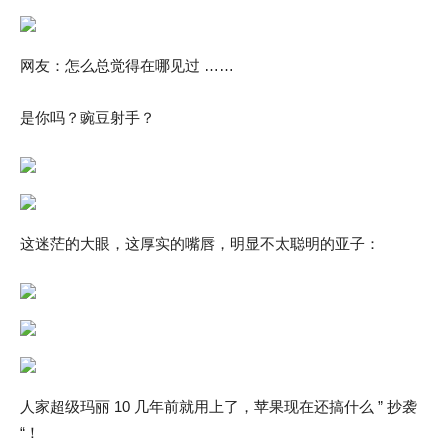
网友：怎么总觉得在哪见过 ……
是你吗？豌豆射手？
这迷茫的大眼，这厚实的嘴唇，明显不太聪明的亚子：
人家超级玛丽 10 几年前就用上了，苹果现在还搞什么 ” 抄袭
“！