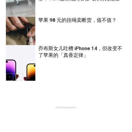
苹果 98 元的挂绳卖断货，值不值？
旅游
乔布斯女儿吐槽 iPhone 14，但改变不
了苹果的「真香定律」
科技
科技
- Advertisement -