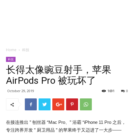
Home
科技
科技
长得太像豌豆射手，苹果
AirPods Pro 被玩坏了
October 29, 2019
1691
0
在接连推出 ” 刨丝器 “Mac Pro、” 浴霸 “iPhone 11 Pro 之后，
专注跨界开发 ” 厨卫用品 ” 的苹果终于又迈进了一大步——