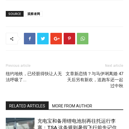
SOURCE
观察者网
Previous article
Next article
纽约地铁，已经脏得快让人无
文章新恋情？与马伊琍离婚 47
法呼吸了….
天后另有新欢，送跑车还一起
过中秋
RELATED ARTICLES
MORE FROM AUTHOR
充电宝和备用锂电池别再往托运行李
塞：TSA 这条规则暑假飞行前先记住