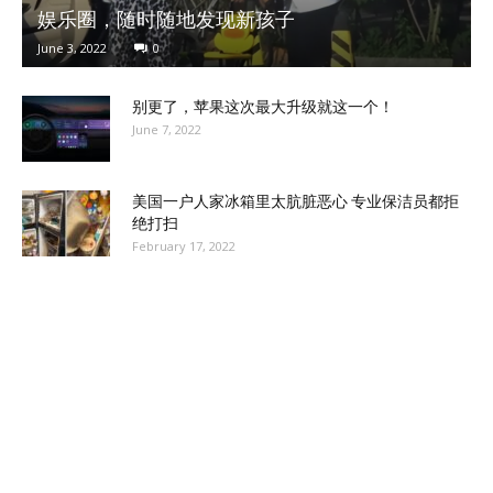
娱乐圈，随时随地发现新孩子
June 3, 2022
0
别更了，苹果这次最大升级就这一个！
June 7, 2022
美国一户人家冰箱里太肮脏恶心 专业保洁员都拒
绝打扫
February 17, 2022