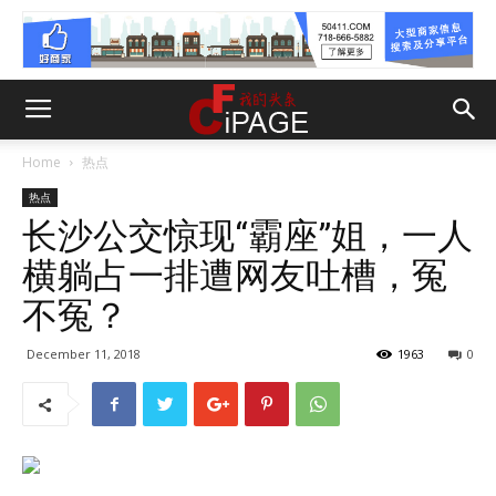
Home
热点
热点
长沙公交惊现“霸座”姐，一人
横躺占一排遭网友吐槽，冤
不冤？
December 11, 2018
1963
0