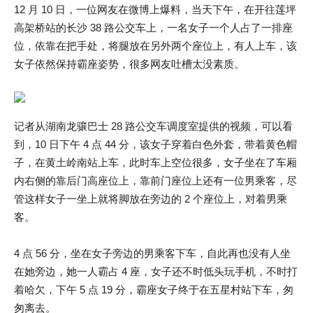
12 月 10 日，一位网友在微博上爆料，当天下午，在开往莲坪
高架桥站的长沙 38 路公交车上，一名女子一个人占了一排座
位，依靠在把手处，将腿放在另外两个座位上，有人上车，该
女子依然保持霸座姿势，很多网友吐槽太没素质。
记者从湖南龙骧巴士 28 路公交车调度室提供的视频，可以看
到，10 日下午 4 点 44 分，该女子穿着白色外套，带着黄色帽
子，在黄土岭南站上车，此时车上空位很多，女子坐在了车厢
内右侧的靠后门高座位上，靠前门座位上还有一位男乘客，尽
管这样女子一坐上就将脚放在旁边的 2 个座位上，对着男乘
客。
4 点 56 分，坐在女子旁边的男乘客下车，自此再也没有人坐
在她旁边，她一人霸占 4 座，女子还不时低头玩手机，不时打
着哈欠，下午 5 点 19 分，霸座女子终于在五星村站下车，匆
匆离去。