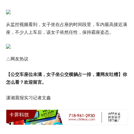
从监控视频看到，女子坐在占座的时间段里，车内最高接近满
座，不少人上车后，该女子依然任性，保持霸座姿态。
△网友热议
【公交车座位未满，女子坐公交横躺占一排，遭网友吐槽】你
怎么看？欢迎留言。
潇湘晨报实习记者文鑫