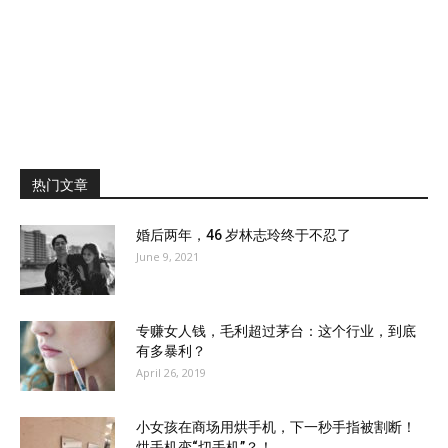
热门文章
婚后两年，46 岁林志玲终于不忍了
June 9, 2021
专赚女人钱，毛利超过茅台：这个行业，到底
有多暴利？
April 26, 2019
小女孩在商场用烘手机，下一秒手指被割断！
烘手机变“切手机”？！