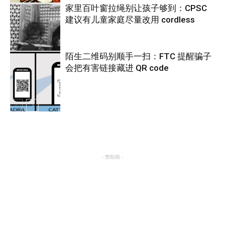
家里百叶窗拉绳别让孩子够到：CPSC
建议有儿童家庭尽量改用 cordless
热点
陌生二维码别顺手一扫：FTC 提醒骗子
会把有害链接藏进 QR code
热点
热点
- 赞助商 -