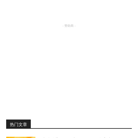
明星八卦
- 赞助商 -
热门文章