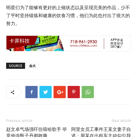
明星们为了能够有更好的上镜状态以及呈现完美的作品，少不
了平时坚持锻炼和健康的饮食习惯，他们为此也付出了很大的
努力。
SOURCE
会火
Previous article
Next article
赵文卓气场强吓住嘻哈歌手 毕
阿里女员工事件王某文妻子自
竟他连甄子丹都敢撕
述：周某在出租车主动勾引我