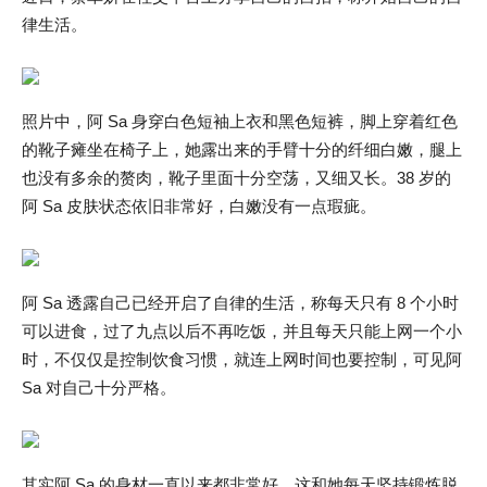
律生活。
照片中，阿 Sa 身穿白色短袖上衣和黑色短裤，脚上穿着红色
的靴子瘫坐在椅子上，她露出来的手臂十分的纤细白嫩，腿上
也没有多余的赘肉，靴子里面十分空荡，又细又长。38 岁的
阿 Sa 皮肤状态依旧非常好，白嫩没有一点瑕疵。
阿 Sa 透露自己已经开启了自律的生活，称每天只有 8 个小时
可以进食，过了九点以后不再吃饭，并且每天只能上网一个小
时，不仅仅是控制饮食习惯，就连上网时间也要控制，可见阿
Sa 对自己十分严格。
其实阿 Sa 的身材一直以来都非常好，这和她每天坚持锻炼脱