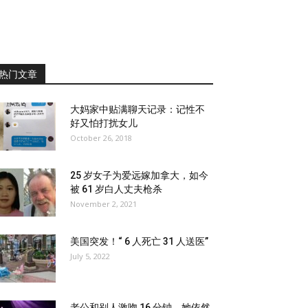
热门文章
大妈家中贴满聊天记录：记性不
好又怕打扰女儿
October 26, 2018
25 岁女子为爱远嫁加拿大，如今
被 61 岁白人丈夫枪杀
November 2, 2021
美国突发！“ 6 人死亡 31 人送医”
July 5, 2022
老公和别人激吻 16 分钟，她依然