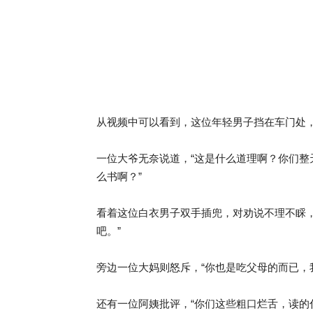
从视频中可以看到，这位年轻男子挡在车门处
一位大爷无奈说道，“这是什么道理啊？你们
么书啊？”
看着这位白衣男子双手插兜，对劝说不理不睬
吧。”
旁边一位大妈则怒斥，“你也是吃父母的而已，我
还有一位阿姨批评，“你们这些粗口烂舌，读的