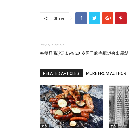
Share
Previous article
每餐只喝珍珠奶茶 20 岁男子腹痛肠道夹出黑
RELATED ARTICLES
MORE FROM AUTHOR
热点
热点