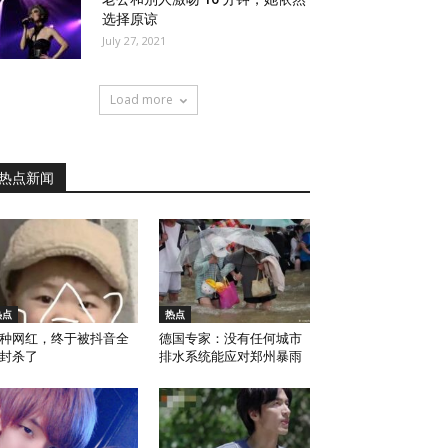
选择原谅
July 27, 2021
Load more
热点新闻
热点
热点
种网红，终于被抖音全
德国专家：没有任何城市
封杀了
排水系统能应对郑州暴雨