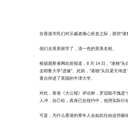
在香港市民们对示威者痛心疾首之际，那些“港
他们去英美留学了，清一色的英美名校。
根据观察者网此前报道，8 月 14 日，“港
去耶鲁大学“进修”。此前，“港独”头目梁天
黄台仰进了英国的牛津大学。
对此，香港《大公报》评论称，罗冠聪不愧是“
人冲，自己松，真身已在纽约中，他用实际行动
可是，为什么香港的青年人会如此任由这些极