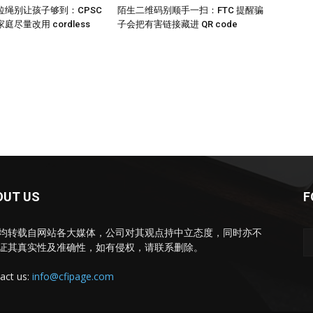
拉绳别让孩子够到：CPSC
陌生二维码别顺手一扫：FTC 提醒骗
尽量改用 cordless
子会把有害链接藏进 QR code
OUT US
F
均转载自网站各大媒体，公司对其观点持中立态度，同时亦不
证其真实性及准确性，如有侵权，请联系删除。
act us:
info@cfipage.com