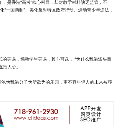
0 年，是香港“高考”核心科目，却对教学材料缺乏监管，不
名化“一国两制”、美化反对特区政府行动、煽动青少年违法，
。
式的罢课，煽动学生罢课，其心可诛， “为什么乱港派头目
直抵人心。
园沦为乱港分子为所欲为的乐园，更不容年轻人的未来被葬