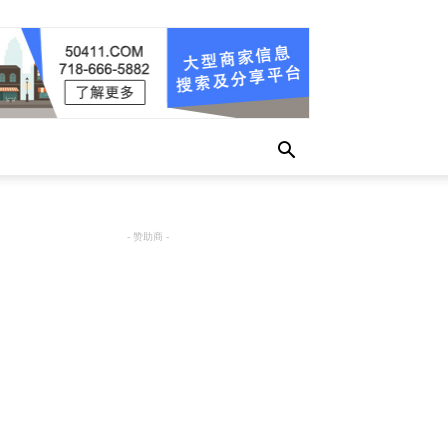
- 赞助商 -