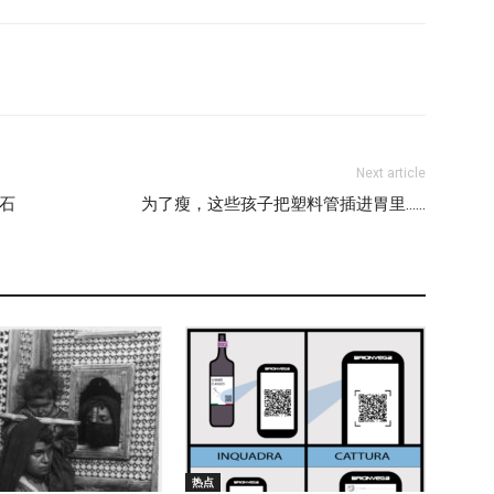
Next article
结石
为了瘦，这些孩子把塑料管插进胃里……
热点