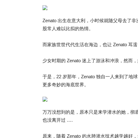
Zenato 出生在意大利，小时候就随父母去
股常人难以比拟的热情。
而家族世世代代生活在海边，也让 Zenato 
少女时期的 Zenato 迷上了游泳和冲浪，
于是，22 岁那年，Zenato 独自一人来到
更多奇妙的海底世界。
万万没想到的是，原本只是来学潜水的她，彻底
也没离开过 ….
原来，随着 Zenato 的水肺潜水技术越学