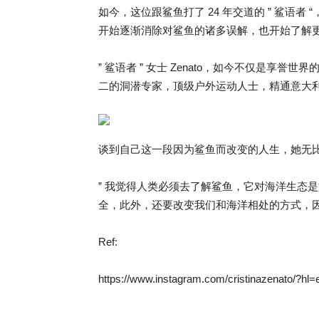
如今，这位跟鲨鱼打了 24 年交道的 ” 鲨语
开始逐渐消除对鲨鱼的诸多误解，也开始了解更
” 鲨语者 ” 女士 Zenato，如今不仅是
二的洞潜专家，顶级户外运动人士，精通意大利语
谈到自己这一段因为鲨鱼而改变的人生，她无
” 我觉得人类必须去了解鲨鱼，它对海洋生态
全，此外，还要改变我们和海洋相处的方式，因
Ref:
https://www.instagram.com/cristinazenato/?hl=