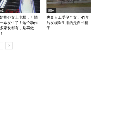
热点
国际
奶抱孙女上电梯，可怕
夫妻人工受孕产女，41 年
一幕发生了！这个动作
后发现医生用的是自己精
多家长都有，别再做
子
！