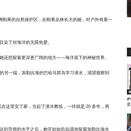
了非洲刚果的自然保护区，在刚果丛林长大的她，对户外有着一
耳濡目染了对海洋的无限热爱。
然而，她还想探索更深更广阔的地方——海洋底下的神秘世界。
了地球的另一端，加勒比海的巴哈马群岛学习潜水，渴望观察到
i
是
在这里安了家，当起了潜水教练，一待就是 20 多年，再
越好，达到导师的水平之后，她开始如饥似渴地探索加勒比海水