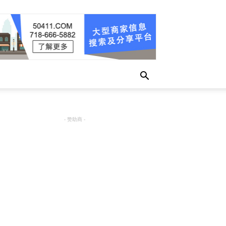
- 赞助商 -