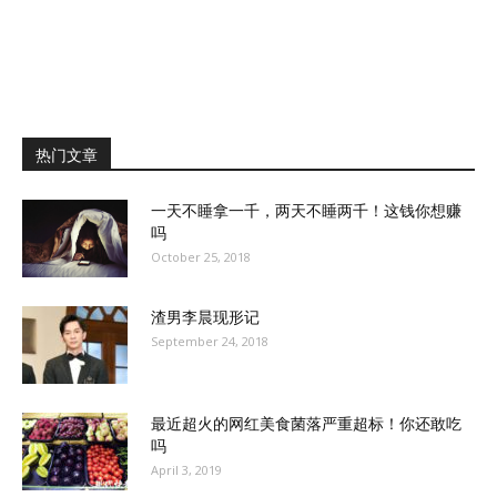
热门文章
一天不睡拿一千，两天不睡两千！这钱你想赚
吗
October 25, 2018
渣男李晨现形记
September 24, 2018
最近超火的网红美食菌落严重超标！你还敢吃
吗
April 3, 2019