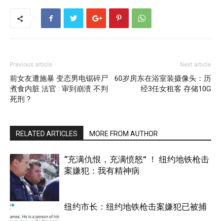
Previous article
Next article
前女友遭施暴 变态男电锯碎尸
60岁房东在浴室装摄像头：历
煮食内脏 法官 : 审到崩溃 不判
经3任女租客 存储10G
死刑 ?
RELATED ARTICLES
MORE FROM AUTHOR
“充满仇恨，充满愤怒” ！ 纽约地铁枪击
案嫌犯：我有精神病
纽约市长：纽约地铁枪击案嫌犯已被捕