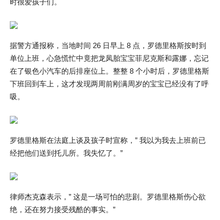
时很爱孩子们。
据警方通报称，当地时间 26 日早上 8 点，罗德里格斯按时到
单位上班，心急慌忙中竟把龙凤胎宝宝菲尼克斯和露娜，忘记
在了银色小汽车的后排座位上。整整 8 个小时后，罗德里格斯
下班回到车上，这才发现两周前刚满周岁的宝宝已经没有了呼
吸。
罗德里格斯在法庭上谈及孩子时宣称，” 我以为我去上班前已
经把他们送到托儿所。我失忆了。”
律师杰克森表示，” 这是一场可怕的悲剧。罗德里格斯伤心欲
绝，还在努力接受残酷的事实。”