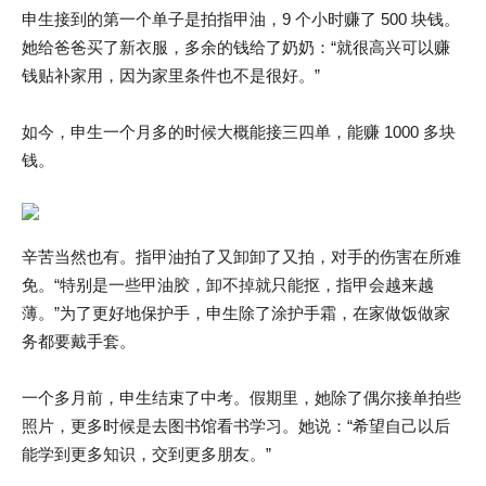
申生接到的第一个单子是拍指甲油，9 个小时赚了 500 块钱。
她给爸爸买了新衣服，多余的钱给了奶奶：“就很高兴可以赚
钱贴补家用，因为家里条件也不是很好。”
如今，申生一个月多的时候大概能接三四单，能赚 1000 多块
钱。
辛苦当然也有。指甲油拍了又卸卸了又拍，对手的伤害在所难
免。“特别是一些甲油胶，卸不掉就只能抠，指甲会越来越
薄。”为了更好地保护手，申生除了涂护手霜，在家做饭做家
务都要戴手套。
一个多月前，申生结束了中考。假期里，她除了偶尔接单拍些
照片，更多时候是去图书馆看书学习。她说：“希望自己以后
能学到更多知识，交到更多朋友。”