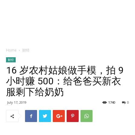
Home
财经
财经
16 岁农村姑娘做手模，拍 9
小时赚 500：给爸爸买新衣
服剩下给奶奶
July 17, 2019
1740
0