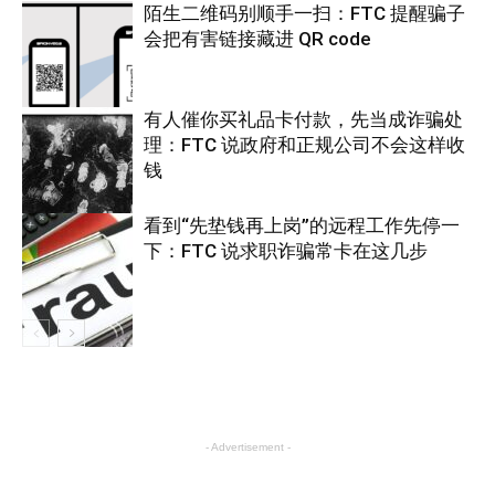
陌生二维码别顺手一扫：FTC 提醒骗子
会把有害链接藏进 QR code
有人催你买礼品卡付款，先当成诈骗处
理：FTC 说政府和正规公司不会这样收
热点
钱
看到“先垫钱再上岗”的远程工作先停一
下：FTC 说求职诈骗常卡在这几步
美国
美国
- Advertisement -