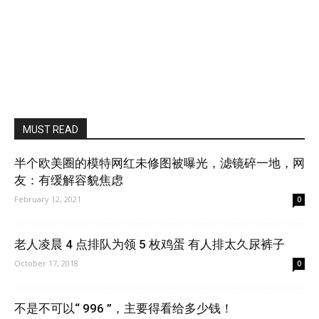
MUST READ
半个欧美圈的模特网红未修图被曝光，滤镜碎一地，网
友：有缓解容貌焦虑
February 12, 2021
0
老人凌晨 4 点排队为领 5 枚鸡蛋 有人排太久尿裤子
October 17, 2018
0
不是不可以“ 996 ”，主要得看给多少钱！